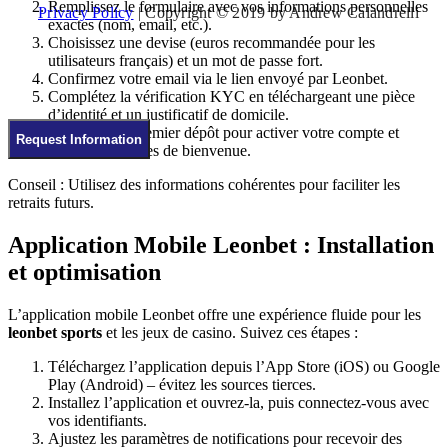
Remplissez le formulaire avec vos informations personnelles
Privacy Policy
| Copyright © 2019 by Andrew Calandrelli
exactes (nom, email, etc.).
Choisissez une devise (euros recommandée pour les
utilisateurs français) et un mot de passe fort.
Confirmez votre email via le lien envoyé par Leonbet.
Complétez la vérification KYC en téléchargeant une pièce
d’identité et un justificatif de domicile.
Effectuez un premier dépôt pour activer votre compte et
Request Information
profiter des offres de bienvenue.
Conseil : Utilisez des informations cohérentes pour faciliter les
retraits futurs.
Application Mobile Leonbet : Installation
et optimisation
L’application mobile Leonbet offre une expérience fluide pour les
leonbet sports
et les jeux de casino. Suivez ces étapes :
Téléchargez l’application depuis l’App Store (iOS) ou Google
Play (Android) – évitez les sources tierces.
Installez l’application et ouvrez-la, puis connectez-vous avec
vos identifiants.
Ajustez les paramètres de notifications pour recevoir des