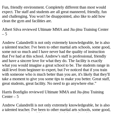
Fun, friendly environment. Completely different than most would
expect. The staff and students are all great mannered, friendly, fun
and challenging. You won't be disappointed, also like to add how
clean the gym and facilities are.
Albert Silva
reviewed
Ultimate MMA and Jiu-jitsu Training Center
–
5
Andrew Calandrelli is not only extremely knowledgeable, he is also
a talented teacher. I've been to other martial arts schools, some good,
some not so much and I have never had the quality of instruction
that I've had at this school. Andrew's staff is professional, friendly
and have a sincere love for what they do. The facility is exactly
what you would imagine a great school to be. The students range in
skill level from beginner to expert, but I've noticed that if you train
with someone who is much better than you are, it's likely that they'll
take a moment to give you some tips to make you better. Great staff,
great students, great facility. No need to go anywhere else.”
Harris Bonfiglio
reviewed
Ultimate MMA and Jiu-jitsu Training
Center
–
5
Andrew Calandrelli is not only extremely knowledgeable, he is also
a talented teacher. I've been to other martial arts schools, some good,