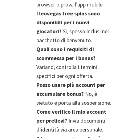
browser o prova l’app mobile.
I
leovegas free spins
sono
disponibili per i nuovi
giocatori?
Sì, spesso inclusi nel
pacchetto di benvenuto.
Quali sono i requisiti di
scommessa per i bonus?
Variano; controlla i termini
specifici per ogni offerta.
Posso usare più account per
accumulare bonus?
No, è
vietato e porta alla sospensione.
Come verifico il mio account
per prelievi?
Invia documenti
d’identità via area personale.