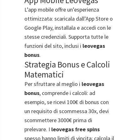
App Mobile Leovegas
L’app mobile offre un’esperienza
ottimizzata: scaricala dall’App Store o
Google Play, installala e accedi con le
stesse credenziali. Supporta tutte le
funzioni del sito, inclusi i
leovegas
bonus
.
Strategia Bonus e Calcoli
Matematici
Per sfruttare al meglio i
leovegas
bonus
, comprende i calcoli: ad
esempio, se ricevi 100€ di bonus con
un requisito di scommessa 30x, devi
scommettere 3000€ prima di
prelevare. I
leovegas free spins
spesso hanno limiti di vincita; calcola il