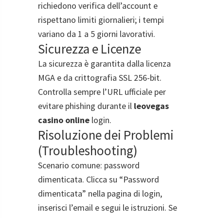
richiedono verifica dell’account e
rispettano limiti giornalieri; i tempi
variano da 1 a 5 giorni lavorativi.
Sicurezza e Licenze
La sicurezza è garantita dalla licenza
MGA e da crittografia SSL 256-bit.
Controlla sempre l’URL ufficiale per
evitare phishing durante il
leovegas
casino online
login.
Risoluzione dei Problemi
(Troubleshooting)
Scenario comune: password
dimenticata. Clicca su “Password
dimenticata” nella pagina di login,
inserisci l’email e segui le istruzioni. Se