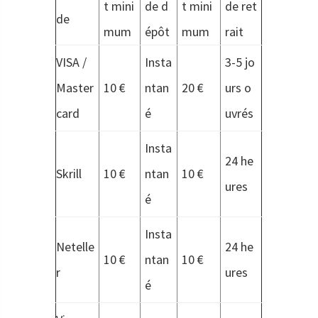
t mini
de d
t mini
de ret
de
mum
épôt
mum
rait
VISA /
Insta
3-5 jo
Master
10 €
ntan
20 €
urs o
card
é
uvrés
Insta
24 he
Skrill
10 €
ntan
10 €
ures
é
Insta
Netelle
24 he
10 €
ntan
10 €
r
ures
é