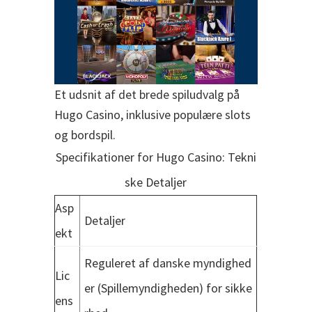
Et udsnit af det brede spiludvalg på
Hugo Casino, inklusive populære slots
og bordspil.
Specifikationer for Hugo Casino: Tekni
ske Detaljer
Asp
Detaljer
ekt
Reguleret af danske myndighed
Lic
er (Spillemyndigheden) for sikke
ens