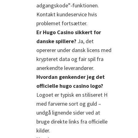
adgangskode”-funktionen.
Kontakt kundeservice hvis
problemet fortsætter.
Er Hugo Casino sikkert for
danske spillere?
Ja, det
opererer under dansk licens med
krypteret data og fair spil fra
anerkendte leverandører.
Hvordan genkender jeg det
officielle
hugo casino logo
?
Logoet er typisk en stiliseret H
med farverne sort og guld –
undgå lignende sider ved at
bruge direkte links fra officielle
kilder.