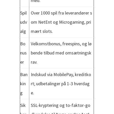
rhed.
Spil
Over 1000 spil fra leverandører s
udv
om NetEnt og Microgaming, pri
alg
mært slots.
Bo
Velkomstbonus, freespins, og lø
nus
bende tilbud med omsætningsk
er
rav.
Ban
Indskud via MobilePay, kreditko
kin
rt; udbetalinger på 1-3 hverdag
g
e.
Sik
SSL-kryptering og to-faktor-go