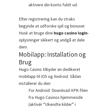
aktivere din konto fuldt ud.
Efter registrering kan du straks
begynde at udforske spil og bonuser.
Husk at bruge dine
hugo casino login
-
oplysninger sikkert og undgå at dele
dem.
Mobilapp: Installation og
Brug
Hugo Casino tilbyder en dedikeret
mobilapp til iOS og Android. Sådan
installerer du den:
For Android: Download APK-filen
fra Hugo Casinos hjemmeside
(aktivér “Ukendte kilder” i