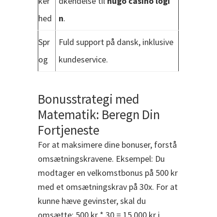
ker
dkendelse til
hugo casino logi
hed
n
.
Spr
Fuld support på dansk, inklusive
og
kundeservice.
Bonusstrategi med
Matematik: Beregn Din
Fortjeneste
For at maksimere dine bonuser, forstå
omsætningskravene. Eksempel: Du
modtager en velkomstbonus på 500 kr
med et omsætningskrav på 30x. For at
kunne hæve gevinster, skal du
omsætte: 500 kr * 30 = 15.000 kr i