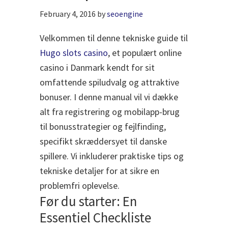
February 4, 2016
by
seoengine
Velkommen til denne tekniske guide til
Hugo slots casino
, et populært online
casino i Danmark kendt for sit
omfattende spiludvalg og attraktive
bonuser. I denne manual vil vi dække
alt fra registrering og mobilapp-brug
til bonusstrategier og fejlfinding,
specifikt skræddersyet til danske
spillere. Vi inkluderer praktiske tips og
tekniske detaljer for at sikre en
problemfri oplevelse.
Før du starter: En
Essentiel Checkliste