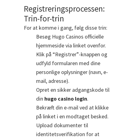
Registreringsprocessen:
Trin-for-trin
For at komme i gang, følg disse trin:
Besøg Hugo Casinos officielle
hjemmeside via linket ovenfor.
Klik på “Registrer”-knappen og
udfyld formularen med dine
personlige oplysninger (navn, e-
mail, adresse).
Opret en sikker adgangskode til
din
hugo casino login
.
Bekræft din e-mail ved at klikke
på linket i en modtaget besked.
Upload dokumenter til
identitetsverifikation for at