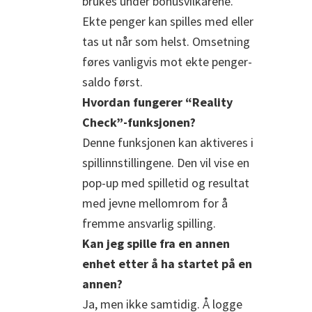
brukes under bonusvilkårene.
Ekte penger kan spilles med eller
tas ut når som helst. Omsetning
føres vanligvis mot ekte penger-
saldo først.
Hvordan fungerer “Reality
Check”-funksjonen?
Denne funksjonen kan aktiveres i
spillinnstillingene. Den vil vise en
pop-up med spilletid og resultat
med jevne mellomrom for å
fremme ansvarlig spilling.
Kan jeg spille fra en annen
enhet etter å ha startet på en
annen?
Ja, men ikke samtidig. Å logge