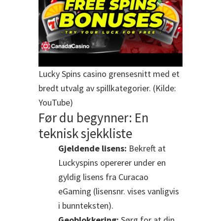
Lucky Spins casino grensesnitt med et
bredt utvalg av spillkategorier. (Kilde:
YouTube)
Før du begynner: En
teknisk sjekkliste
Gjeldende lisens:
Bekreft at
Luckyspins opererer under en
gyldig lisens fra Curacao
eGaming (lisensnr. vises vanligvis
i bunnteksten).
Geoblokkering:
Sørg for at din