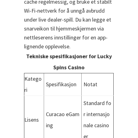
cache regelmessig, og bruke et stabilt
Wi-Fi-nettverk for å unngå avbrudd
under live dealer-spill. Du kan legge et
snarveikon til hjemmeskjermen via
nettleserens innstillinger for en app-
lignende opplevelse.
Tekniske spesifikasjoner for Lucky
Spins Casino
Katego
Spesifikasjon
Notat
ri
Standard fo
Curacao eGam
r internasjo
Lisens
ing
nale casino
er