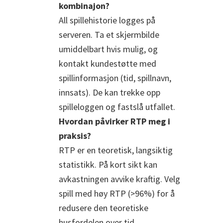
kombinajon?
All spillehistorie logges på
serveren. Ta et skjermbilde
umiddelbart hvis mulig, og
kontakt kundestøtte med
spillinformasjon (tid, spillnavn,
innsats). De kan trekke opp
spilleloggen og fastslå utfallet.
Hvordan påvirker RTP meg i
praksis?
RTP er en teoretisk, langsiktig
statistikk. På kort sikt kan
avkastningen avvike kraftig. Velg
spill med høy RTP (>96%) for å
redusere den teoretiske
husfordelen over tid.