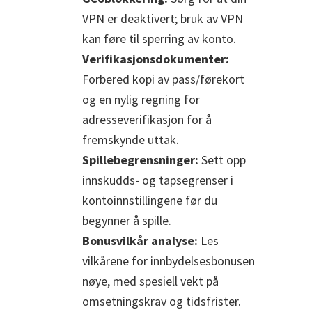
VPN er deaktivert; bruk av VPN
kan føre til sperring av konto.
Verifikasjonsdokumenter:
Forbered kopi av pass/førekort
og en nylig regning for
adresseverifikasjon for å
fremskynde uttak.
Spillebegrensninger:
Sett opp
innskudds- og tapsegrenser i
kontoinnstillingene før du
begynner å spille.
Bonusvilkår analyse:
Les
vilkårene for innbydelsesbonusen
nøye, med spesiell vekt på
omsetningskrav og tidsfrister.