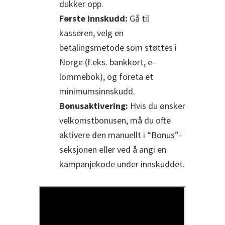
dukker opp.
Første innskudd:
Gå til
kasseren, velg en
betalingsmetode som støttes i
Norge (f.eks. bankkort, e-
lommebok), og foreta et
minimumsinnskudd.
Bonusaktivering:
Hvis du ønsker
velkomstbonusen, må du ofte
aktivere den manuellt i “Bonus”-
seksjonen eller ved å angi en
kampanjekode under innskuddet.