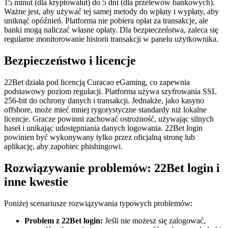
15 minut (dla kryptowalut) do 5 dni (dla przelewów bankowych).
Ważne jest, aby używać tej samej metody do wpłaty i wypłaty, aby
uniknąć opóźnień. Platforma nie pobiera opłat za transakcje, ale
banki mogą naliczać własne opłaty. Dla bezpieczeństwa, zaleca się
regularne monitorowanie historii transakcji w panelu użytkownika.
Bezpieczeństwo i licencje
22Bet działa pod licencją Curacao eGaming, co zapewnia
podstawowy poziom regulacji. Platforma używa szyfrowania SSL
256-bit do ochrony danych i transakcji. Jednakże, jako kasyno
offshore, może mieć mniej rygorystyczne standardy niż lokalne
licencje. Gracze powinni zachować ostrożność, używając silnych
haseł i unikając udostępniania danych logowania. 22Bet login
powinien być wykonywany tylko przez oficjalną stronę lub
aplikację, aby zapobiec phishingowi.
Rozwiązywanie problemów: 22Bet login i
inne kwestie
Poniżej scenariusze rozwiązywania typowych problemów:
Problem z 22Bet login:
Jeśli nie możesz się zalogować,