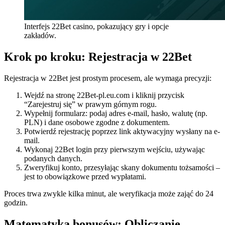
Interfejs 22Bet casino, pokazujący gry i opcje
zakładów.
Krok po kroku: Rejestracja w 22Bet
Rejestracja w 22Bet jest prostym procesem, ale wymaga precyzji:
Wejdź na stronę 22Bet-pl.eu.com i kliknij przycisk
“Zarejestruj się” w prawym górnym rogu.
Wypełnij formularz: podaj adres e-mail, hasło, walutę (np.
PLN) i dane osobowe zgodne z dokumentem.
Potwierdź rejestrację poprzez link aktywacyjny wysłany na e-
mail.
Wykonaj 22Bet login przy pierwszym wejściu, używając
podanych danych.
Zweryfikuj konto, przesyłając skany dokumentu tożsamości –
jest to obowiązkowe przed wypłatami.
Proces trwa zwykle kilka minut, ale weryfikacja może zająć do 24
godzin.
Matematyka bonusów: Obliczanie