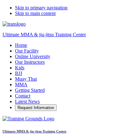
Skip to primary navigation
Skip to main content
Ultimate MMA & jiu-jitsu Training Center
Home
Our Facility
Online University
Our Instructors
Kids
BJJ
Muay Thai
MMA
Getting Started
Contact
Latest News
Request Information
Ultimate MMA & jiu-jitsu Training Center