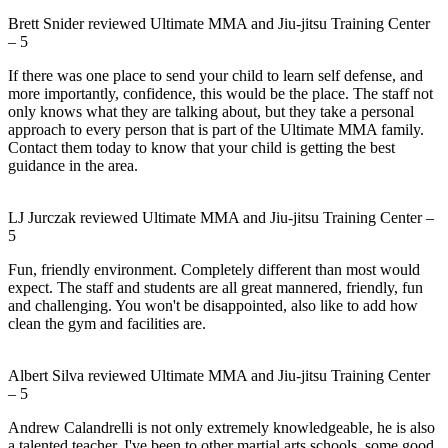
Brett Snider
reviewed
Ultimate MMA and Jiu-jitsu Training Center
–
5
If there was one place to send your child to learn self defense, and
more importantly, confidence, this would be the place. The staff not
only knows what they are talking about, but they take a personal
approach to every person that is part of the Ultimate MMA family.
Contact them today to know that your child is getting the best
guidance in the area.
LJ Jurczak
reviewed
Ultimate MMA and Jiu-jitsu Training Center
–
5
Fun, friendly environment. Completely different than most would
expect. The staff and students are all great mannered, friendly, fun
and challenging. You won't be disappointed, also like to add how
clean the gym and facilities are.
Albert Silva
reviewed
Ultimate MMA and Jiu-jitsu Training Center
–
5
Andrew Calandrelli is not only extremely knowledgeable, he is also
a talented teacher. I've been to other martial arts schools, some good,