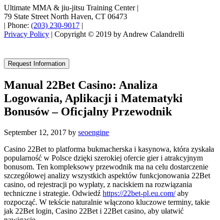
Ultimate MMA & jiu-jitsu Training Center
|
79 State Street North Haven, CT 06473
|
Phone:
(203) 230-9017
|
Privacy Policy
| Copyright © 2019 by Andrew Calandrelli
Request Information
Manual 22Bet Casino: Analiza
Logowania, Aplikacji i Matematyki
Bonusów – Oficjalny Przewodnik
September 12, 2017
by
seoengine
Casino 22Bet to platforma bukmacherska i kasynowa, która zyskała
popularność w Polsce dzięki szerokiej ofercie gier i atrakcyjnym
bonusom. Ten kompleksowy przewodnik ma na celu dostarczenie
szczegółowej analizy wszystkich aspektów funkcjonowania 22Bet
casino, od rejestracji po wypłaty, z naciskiem na rozwiązania
techniczne i strategie. Odwiedź
https://22bet-pl.eu.com/
aby
rozpocząć. W tekście naturalnie włączono kluczowe terminy, takie
jak 22Bet login, Casino 22Bet i 22Bet casino, aby ułatwić
nawigację.