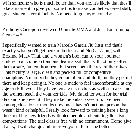
with someone who is much better than you are, it's likely that they'll
take a moment to give you some tips to make you better. Great staff,
great students, great facility. No need to go anywhere else.
Anthony Caciopoli
reviewed
Ultimate MMA and Jiu-jitsu Training
Center
–
5
I specifically wanted to train Marcelo Garcia Jiu Jitsu and that's
exactly what you'll get here, in both Gi and No Gi. Along with
Boxing, Muay Thai, and a women's boot camp, your younger
children can come to train and learn a skill that will not only offer
them a safe, fun environment, but serve them the rest of their lives.
This facility is large, clean and packed full of competitive
champions. Not only do they get out there and do it, but they get out
there and keep doing it. No one is made to feel uncomfortable at any
age or skill level. They have female instructors as well as males and
the women teach the younger kids. My daughter went for her trial
day and she loved it. They make the kids classes fun. I've been
coming close to six months now and I haven't met one person that
wasn't kind or helpful. I really look forward to training here a long
time, making new friends with nice people and entering Jiu Jitsu
competitions. The trial class is free with no commitment. Come give
it a try, it will change and improve your life for the better.