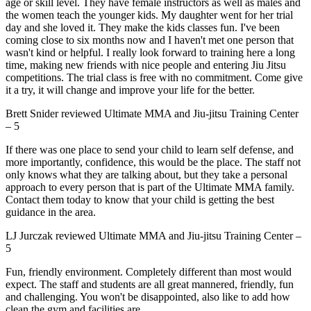
age or skill level. They have female instructors as well as males and
the women teach the younger kids. My daughter went for her trial
day and she loved it. They make the kids classes fun. I've been
coming close to six months now and I haven't met one person that
wasn't kind or helpful. I really look forward to training here a long
time, making new friends with nice people and entering Jiu Jitsu
competitions. The trial class is free with no commitment. Come give
it a try, it will change and improve your life for the better.
Brett Snider
reviewed
Ultimate MMA and Jiu-jitsu Training Center
–
5
If there was one place to send your child to learn self defense, and
more importantly, confidence, this would be the place. The staff not
only knows what they are talking about, but they take a personal
approach to every person that is part of the Ultimate MMA family.
Contact them today to know that your child is getting the best
guidance in the area.
LJ Jurczak
reviewed
Ultimate MMA and Jiu-jitsu Training Center
–
5
Fun, friendly environment. Completely different than most would
expect. The staff and students are all great mannered, friendly, fun
and challenging. You won't be disappointed, also like to add how
clean the gym and facilities are.