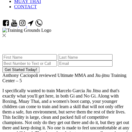
MUAY THAI
CONTACT
Get Started Today!
Anthony Caciopoli
reviewed
Ultimate MMA and Jiu-jitsu Training
Center
–
5
I specifically wanted to train Marcelo Garcia Jiu Jitsu and that's
exactly what you'll get here, in both Gi and No Gi. Along with
Boxing, Muay Thai, and a women's boot camp, your younger
children can come to train and learn a skill that will not only offer
them a safe, fun environment, but serve them the rest of their lives.
This facility is large, clean and packed full of competitive
champions. Not only do they get out there and do it, but they get out
there and keep doing it. No one is made to feel uncomfortable at any