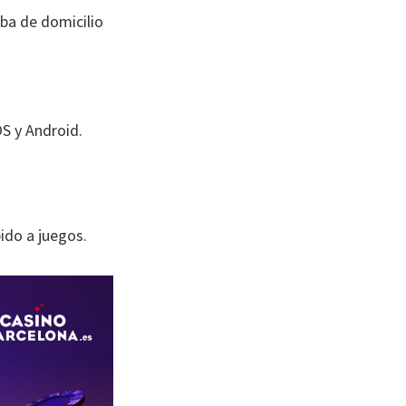
ba de domicilio
OS y Android.
ido a juegos.