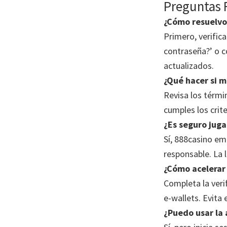
Preguntas 
¿Cómo resuelvo
Primero, verifica
contraseña?’ o c
actualizados.
¿Qué hacer si m
Revisa los térmi
cumples los crite
¿Es seguro juga
Sí, 888casino em
responsable. La l
¿Cómo acelerar 
Completa la veri
e-wallets. Evita
¿Puedo usar la 