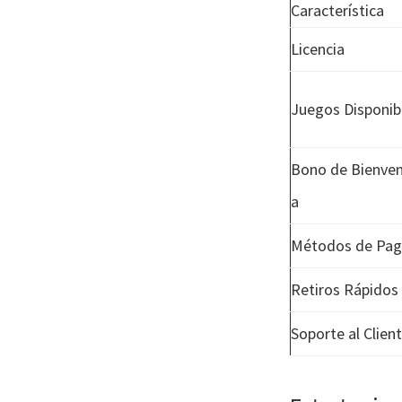
Característica
Licencia
Juegos Disponib
Bono de Bienven
a
Métodos de Pa
Retiros Rápidos
Soporte al Clien