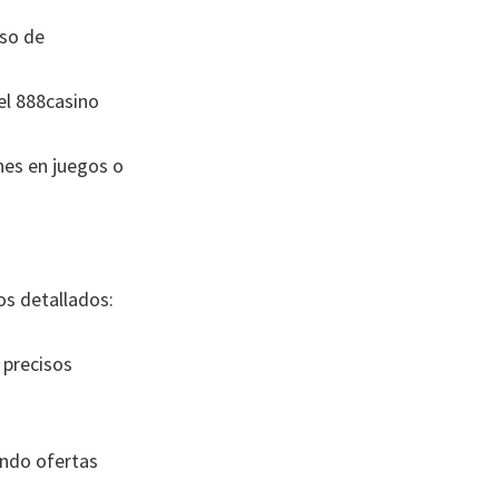
eso de
el 888casino
nes en juegos o
os detallados:
 precisos
ando ofertas