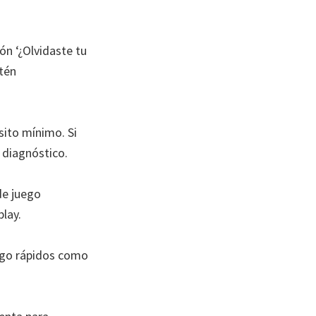
ión ‘¿Olvidaste tu
tén
sito mínimo. Si
 diagnóstico.
de juego
play.
pago rápidos como