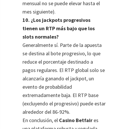
mensual no se puede elevar hasta el
mes siguiente).
10. ¿Los jackpots progresivos
tienen un RTP más bajo que los
slots normales?
Generalmente sí. Parte de la apuesta
se destina al bote progresivo, lo que
reduce el porcentaje destinado a
pagos regulares. El RTP global solo se
alcanzaría ganando el jackpot, un
evento de probabilidad
extremadamente baja. El RTP base
(excluyendo el progresivo) puede estar
alrededor del 86-92%.
En conclusión, el
Casino Betfair
es
una plataforma robusta y regulada