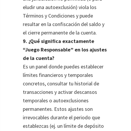
eludir una autoexclusión) viola los
Términos y Condiciones y puede
resultar en la confiscación del saldo y
el cierre permanente de la cuenta.
9. ¿Qué significa exactamente
“Juego Responsable” en los ajustes
de la cuenta?
Es un panel donde puedes establecer
límites financieros y temporales
concretos, consultar tu historial de
transacciones y activar descansos
temporales o autoexclusiones
permanentes. Estos ajustes son
irrevocables durante el periodo que
establezcas (ej. un límite de depósito