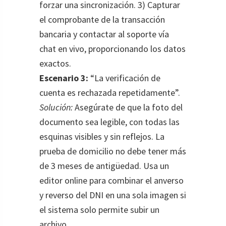
forzar una sincronización. 3) Capturar
el comprobante de la transacción
bancaria y contactar al soporte vía
chat en vivo, proporcionando los datos
exactos.
Escenario 3:
“La verificación de
cuenta es rechazada repetidamente”.
Solución:
Asegúrate de que la foto del
documento sea legible, con todas las
esquinas visibles y sin reflejos. La
prueba de domicilio no debe tener más
de 3 meses de antigüedad. Usa un
editor online para combinar el anverso
y reverso del DNI en una sola imagen si
el sistema solo permite subir un
archivo.