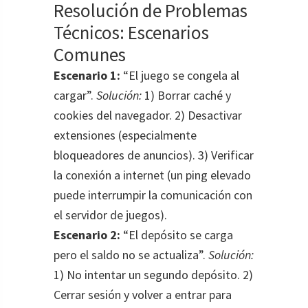
Resolución de Problemas
Técnicos: Escenarios
Comunes
Escenario 1:
“El juego se congela al
cargar”.
Solución:
1) Borrar caché y
cookies del navegador. 2) Desactivar
extensiones (especialmente
bloqueadores de anuncios). 3) Verificar
la conexión a internet (un ping elevado
puede interrumpir la comunicación con
el servidor de juegos).
Escenario 2:
“El depósito se carga
pero el saldo no se actualiza”.
Solución:
1) No intentar un segundo depósito. 2)
Cerrar sesión y volver a entrar para