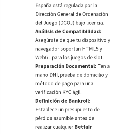
España está regulada por la
Dirección General de Ordenación
del Juego (DGOJ) bajo licencia.
Análisis de Compatibilidad:
Asegúrate de que tu dispositivo y
navegador soportan HTML5 y
WebGL para los juegos de slot.
Preparación Documental:
Ten a
mano DNI, prueba de domicilio y
método de pago para una
verificación KYC ágil.
Definición de Bankroll:
Establece un presupuesto de
pérdida asumible antes de
realizar cualquier
Betfair