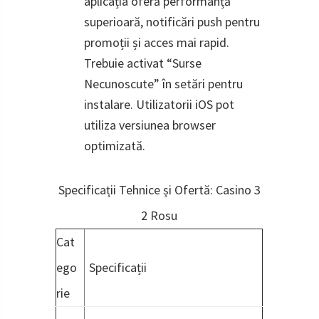
aplicația oferă performanță
superioară, notificări push pentru
promoții și acces mai rapid.
Trebuie activat “Surse
Necunoscute” în setări pentru
instalare. Utilizatorii iOS pot
utiliza versiunea browser
optimizată.
Specificații Tehnice și Ofertă: Casino 3
2 Rosu
Cat
ego
Specificații
rie