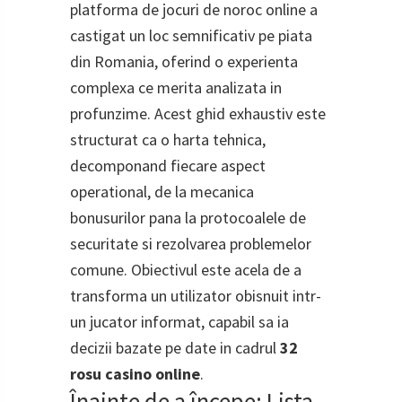
platforma de jocuri de noroc online a
castigat un loc semnificativ pe piata
din Romania, oferind o experienta
complexa ce merita analizata in
profunzime. Acest ghid exhaustiv este
structurat ca o harta tehnica,
decomponand fiecare aspect
operational, de la mecanica
bonusurilor pana la protocoalele de
securitate si rezolvarea problemelor
comune. Obiectivul este acela de a
transforma un utilizator obisnuit intr-
un jucator informat, capabil sa ia
decizii bazate pe date in cadrul
32
rosu casino online
.
Înainte de a începe: Lista