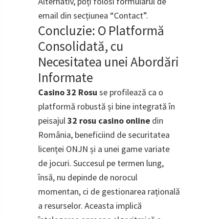
Alternativ, poți folosi formularul de
email din secțiunea “Contact”.
Concluzie: O Platformă
Consolidată, cu
Necesitatea unei Abordări
Informate
Casino 32 Rosu
se profilează ca o
platformă robustă și bine integrată în
peisajul
32 rosu casino online
din
România, beneficiind de securitatea
licenței ONJN și a unei game variate
de jocuri. Succesul pe termen lung,
însă, nu depinde de norocul
momentan, ci de gestionarea rațională
a resurselor. Aceasta implică