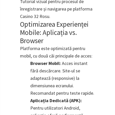
Tutorial vizual pentru procesul de
înregistrare și navigarea pe platforma
Casino 32 Rosu.
Optimizarea Experienței
Mobile: Aplicația vs.
Browser
Platforma este optimizată pentru
mobil, cu două căi principale de acces:
Browser Mobil:
Acces instant
fără descărcare. Site-ul se
adaptează (responsive) la
dimensiunea ecranului.
Recomandat pentru teste rapide.
Aplicația Dedicată (APK):
Pentru utilizatori Android,