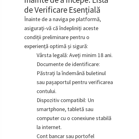
de Verificare Esențială
Înainte de a naviga pe platformă,
asigurați-vă că îndepliniți aceste
condiții preliminare pentru o
experiență optimă și sigură:
Vârsta legală: Aveți minim 18 ani.
Documente de identificare:
Păstrați la îndemână buletinul
sau pașaportul pentru verificarea
contului.
Dispozitiv compatibil: Un
smartphone, tabletă sau
computer cu o conexiune stabilă
la internet.
Cont bancar sau portofel