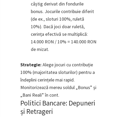
câștig derivat din fondurile
bonus. Jocurile contribuie diferit
(de ex., sloturi 100%, ruletă
10%). Dacă joci doar ruletă,
cerința efectivă se multiplică:
14.000 RON / 10% = 140.000 RON
de mizat.
Strategie:
Alege jocuri cu contribuție
100% (majoritatea sloturilor) pentru a
îndeplini cerințele mai rapid.
Monitorizează mereu soldul „Bonus” și
„Bani Reali” în cont.
Politici Bancare: Depuneri
și Retrageri