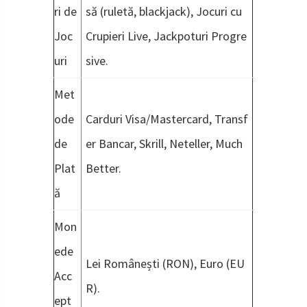
ri de
să (ruletă, blackjack), Jocuri cu
Joc
Crupieri Live, Jackpoturi Progre
uri
sive.
Met
ode
Carduri Visa/Mastercard, Transf
de
er Bancar, Skrill, Neteller, Much
Plat
Better.
ă
Mon
ede
Lei Românești (RON), Euro (EU
Acc
R).
ept