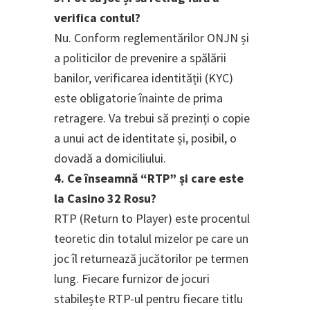
verifica contul?
Nu. Conform reglementărilor ONJN și
a politicilor de prevenire a spălării
banilor, verificarea identității (KYC)
este obligatorie înainte de prima
retragere. Va trebui să prezinți o copie
a unui act de identitate și, posibil, o
dovadă a domiciliului.
4. Ce înseamnă “RTP” și care este
la Casino 32 Rosu?
RTP (Return to Player) este procentul
teoretic din totalul mizelor pe care un
joc îl returnează jucătorilor pe termen
lung. Fiecare furnizor de jocuri
stabilește RTP-ul pentru fiecare titlu