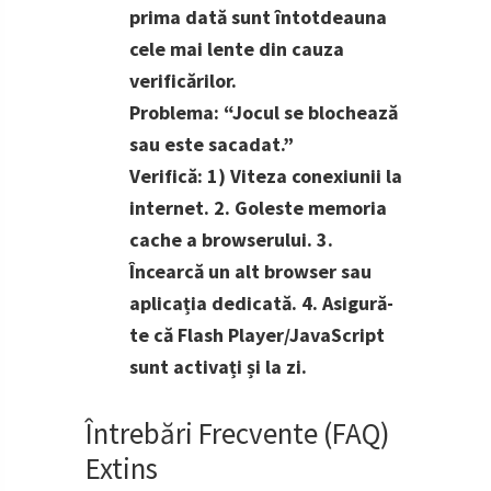
prima dată sunt întotdeauna
cele mai lente din cauza
verificărilor.
Problema:
“Jocul se blochează
sau este sacadat.”
Verifică:
1) Viteza conexiunii la
internet. 2. Goleste memoria
cache a browserului. 3.
Încearcă un alt browser sau
aplicația dedicată. 4. Asigură-
te că Flash Player/JavaScript
sunt activați și la zi.
Întrebări Frecvente (FAQ)
Extins