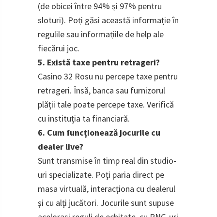
(de obicei între 94% și 97% pentru
sloturi). Poți găsi această informație în
regulile sau informațiile de help ale
fiecărui joc.
5. Există taxe pentru retrageri?
Casino 32 Rosu nu percepe taxe pentru
retrageri. Însă, banca sau furnizorul
plății tale poate percepe taxe. Verifică
cu instituția ta financiară.
6. Cum funcționează jocurile cu
dealer live?
Sunt transmise în timp real din studio-
uri specializate. Poți paria direct pe
masa virtuală, interacționa cu dealerul
și cu alți jucători. Jocurile sunt supuse
acelorași reguli de echitate, cu RNG-uri