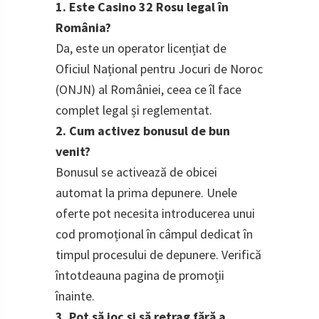
1. Este Casino 32 Rosu legal în
România?
Da, este un operator licențiat de
Oficiul Național pentru Jocuri de Noroc
(ONJN) al României, ceea ce îl face
complet legal și reglementat.
2. Cum activez bonusul de bun
venit?
Bonusul se activează de obicei
automat la prima depunere. Unele
oferte pot necesita introducerea unui
cod promoțional în câmpul dedicat în
timpul procesului de depunere. Verifică
întotdeauna pagina de promoții
înainte.
3. Pot să joc și să retrag fără a