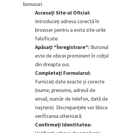
bonusuri.
Accesați Site-ul Oficial:
Introduceți adresa corectă în
browser pentru a evita site-urile
falsificate.
Apăsați “Înregistrare”:
Butonul
este de obicei prominent în colțul
din dreapta sus.
Completați Formularul:
Furnizați date exacte și corecte
(nume, prenume, adresă de
email, număr de telefon, dată de
naștere). Discrepanțele vor bloca
verificarea ulterioară.
Confirmați Identitatea: