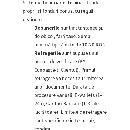
Sistemul financiar este binar: fonduri
proprii și fonduri bonus, cu reguli
distincte.
Depunerile
sunt instantanee și,
de obicei, fără taxe. Suma
minimă tipică este de 10-20 RON.
Retragerile
sunt supuse unui
proces de verificare (KYC –
Cunoaște-ți Clientul). Primul
retragere va necesita trimiterea
unor documente. Durata de
procesare variază: E-wallets (1-
24h), Carduri Bancare (1-3 zile
lucrătoare). Limitele de retragere
sunt specificate în termeni și
condiții.