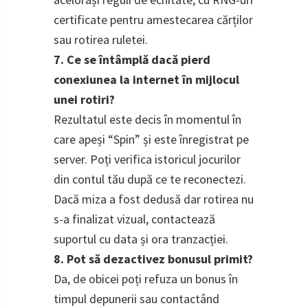
certificate pentru amestecarea cărților
sau rotirea ruletei.
7. Ce se întâmplă dacă pierd
conexiunea la internet în mijlocul
unei rotiri?
Rezultatul este decis în momentul în
care apeși “Spin” și este înregistrat pe
server. Poți verifica istoricul jocurilor
din contul tău după ce te reconectezi.
Dacă miza a fost dedusă dar rotirea nu
s-a finalizat vizual, contactează
suportul cu data și ora tranzacției.
8. Pot să dezactivez bonusul primit?
Da, de obicei poți refuza un bonus în
timpul depunerii sau contactând