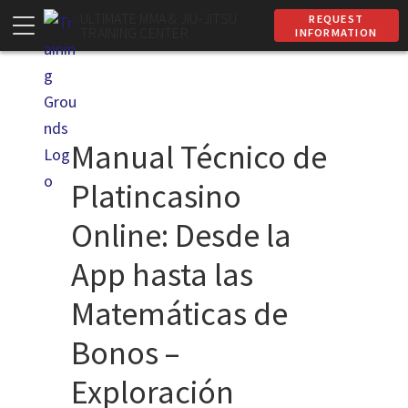
Skip
Skip
ULTIMATE MMA & JIU-JITSU
REQUEST
TRAINING CENTER
INFORMATION
to
to
primary
main
navigation
content
Manual Técnico de
Platincasino
Online: Desde la
App hasta las
Matemáticas de
Bonos –
Exploración