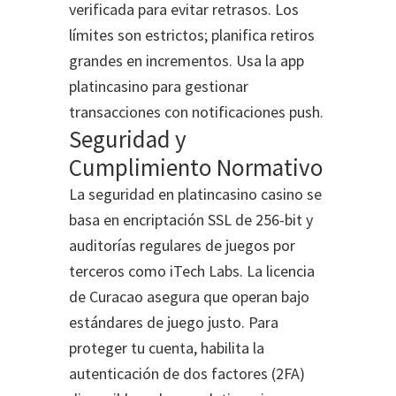
verificada para evitar retrasos. Los
límites son estrictos; planifica retiros
grandes en incrementos. Usa la app
platincasino para gestionar
transacciones con notificaciones push.
Seguridad y
Cumplimiento Normativo
La seguridad en platincasino casino se
basa en encriptación SSL de 256-bit y
auditorías regulares de juegos por
terceros como iTech Labs. La licencia
de Curacao asegura que operan bajo
estándares de juego justo. Para
proteger tu cuenta, habilita la
autenticación de dos factores (2FA)