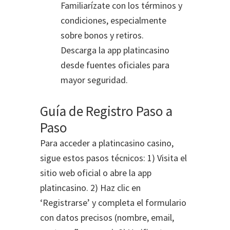
Familiarízate con los términos y
condiciones, especialmente
sobre bonos y retiros.
Descarga la app platincasino
desde fuentes oficiales para
mayor seguridad.
Guía de Registro Paso a
Paso
Para acceder a platincasino casino,
sigue estos pasos técnicos: 1) Visita el
sitio web oficial o abre la app
platincasino. 2) Haz clic en
‘Registrarse’ y completa el formulario
con datos precisos (nombre, email,