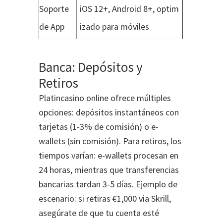
Soporte
iOS 12+, Android 8+, optim
de App
izado para móviles
Banca: Depósitos y
Retiros
Platincasino online ofrece múltiples
opciones: depósitos instantáneos con
tarjetas (1-3% de comisión) o e-
wallets (sin comisión). Para retiros, los
tiempos varían: e-wallets procesan en
24 horas, mientras que transferencias
bancarias tardan 3-5 días. Ejemplo de
escenario: si retiras €1,000 via Skrill,
asegúrate de que tu cuenta esté