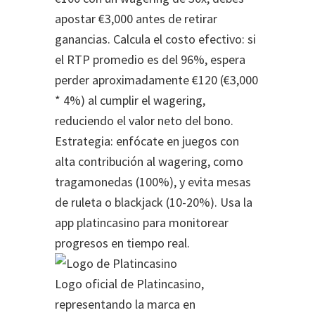
apostar €3,000 antes de retirar
ganancias. Calcula el costo efectivo: si
el RTP promedio es del 96%, espera
perder aproximadamente €120 (€3,000
* 4%) al cumplir el wagering,
reduciendo el valor neto del bono.
Estrategia: enfócate en juegos con
alta contribución al wagering, como
tragamonedas (100%), y evita mesas
de ruleta o blackjack (10-20%). Usa la
app platincasino para monitorear
progresos en tiempo real.
Logo oficial de Platincasino,
representando la marca en