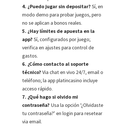
4. ¿Puedo jugar sin depositar?
Sí, en
modo demo para probar juegos, pero
no se aplican a bonos reales.
5. ¿Hay límites de apuesta en la
app?
Sí, configurados por juego;
verifica en ajustes para control de
gastos.
6. ¿Cómo contacto al soporte
técnico?
Via chat en vivo 24/7, email o
teléfono; la app platincasino incluye
acceso rápido.
7. ¿Qué hago si olvido mi
contraseña?
Usa la opción ‘¿Olvidaste
tu contraseña?’ en login para resetear
via email.