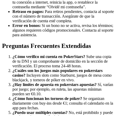
tu conexión a internet, reinicia la app, o restablece la
contraseña mediante “Olvidé mi contraseña”.
Retraso en pagos:
Para retiros pendientes, contacta al soporte
con el número de transacción. Asegúrate de que la
verificación de cuenta esté completa.
Error en bonos:
Si un bono no se activa, revisa los términos;
algunos requieren códigos promocionales. Contacta al soporte
para asistencia.
Preguntas Frecuentes Extendidas
¿Cómo verifico mi cuenta en PokerStars?
Sube una copia
de tu DNI y un comprobante de domicilio en la sección de
verificación. El proceso toma 24-48 horas.
¿Cuáles son los juegos más populares en pokerstars
casino?
Incluyen slots como Starburst, juegos de mesa como
blackjack, y torneos de póker en vivo.
¿Hay límites de apuesta en pokerstars apuestas?
Sí, varían
por juego; por ejemplo, en ruleta, las apuestas mínimas
pueden ser €0.10.
¿Cómo funcionan los torneos de póker?
Se organizan
diariamente con buy-ins desde €1; consulta el calendario en la
app para fechas.
¿Puedo usar múltiples cuentas?
No, está prohibido y puede