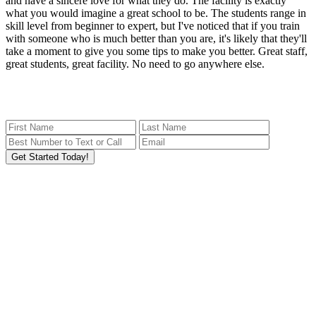
and have a sincere love for what they do. The facility is exactly
what you would imagine a great school to be. The students range in
skill level from beginner to expert, but I've noticed that if you train
with someone who is much better than you are, it's likely that they'll
take a moment to give you some tips to make you better. Great staff,
great students, great facility. No need to go anywhere else.
Get Started Today!