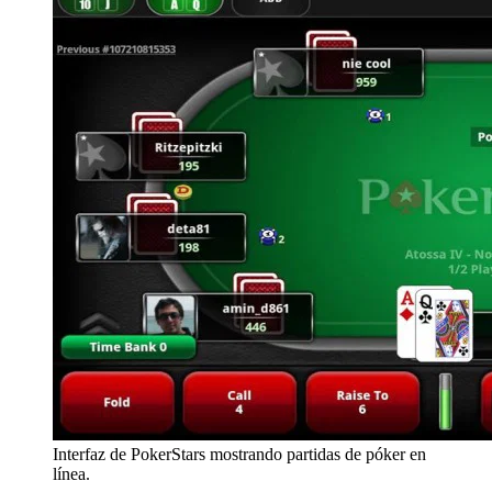
Interfaz de PokerStars mostrando partidas de póker en
línea.