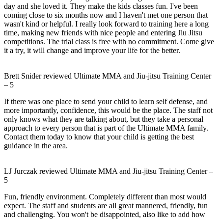
day and she loved it. They make the kids classes fun. I've been
coming close to six months now and I haven't met one person that
wasn't kind or helpful. I really look forward to training here a long
time, making new friends with nice people and entering Jiu Jitsu
competitions. The trial class is free with no commitment. Come give
it a try, it will change and improve your life for the better.
Brett Snider
reviewed
Ultimate MMA and Jiu-jitsu Training Center
–
5
If there was one place to send your child to learn self defense, and
more importantly, confidence, this would be the place. The staff not
only knows what they are talking about, but they take a personal
approach to every person that is part of the Ultimate MMA family.
Contact them today to know that your child is getting the best
guidance in the area.
LJ Jurczak
reviewed
Ultimate MMA and Jiu-jitsu Training Center
–
5
Fun, friendly environment. Completely different than most would
expect. The staff and students are all great mannered, friendly, fun
and challenging. You won't be disappointed, also like to add how