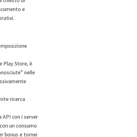
à chiesto di
documento e
rativi.
composizione
 Play Store, è
onosciute” nelle
ccessivamente
mite ricerca
a API con i server
, con un consumo
er bonus e tornei