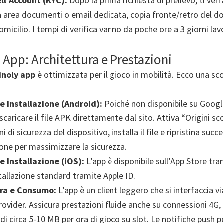
ell’Account (KYC):
Dopo la prima richiesta di prelievo, ti verr
ia area documenti o email dedicata, copia fronte/retro del 
micilio. I tempi di verifica vanno da poche ore a 3 giorni lavo
 App: Architettura e Prestazioni
inoly app
è ottimizzata per il gioco in mobilità. Ecco una s
 Installazione (Android):
Poiché non disponibile su Google
scaricare il file APK direttamente dal sito. Attiva “Origini sc
 di sicurezza del dispositivo, installa il file e ripristina su
one per massimizzare la sicurezza.
 Installazione (iOS):
L’app è disponibile sull’App Store tra
stallazione standard tramite Apple ID.
ura e Consumo:
L’app è un client leggero che si interfaccia vi
ovider. Assicura prestazioni fluide anche su connessioni 4G
di circa 5-10 MB per ora di gioco su slot. Le notifiche push p