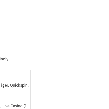
inoly.
iger, Quickspin,
, Live Casino (1