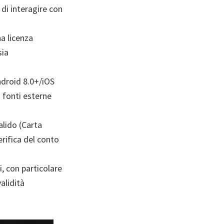
di interagire con
a licenza
sia
Android 8.0+/iOS
a fonti esterne
lido (Carta
erifica del conto
, con particolare
alidità