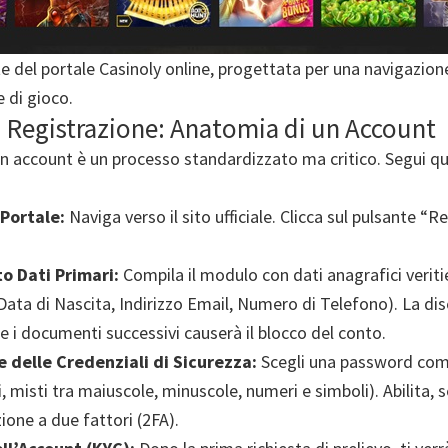
e del portale Casinoly online, progettata per una navigazione
 di gioco.
i Registrazione: Anatomia di un Account
un account è un processo standardizzato ma critico. Segui q
 Portale:
Naviga verso il sito ufficiale. Clicca sul pulsante “R
o Dati Primari:
Compila il modulo con dati anagrafici veriti
ta di Nascita, Indirizzo Email, Numero di Telefono). La dis
 e i documenti successivi causerà il blocco del conto.
e delle Credenziali di Sicurezza:
Scegli una password com
, misti tra maiuscole, minuscole, numeri e simboli). Abilita, s
zione a due fattori (2FA).