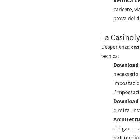
Verifica d
caricare, v
prova del do
La Casinoly
L’esperienza
cas
tecnica:
Download e
necessario 
impostazioni
l’impostazi
Download e
diretta. In
Architett
dei game pr
dati medio 