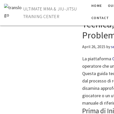
Skip
Skip
HOME
OU
ULTIMATE MMA & JIU-JITSU
Manuale 
to
to
TRAINING CENTER
primary
main
CONTACT
Tecnica,
navigation
content
Problem
April 26, 2015
by
s
La piattaforma
operatore che uni
Questa guida tec
dal processo di 
disamina approf
giocatore o un u
manuale di rifer
Prima di In