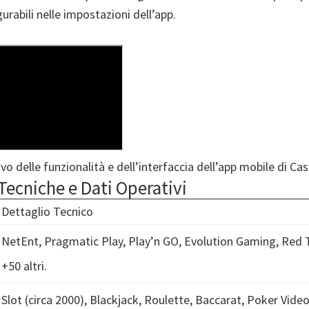
urabili nelle impostazioni dell’app.
o delle funzionalità e dell’interfaccia dell’app mobile di Cas
Tecniche e Dati Operativi
Dettaglio Tecnico
NetEnt, Pragmatic Play, Play’n GO, Evolution Gaming, Red T
+50 altri.
Slot (circa 2000), Blackjack, Roulette, Baccarat, Poker Video