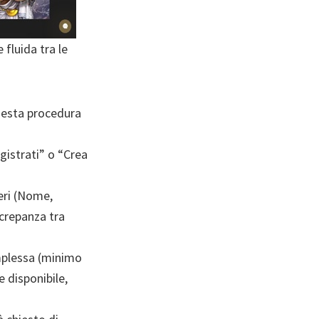
 fluida tra le
uesta procedura
egistrati” o “Crea
eri (Nome,
crepanza tra
plessa (minimo
e disponibile,