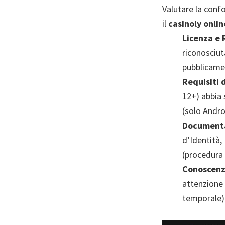
Valutare la conf
il
casinoly onlin
Licenza e
riconosciut
pubblicamen
Requisiti 
12+) abbia 
(solo Andro
Documenta
d’Identità, 
(procedura
Conoscenz
attenzione 
temporale)