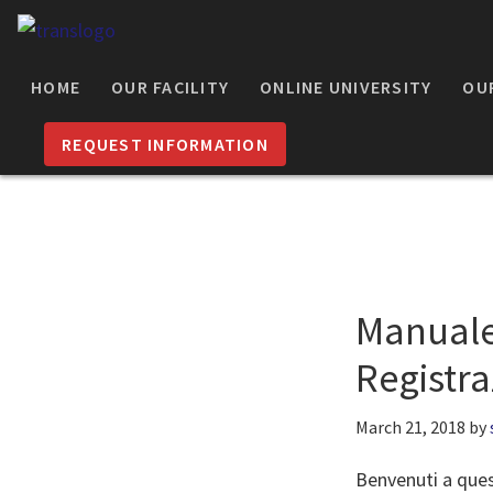
Skip
Skip
to
to
ULTIMATE
primary
main
HOME
OUR FACILITY
ONLINE UNIVERSITY
OU
MMA
navigation
content
&
REQUEST INFORMATION
JIU-
JITSU
TRAINING
CENTER
Manuale 
Registra
March 21, 2018
by
Benvenuti a que