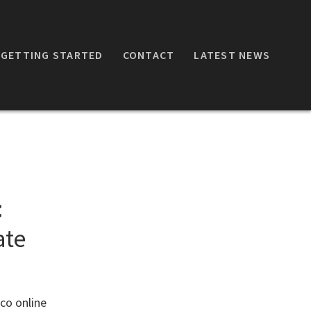
GETTING STARTED
CONTACT
LATEST NEWS
:
ate
oco online