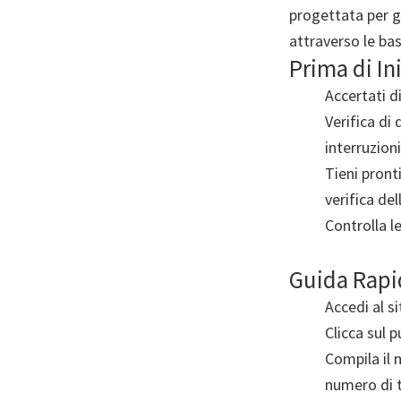
progettata per g
attraverso le bas
Prima di In
Accertati di
Verifica di
interruzioni
Tieni pront
verifica del
Controlla l
Guida Rapid
Accedi al si
Clicca sul 
Compila il 
numero di 