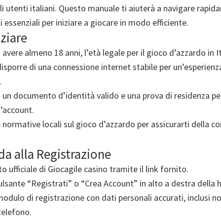
li utenti italiani. Questo manuale ti aiuterà a navigare rapi
i essenziali per iniziare a giocare in modo efficiente.
iziare
 avere almeno 18 anni, l’età legale per il gioco d’azzardo in It
 disporre di una connessione internet stabile per un’esperienz
.
i un documento d’identità valido e una prova di residenza per
l’account.
e normative locali sul gioco d’azzardo per assicurarti della c
a alla Registrazione
to ufficiale di Giocagile casino tramite il link fornito.
pulsante “Registrati” o “Crea Account” in alto a destra dell
modulo di registrazione con dati personali accurati, inclusi n
telefono.