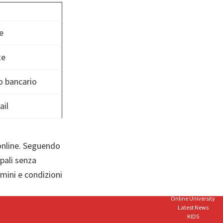
e
te
co bancario
ail
 online. Seguendo
pali senza
rmini e condizioni
Home
Online University
Latest News
KIDS