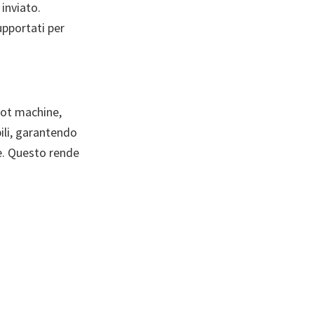
inviato.
pportati per
slot machine,
bili, garantendo
te. Questo rende