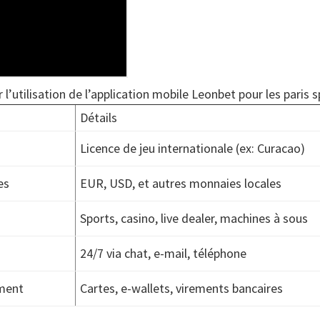
r l’utilisation de l’application mobile Leonbet pour les paris s
Détails
Licence de jeu internationale (ex: Curacao)
es
EUR, USD, et autres monnaies locales
Sports, casino, live dealer, machines à sous
24/7 via chat, e-mail, téléphone
ment
Cartes, e-wallets, virements bancaires