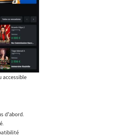
u accessible
us d’abord.
é.
tibilité