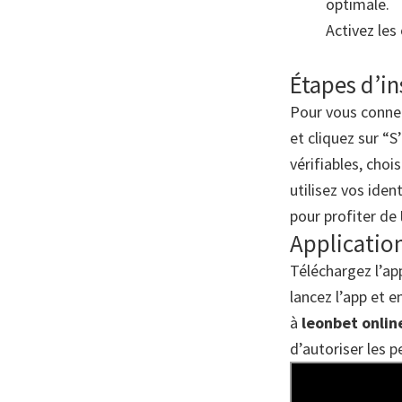
optimale.
Activez les
Étapes d’in
Pour vous connec
et cliquez sur “S
vérifiables, choi
utilisez vos iden
pour profiter de
Applicatio
Téléchargez l’app
lancez l’app et e
à
leonbet onlin
d’autoriser les 