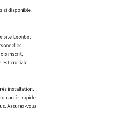
 si disponible.
e site Leonbet
rsonnelles
is inscrit,
e est cruciale
ès installation,
e un accès rapide
nus. Assurez-vous