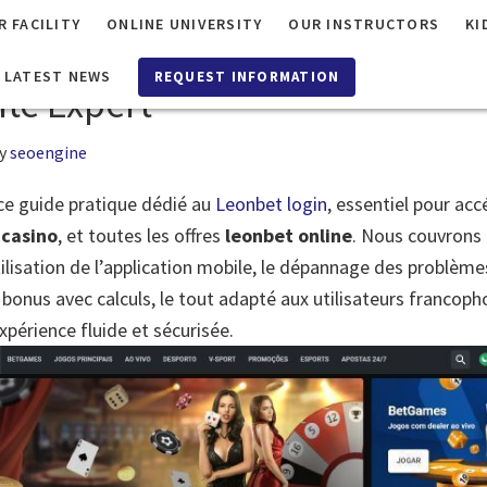
R FACILITY
ONLINE UNIVERSITY
OUR INSTRUCTORS
KI
de Dépannage Leonbet Login :
LATEST NEWS
REQUEST INFORMATION
ité Expert
y
seoengine
ce guide pratique dédié au
Leonbet login
, essentiel pour ac
 casino
, et toutes les offres
leonbet online
. Nous couvrons i
utilisation de l’application mobile, le dépannage des problème
 bonus avec calculs, le tout adapté aux utilisateurs francoph
xpérience fluide et sécurisée.