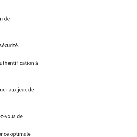
en de
sécurité.
authentification à
uer aux jeux de
ez-vous de
ence optimale