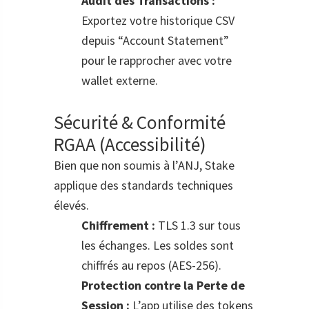
Audit des Transactions :
Exportez votre historique CSV
depuis “Account Statement”
pour le rapprocher avec votre
wallet externe.
Sécurité & Conformité
RGAA (Accessibilité)
Bien que non soumis à l’ANJ, Stake
applique des standards techniques
élevés.
Chiffrement :
TLS 1.3 sur tous
les échanges. Les soldes sont
chiffrés au repos (AES-256).
Protection contre la Perte de
Session :
L’app utilise des tokens