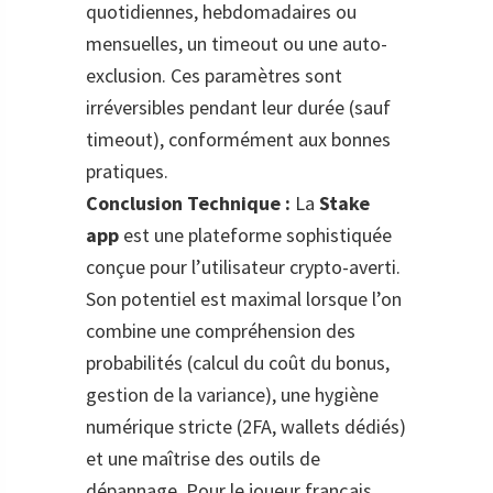
quotidiennes, hebdomadaires ou
mensuelles, un timeout ou une auto-
exclusion. Ces paramètres sont
irréversibles pendant leur durée (sauf
timeout), conformément aux bonnes
pratiques.
Conclusion Technique :
La
Stake
app
est une plateforme sophistiquée
conçue pour l’utilisateur crypto-averti.
Son potentiel est maximal lorsque l’on
combine une compréhension des
probabilités (calcul du coût du bonus,
gestion de la variance), une hygiène
numérique stricte (2FA, wallets dédiés)
et une maîtrise des outils de
dépannage. Pour le joueur français,