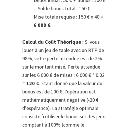
Dépôt initial : 50 € + Bonus : 100 €
= Solde bonus total : 150 €.
Mise totale requise : 150 € x 40 =
6 000 €
.
Calcul du Coût Théorique :
Si vous
jouez à un jeu de table avec un RTP de
98%, votre perte attendue est de 2%
sur le montant misé. Perte attendue
sur les 6 000 € de mises : 6 000 € * 0.02
=
120 €
. Étant donné que la valeur du
bonus est de 100 €, l’opération est
mathématiquement négative (-20 €
d’espérance). La stratégie optimale
consiste à utiliser le bonus sur des jeux
comptant à 100% (comme le