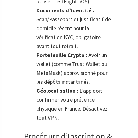
utiliser TestFlight (iOS).
Documents d’identité :
Scan/Passeport et justificatif de
domicile récent pour la
vérification KYC, obligatoire
avant tout retrait.
Portefeuille Crypto :
Avoir un
wallet (comme Trust Wallet ou
MetaMask) approvisionné pour
les dépôts instantanés.
Géolocalisation :
L’app doit
confirmer votre présence
physique en France. Désactivez
tout VPN.
Procédure d’Inscription &