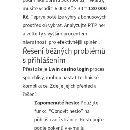
musíte vsadit: 6 000 Kč × 30 =
180 000
Kč
. Teprve poté lze výhry z bonusových
prostředků vybrat. Analyzujte RTP her
a volte ty s vyšším procentem
návratnosti pro efektivnější splnění.
Řešení běžných problémů
s přihlášením
Přestože je
1win casino login
proces
spolehlivý, mohou nastat technické
komplikace. Zde je jejich přehled a
řešení:
Zapomenuté heslo:
Použijte
funkci “Obnovit heslo” na
přihlašovací stránce. Postupujte
podle pokynů v e-mailu.