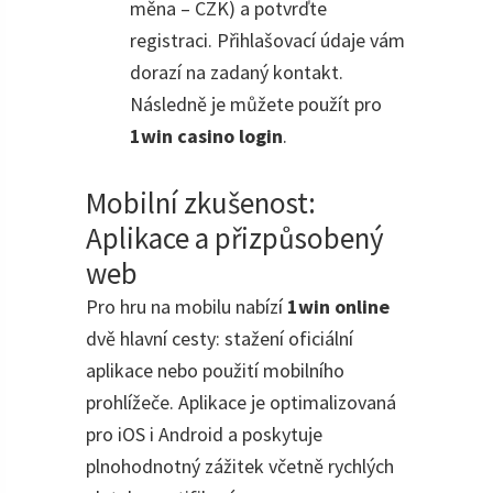
měna – CZK) a potvrďte
registraci. Přihlašovací údaje vám
dorazí na zadaný kontakt.
Následně je můžete použít pro
1win casino login
.
Mobilní zkušenost:
Aplikace a přizpůsobený
web
Pro hru na mobilu nabízí
1win online
dvě hlavní cesty: stažení oficiální
aplikace nebo použití mobilního
prohlížeče. Aplikace je optimalizovaná
pro iOS i Android a poskytuje
plnohodnotný zážitek včetně rychlých