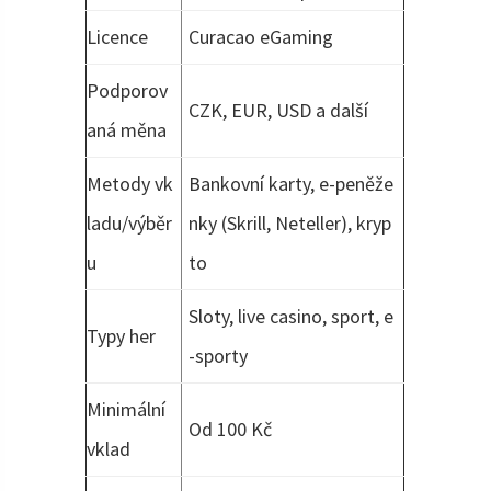
Licence
Curacao eGaming
Podporov
CZK, EUR, USD a další
aná měna
Metody vk
Bankovní karty, e-peněže
ladu/výběr
nky (Skrill, Neteller), kryp
u
to
Sloty, live casino, sport, e
Typy her
-sporty
Minimální
Od 100 Kč
vklad