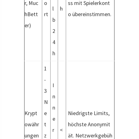
r, Muc
o
ss mit Spielerkont
l
h
hBett
rt
o übereinstimmen.
b
er)
2
4
h
1
-
I
3
n
N
n
Krypt
e
Niedrigste Limits,
e
owähr
t
höchste Anonymit
r
<
ungen
z
ät. Netzwerkgebüh