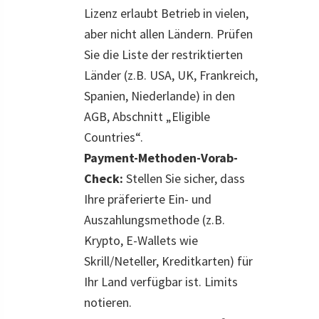
Lizenz erlaubt Betrieb in vielen,
aber nicht allen Ländern. Prüfen
Sie die Liste der restriktierten
Länder (z.B. USA, UK, Frankreich,
Spanien, Niederlande) in den
AGB, Abschnitt „Eligible
Countries“.
Payment-Methoden-Vorab-
Check:
Stellen Sie sicher, dass
Ihre präferierte Ein- und
Auszahlungsmethode (z.B.
Krypto, E-Wallets wie
Skrill/Neteller, Kreditkarten) für
Ihr Land verfügbar ist. Limits
notieren.