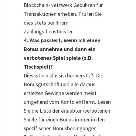
Blockchain-Netzwerk Gebühren für
Transaktionen erheben. Prüfen Sie
dies stets bei Ihrem
Zahlungsdienstleister.
4. Was passiert, wenn ich einen
Bonus annehme und dann ein
verbotenes Spiel spiele (z.B.
Tischspiel)?
Dies ist ein klassischer Verstoß. Die
Bonusgutschrift und alle daraus
erzielten Gewinne werden meist
umgehend vom Konto entfernt. Lesen
Sie die Liste der erlaubten/verbotenen
Spiele für einen Bonus immer in den
spezifischen Bonusbedingungen.