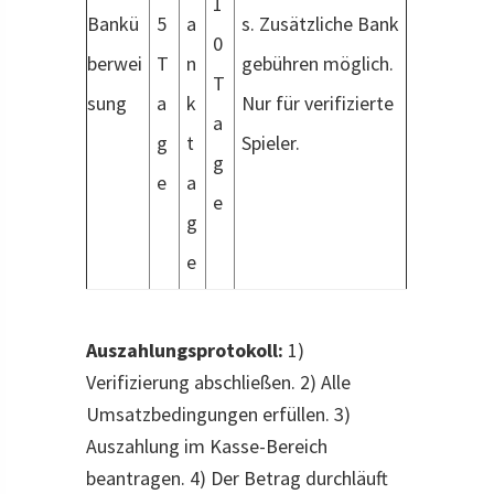
1
Bankü
5
a
s. Zusätzliche Bank
0
berwei
T
n
gebühren möglich.
T
sung
a
k
Nur für verifizierte
a
g
t
Spieler.
g
e
a
e
g
e
Auszahlungsprotokoll:
1)
Verifizierung abschließen. 2) Alle
Umsatzbedingungen erfüllen. 3)
Auszahlung im Kasse-Bereich
beantragen. 4) Der Betrag durchläuft