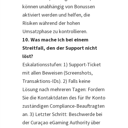
können unabhängig von Bonussen
aktiviert werden und helfen, die
Risiken während der hohen
Umsatzphase zu kontrollieren.
10. Was mache ich bei einem
Streitfall, den der Support nicht
löst?
Eskalationsstufen: 1) Support-Ticket
mit allen Beweisen (Screenshots,
Transaktions-IDs). 2) Falls keine
Lösung nach mehreren Tagen: Fordern
Sie die Kontaktdaten des für Ihr Konto
zuständigen Compliance-Beauftragten
an. 3) Letzter Schritt: Beschwerde bei
der Curaçao eGaming Authority über