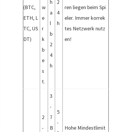
h
2
(BTC,
w
ren liegen beim Spi
a
4
ETH, L
e
eler. Immer korrek
l
h
TC, US
r
tes Netzwerk nutz
b
DT)
k
en!
2
b
4
e
h
s
t.
3
-
5
2
7
-
-
B
Hohe Mindestlimit