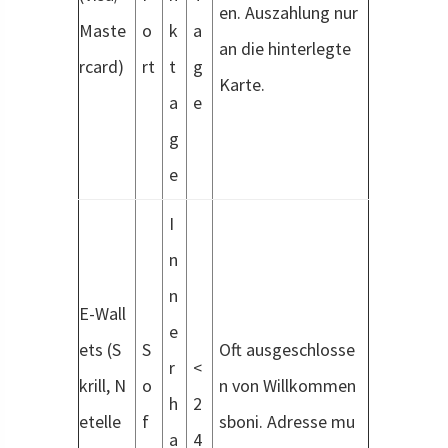
en. Auszahlung nur
Maste
o
k
a
an die hinterlegte
rcard)
rt
t
g
Karte.
a
e
g
e
I
n
n
E-Wall
e
ets (S
S
Oft ausgeschlosse
r
<
krill, N
o
n von Willkommen
h
2
etelle
f
sboni. Adresse mu
a
4