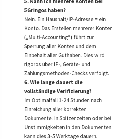
5. Kann ich mehrere Konten bei
5Gringos haben?
Nein. Ein Haushalt/IP-Adresse = ein
Konto. Das Erstellen mehrerer Konten
(„Multi-Accounting“) führt zur
Sperrung aller Konten und dem
Einbehalt aller Guthaben. Dies wird
rigoros über IP-, Geräte- und
Zahlungsmethoden-Checks verfolgt.
6. Wie lange dauert die
vollständige Verifizierung?
Im Optimalfall 1-24 Stunden nach
Einreichung aller korrekten
Dokumente. In Spitzenzeiten oder bei
Unstimmigkeiten in den Dokumenten
kann dies 3-5 Werktage dauern.