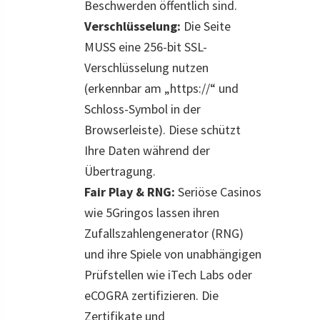
Beschwerden öffentlich sind.
Verschlüsselung:
Die Seite
MUSS eine 256-bit SSL-
Verschlüsselung nutzen
(erkennbar am „https://“ und
Schloss-Symbol in der
Browserleiste). Diese schützt
Ihre Daten während der
Übertragung.
Fair Play & RNG:
Seriöse Casinos
wie 5Gringos lassen ihren
Zufallszahlengenerator (RNG)
und ihre Spiele von unabhängigen
Prüfstellen wie iTech Labs oder
eCOGRA zertifizieren. Die
Zertifikate und