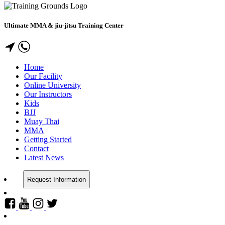
Ultimate MMA & jiu-jitsu Training Center
Home
Our Facility
Online University
Our Instructors
Kids
BJJ
Muay Thai
MMA
Getting Started
Contact
Latest News
Request Information