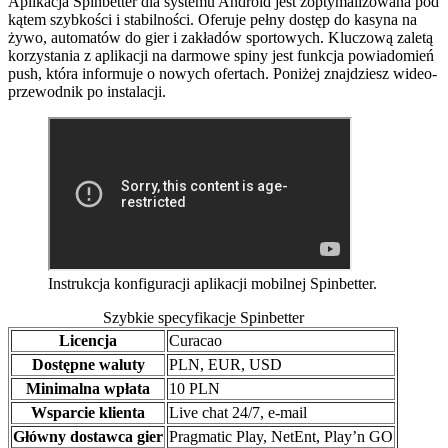
Aplikacja Spinbetter dla systemu Android jest zoptymalizowana pod
kątem szybkości i stabilności. Oferuje pełny dostęp do kasyna na
żywo, automatów do gier i zakładów sportowych. Kluczową zaletą
korzystania z aplikacji na darmowe spiny jest funkcja powiadomień
push, która informuje o nowych ofertach. Poniżej znajdziesz wideo-
przewodnik po instalacji.
Instrukcja konfiguracji aplikacji mobilnej Spinbetter.
Szybkie specyfikacje Spinbetter
Licencja
Curacao
Dostępne waluty
PLN, EUR, USD
Minimalna wpłata
10 PLN
Wsparcie klienta
Live chat 24/7, e-mail
Główny dostawca gier
Pragmatic Play, NetEnt, Play’n GO