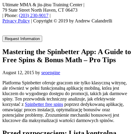
Ultimate MMA & jiu-jitsu Training Center
|
79 State Street North Haven, CT 06473
|
Phone:
(203) 230-9017
|
Privacy Policy
| Copyright © 2019 by Andrew Calandrelli
Request Information
Mastering the Spinbetter App: A Guide to
Free Spins & Bonus Math – Pro Tips
August 12, 2015
by
seoengine
Platforma Spinbetter oferuje graczom nie tylko klasyczną witrynę,
ale również w pełni funkcjonalną aplikację mobilną, która jest
kluczem do wygodnego dostępu do promocji, takich jak darmowe
spiny. Ten przewodnik techniczny analizuje, jak efektywnie
korzystać z
Spinbetter free spins
poprzez dedykowaną aplikację,
omawiając proces instalacji, optymalizację bonusów oraz
potencjalne problemy. Zrozumienie mechaniki bonusowej jest
kluczowe dla maksymalizacji wartości darmowych spinów.
Przed rozpoczęciem: Lista kontrolna