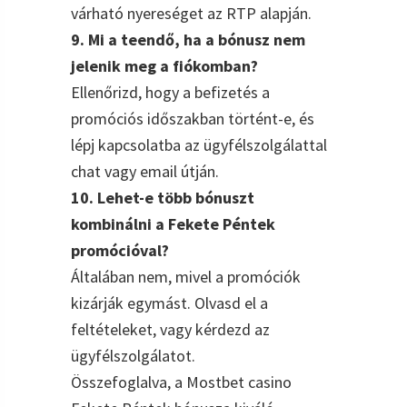
várható nyereséget az RTP alapján.
9. Mi a teendő, ha a bónusz nem
jelenik meg a fiókomban?
Ellenőrizd, hogy a befizetés a
promóciós időszakban történt-e, és
lépj kapcsolatba az ügyfélszolgálattal
chat vagy email útján.
10. Lehet-e több bónuszt
kombinálni a Fekete Péntek
promócióval?
Általában nem, mivel a promóciók
kizárják egymást. Olvasd el a
feltételeket, vagy kérdezd az
ügyfélszolgálatot.
Összefoglalva, a Mostbet casino