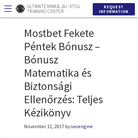
Skip
Skip
ULTIMATE MMA & JIU-JITSU
REQUEST
TRAINING CENTER
INFORMATION
to
to
primary
main
Mostbet Fekete
navigation
content
Péntek Bónusz –
Bónusz
Matematika és
Biztonsági
Ellenőrzés: Teljes
Kézikönyv
November 11, 2017
by
seoengine