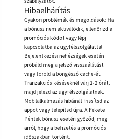
szabályzatot.
Hibaelhárítás
Gyakori problémák és megoldások: Ha
a bónusz nem aktiválódik, ellenőrizd a
promóciós kódot vagy lépj
kapcsolatba az ügyfélszolgálattal.
Bejelentkezési nehézségek esetén
próbáld meg a jelszó visszaállítást
vagy töröld a böngésző cache-ét.
Tranzakciós késéseknél várj 1-2 órát,
majd jelezd az ügyfélszolgálatnak.
Mobilalkalmazás hibáinál frissítsd az
appot vagy telepítsd újra. A Fekete
Péntek bónusz esetén győződj meg
arról, hogy a befizetés a promóciós
időszakban történt.