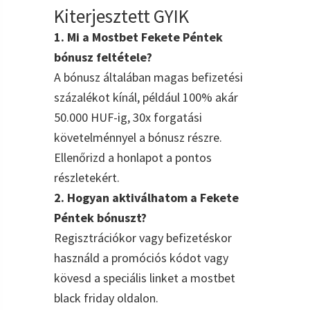
Kiterjesztett GYIK
1. Mi a Mostbet Fekete Péntek
bónusz feltétele?
A bónusz általában magas befizetési
százalékot kínál, például 100% akár
50.000 HUF-ig, 30x forgatási
követelménnyel a bónusz részre.
Ellenőrizd a honlapot a pontos
részletekért.
2. Hogyan aktiválhatom a Fekete
Péntek bónuszt?
Regisztrációkor vagy befizetéskor
használd a promóciós kódot vagy
kövesd a speciális linket a mostbet
black friday oldalon.