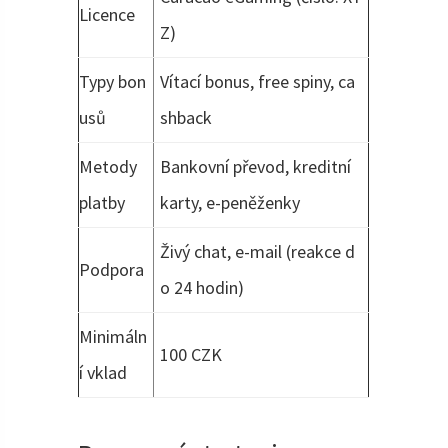
Licence
Z)
Typy bon
Vítací bonus, free spiny, ca
usů
shback
Metody
Bankovní převod, kreditní
platby
karty, e-peněženky
Živý chat, e-mail (reakce d
Podpora
o 24 hodin)
Minimáln
100 CZK
í vklad