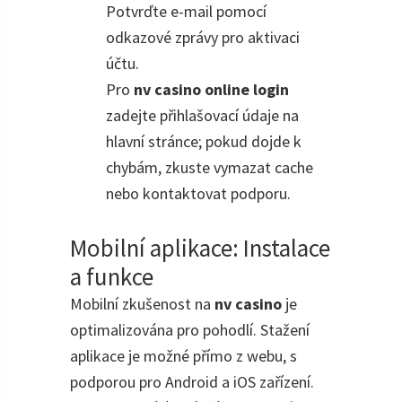
Potvrďte e-mail pomocí
odkazové zprávy pro aktivaci
účtu.
Pro
nv casino online login
zadejte přihlašovací údaje na
hlavní stránce; pokud dojde k
chybám, zkuste vymazat cache
nebo kontaktovat podporu.
Mobilní aplikace: Instalace
a funkce
Mobilní zkušenost na
nv casino
je
optimalizována pro pohodlí. Stažení
aplikace je možné přímo z webu, s
podporou pro Android a iOS zařízení.