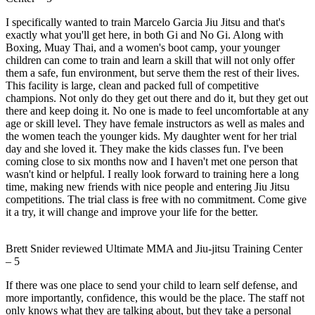
I specifically wanted to train Marcelo Garcia Jiu Jitsu and that's
exactly what you'll get here, in both Gi and No Gi. Along with
Boxing, Muay Thai, and a women's boot camp, your younger
children can come to train and learn a skill that will not only offer
them a safe, fun environment, but serve them the rest of their lives.
This facility is large, clean and packed full of competitive
champions. Not only do they get out there and do it, but they get out
there and keep doing it. No one is made to feel uncomfortable at any
age or skill level. They have female instructors as well as males and
the women teach the younger kids. My daughter went for her trial
day and she loved it. They make the kids classes fun. I've been
coming close to six months now and I haven't met one person that
wasn't kind or helpful. I really look forward to training here a long
time, making new friends with nice people and entering Jiu Jitsu
competitions. The trial class is free with no commitment. Come give
it a try, it will change and improve your life for the better.
Brett Snider
reviewed
Ultimate MMA and Jiu-jitsu Training Center
–
5
If there was one place to send your child to learn self defense, and
more importantly, confidence, this would be the place. The staff not
only knows what they are talking about, but they take a personal