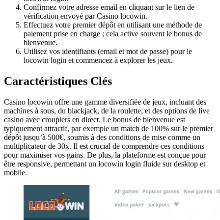
Confirmez votre adresse email en cliquant sur le lien de
vérification envoyé par Casino locowin.
Effectuez votre premier dépôt en utilisant une méthode de
paiement prise en charge ; cela active souvent le bonus de
bienvenue.
Utilisez vos identifiants (email et mot de passe) pour le
locowin login et commencez à explorer les jeux.
Caractéristiques Clés
Casino locowin offre une gamme diversifiée de jeux, incluant des
machines à sous, du blackjack, de la roulette, et des options de live
casino avec croupiers en direct. Le bonus de bienvenue est
typiquement attractif, par exemple un match de 100% sur le premier
dépôt jusqu’à 500€, soumis à des conditions de mise comme un
multiplicateur de 30x. Il est crucial de comprendre ces conditions
pour maximiser vos gains. De plus, la plateforme est conçue pour
être responsive, permettant un locowin login fluide sur desktop et
mobile.