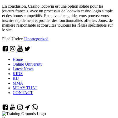
En conclusion, Casino locowin est une option solide pour les
joueurs français, avec un processus de locowin casino login simple
et des bonus compétitifs. En suivant ce guide, vous pouvez vous
inscrire rapidement et profiter des fonctionnalités offertes. Jouez de
manière responsable et consultez toujours les règles spécifiques sur
le site.
Filed Under:
Uncategorized
Home
Online University
Latest News
KIDS
BJJ
MMA
MUAY THAI
CONTACT