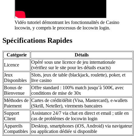
Vidéo tutoriel démontrant les fonctionnalités de Casino
locowin, y compris le processus de locowin login.
Spécifications Rapides
Catégorie
Détails
Opéré sous une licence de jeu internationale
Licence
(vérifiez sur le site pour les détails exacts)
Jeux
Slots, jeux de table (blackjack, roulette), poker, et
Disponibles
live casino
Bonus de
Offre standard : 100% match jusqu’à 500€, avec
Bienvenue
conditions de mise de 30x
Méthodes de
Cartes de crédit/débit (Visa, Mastercard), e-wallets
Paiement
(Skrill, Neteller), virements bancaires
Support
Assistance 24/7 via chat en direct et email ; utile en
Client
cas de problèmes de locowin login
Appareils
Desktop, smartphones (iOS, Android) via navigateur
Compatibles
ou application dédiée si disponible