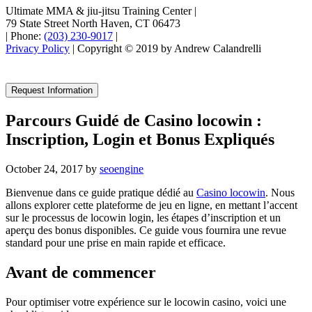
Ultimate MMA & jiu-jitsu Training Center
|
79 State Street North Haven, CT 06473
|
Phone:
(203) 230-9017
|
Privacy Policy
| Copyright © 2019 by Andrew Calandrelli
Request Information
Parcours Guidé de Casino locowin :
Inscription, Login et Bonus Expliqués
October 24, 2017
by
seoengine
Bienvenue dans ce guide pratique dédié au
Casino locowin
. Nous
allons explorer cette plateforme de jeu en ligne, en mettant l’accent
sur le processus de locowin login, les étapes d’inscription et un
aperçu des bonus disponibles. Ce guide vous fournira une revue
standard pour une prise en main rapide et efficace.
Avant de commencer
Pour optimiser votre expérience sur le locowin casino, voici une