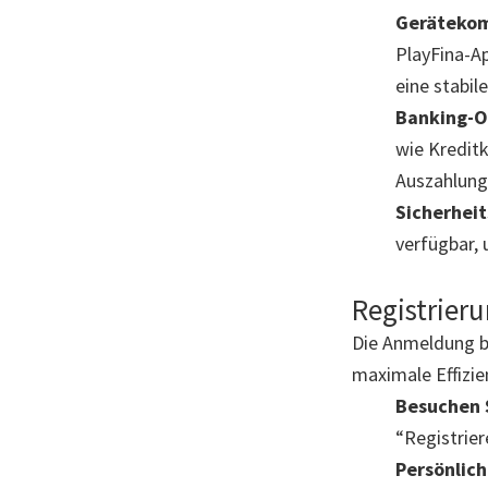
Gerätekomp
PlayFina-A
eine stabil
Banking-O
wie Kreditk
Auszahlung
Sicherhei
verfügbar, 
Registrieru
Die Anmeldung be
maximale Effizie
Besuchen S
“Registrier
Persönlic