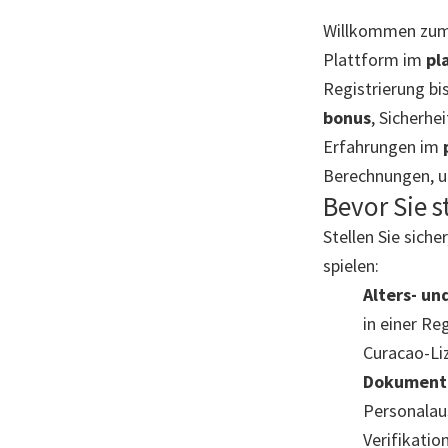
Willkommen zum
Plattform im
pl
Registrierung bi
bonus
, Sicherhe
Erfahrungen im
Berechnungen, u
Bevor Sie s
Stellen Sie siche
spielen:
Alters- u
in einer Re
Curacao-Liz
Dokumente
Personalaus
Verifikation