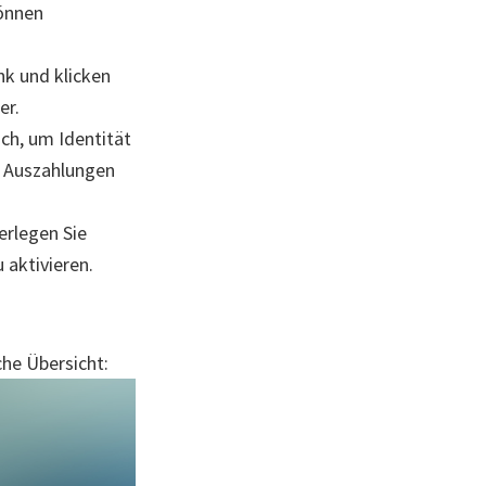
önnen
nk und klicken
er.
h, um Identität
r Auszahlungen
rlegen Sie
aktivieren.
che Übersicht: