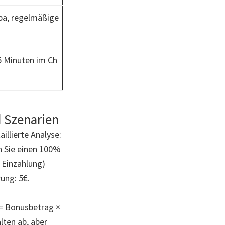
pa, regelmäßige
5 Minuten im Ch
 Szenarien
illierte Analyse:
n Sie einen 100%
 Einzahlung)
ung: 5€.
 = Bonusbetrag ×
lten ab, aber