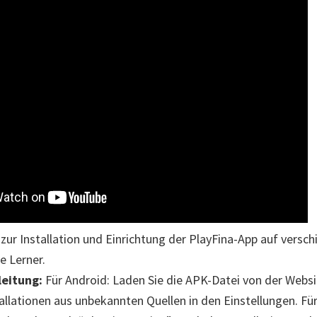
l zur Installation und Einrichtung der PlayFina-App auf vers
le Lerner.
leitung:
Für Android: Laden Sie die APK-Datei von der Websi
tallationen aus unbekannten Quellen in den Einstellungen. Für