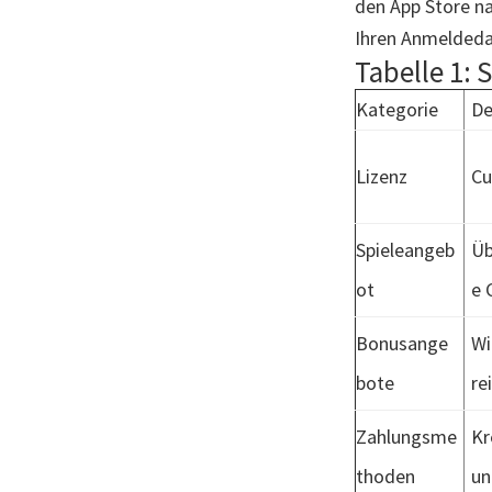
den App Store na
Ihren Anmeldeda
Tabelle 1: 
Kategorie
De
Lizenz
Cu
Spieleangeb
Üb
ot
e 
Bonusange
Wi
bote
re
Zahlungsme
Kr
thoden
un