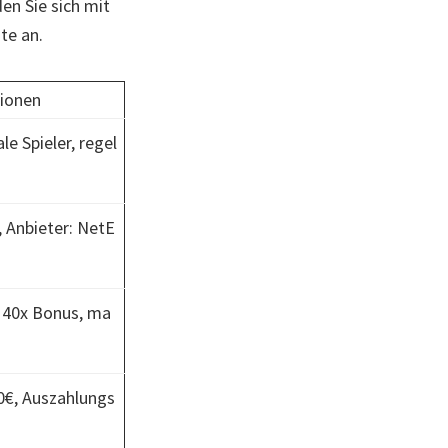
en Sie sich mit
te an.
tionen
le Spieler, regel
 Anbieter: NetE
40x Bonus, ma
0€, Auszahlungs