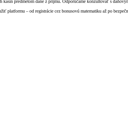
ných kasín predmetom dane z príjmu. Odporúčame konzultovať s daňov
žiť platformu – od registrácie cez bonusovú matematiku až po bezpečný