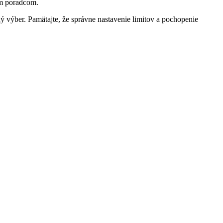
ým poradcom.
 výber. Pamätajte, že správne nastavenie limitov a pochopenie