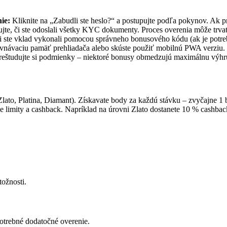
ie:
Kliknite na „Zabudli ste heslo?“ a postupujte podľa pokynov. Ak p
jte, či ste odoslali všetky KYC dokumenty. Proces overenia môže trva
i ste vklad vykonali pomocou správneho bonusového kódu (ak je potreb
ávaciu pamäť prehliadača alebo skúste použiť mobilnú PWA verziu. Pri
eštudujte si podmienky – niektoré bonusy obmedzujú maximálnu výh
lato, Platina, Diamant). Získavate body za každú stávku – zvyčajne 1 
ie limity a cashback. Napríklad na úrovni Zlato dostanete 10 % cashba
tožnosti.
potrebné dodatočné overenie.