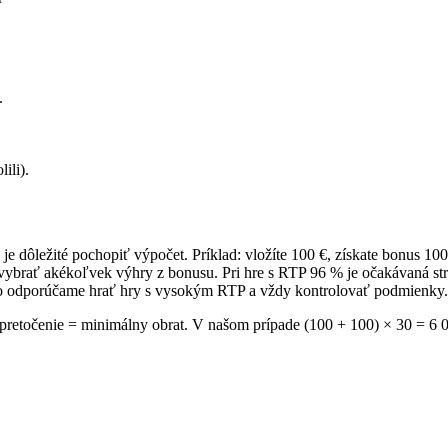
.
ili).
 dôležité pochopiť výpočet. Príklad: vložíte 100 €, získate bonus 100 
vybrať akékoľvek výhry z bonusu. Pri hre s RTP 96 % je očakávaná stra
reto odporúčame hrať hry s vysokým RTP a vždy kontrolovať podmienky.
 pretočenie = minimálny obrat. V našom prípade (100 + 100) × 30 = 6 0