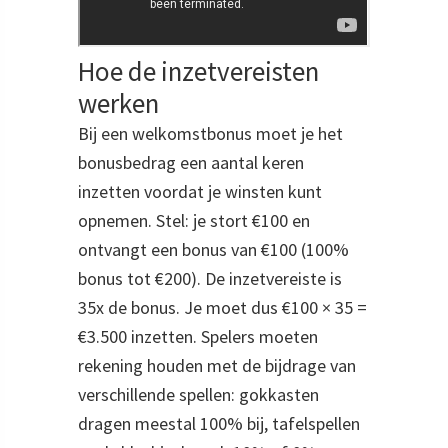
Hoe de inzetvereisten
werken
Bij een welkomstbonus moet je het
bonusbedrag een aantal keren
inzetten voordat je winsten kunt
opnemen. Stel: je stort €100 en
ontvangt een bonus van €100 (100%
bonus tot €200). De inzetvereiste is
35x de bonus. Je moet dus €100 × 35 =
€3.500 inzetten. Spelers moeten
rekening houden met de bijdrage van
verschillende spellen: gokkasten
dragen meestal 100% bij, tafelspellen