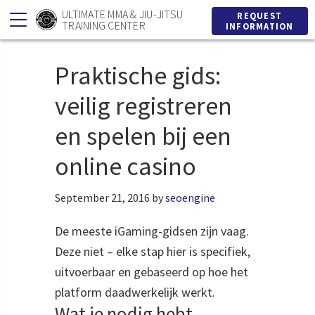
Skip
Skip
ULTIMATE MMA & JIU-JITSU
REQUEST
TRAINING CENTER
INFORMATION
to
to
primary
main
Praktische gids:
navigation
content
veilig registreren
en spelen bij een
online casino
September 21, 2016
by
seoengine
De meeste iGaming-gidsen zijn vaag.
Deze niet – elke stap hier is specifiek,
uitvoerbaar en gebaseerd op hoe het
platform daadwerkelijk werkt.
Wat je nodig hebt