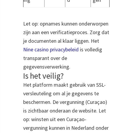
Let op: opnames kunnen onderworpen
zijn aan een verificatieproces. Zorg dat
je documenten al klaar liggen. Het
Nine casino privacybeleid
is volledig
transparant over de
gegevensverwerking.
Is het veilig?
Het platform maakt gebruik van SSL-
versleuteling om al je gegevens te
beschermen. De vergunning (Curaçao)
is zichtbaar onderaan de website. Let
op: winsten uit een Curaçao-
vergunning kunnen in Nederland onder