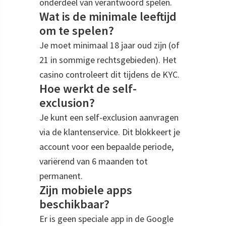
onderdeel van verantwoord spelen.
Wat is de minimale leeftijd
om te spelen?
Je moet minimaal 18 jaar oud zijn (of
21 in sommige rechtsgebieden). Het
casino controleert dit tijdens de KYC.
Hoe werkt de self-
exclusion?
Je kunt een self-exclusion aanvragen
via de klantenservice. Dit blokkeert je
account voor een bepaalde periode,
variërend van 6 maanden tot
permanent.
Zijn mobiele apps
beschikbaar?
Er is geen speciale app in de Google