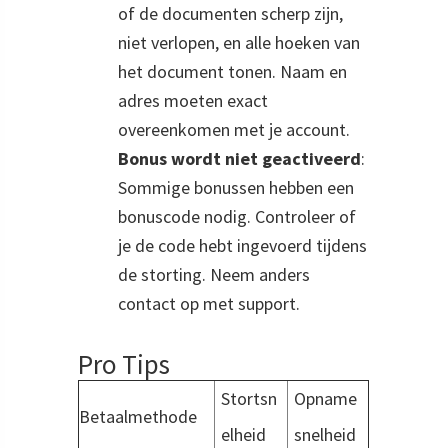
of de documenten scherp zijn,
niet verlopen, en alle hoeken van
het document tonen. Naam en
adres moeten exact
overeenkomen met je account.
Bonus wordt niet geactiveerd
:
Sommige bonussen hebben een
bonuscode nodig. Controleer of
je de code hebt ingevoerd tijdens
de storting. Neem anders
contact op met support.
Pro Tips
Stortsn
Opname
Betaalmethode
elheid
snelheid