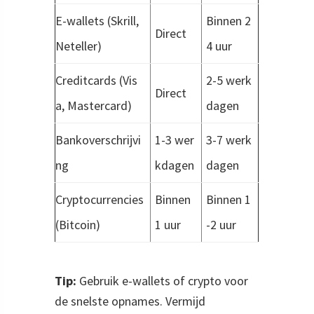
E-wallets (Skrill,
Binnen 2
Direct
Neteller)
4 uur
Creditcards (Vis
2-5 werk
Direct
a, Mastercard)
dagen
Bankoverschrijvi
1-3 wer
3-7 werk
ng
kdagen
dagen
Cryptocurrencies
Binnen
Binnen 1
(Bitcoin)
1 uur
-2 uur
Tip:
Gebruik e-wallets of crypto voor
de snelste opnames. Vermijd