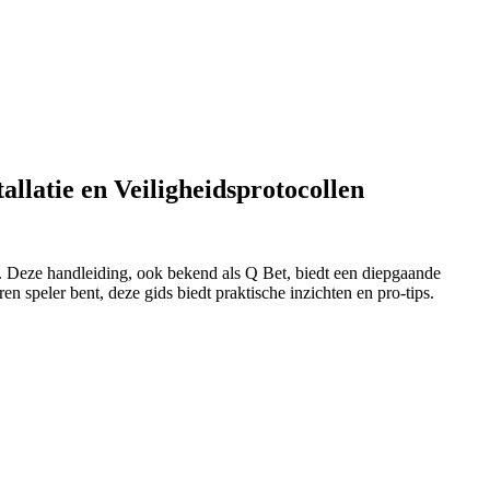
latie en Veiligheidsprotocollen
. Deze handleiding, ook bekend als Q Bet, biedt een diepgaande
en speler bent, deze gids biedt praktische inzichten en pro-tips.