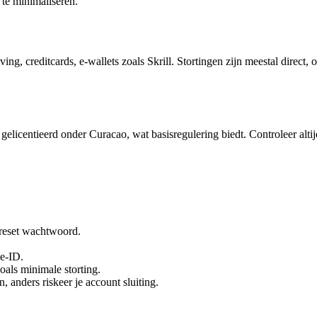
te minimaliseren.
g, creditcards, e-wallets zoals Skrill. Stortingen zijn meestal direct,
licentieerd onder Curacao, wat basisregulering biedt. Controleer altijd
 reset wachtwoord.
ie-ID.
oals minimale storting.
 anders riskeer je account sluiting.