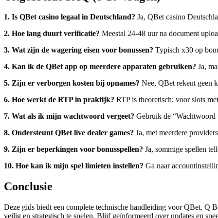
1. Is QBet casino legaal in Deutschland?
Ja, QBet casino Deutschlan
2. Hoe lang duurt verificatie?
Meestal 24-48 uur na document uploa
3. Wat zijn de wagering eisen voor bonussen?
Typisch x30 op bonus 
4. Kan ik de QBet app op meerdere apparaten gebruiken?
Ja, maa
5. Zijn er verborgen kosten bij opnames?
Nee, QBet rekent geen ko
6. Hoe werkt de RTP in praktijk?
RTP is theoretisch; voor slots me
7. Wat als ik mijn wachtwoord vergeet?
Gebruik de “Wachtwoord ve
8. Ondersteunt QBet live dealer games?
Ja, met meerdere provider
9. Zijn er beperkingen voor bonusspellen?
Ja, sommige spellen tel
10. Hoe kan ik mijn spel limieten instellen?
Ga naar accountinstelli
Conclusie
Deze gids biedt een complete technische handleiding voor QBet, Q Be
veilig en strategisch te spelen. Blijf geïnformeerd over updates en spe