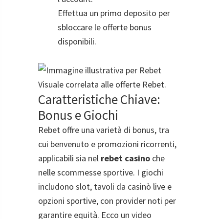
Effettua un primo deposito per
sbloccare le offerte bonus
disponibili.
Visuale correlata alle offerte Rebet.
Caratteristiche Chiave:
Bonus e Giochi
Rebet offre una varietà di bonus, tra
cui benvenuto e promozioni ricorrenti,
applicabili sia nel
rebet casino
che
nelle scommesse sportive. I giochi
includono slot, tavoli da casinò live e
opzioni sportive, con provider noti per
garantire equità. Ecco un video