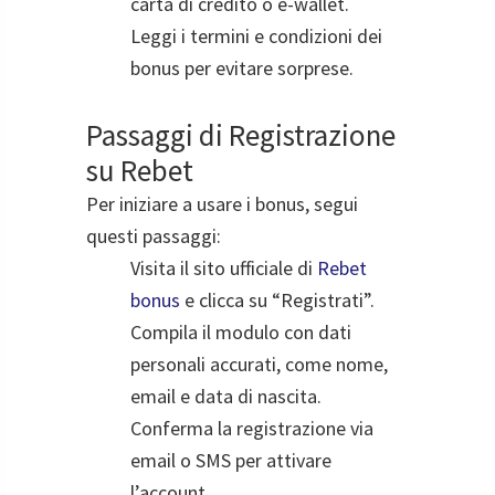
carta di credito o e-wallet.
Leggi i termini e condizioni dei
bonus per evitare sorprese.
Passaggi di Registrazione
su Rebet
Per iniziare a usare i bonus, segui
questi passaggi:
Visita il sito ufficiale di
Rebet
bonus
e clicca su “Registrati”.
Compila il modulo con dati
personali accurati, come nome,
email e data di nascita.
Conferma la registrazione via
email o SMS per attivare
l’account.