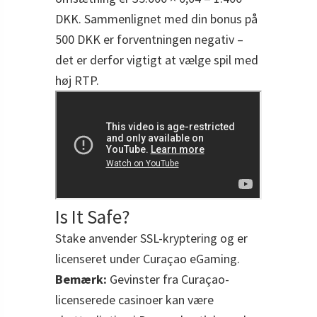
DKK. Sammenlignet med din bonus på
500 DKK er forventningen negativ –
det er derfor vigtigt at vælge spil med
høj RTP.
Is It Safe?
Stake anvender SSL-kryptering og er
licenseret under Curaçao eGaming.
Bemærk:
Gevinster fra Curaçao-
licenserede casinoer kan være