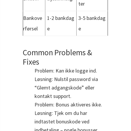
ter
Bankove
1-2 bankdag
3-5 bankdag
rførsel
e
e
Common Problems &
Fixes
Problem: Kan ikke logge ind.
Løsning: Nulstil password via
“Glemt adgangskode” eller
kontakt support.
Problem: Bonus aktiveres ikke.
Løsning: Tjek om du har
indtastet bonuskode ved
indbetaling – nogle bonusser