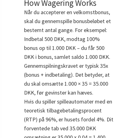
How Wagering Works
Når du accepterer en velkomstbonus,
skal du gennemspille bonusbeløbet et
bestemt antal gange. For eksempel:
Indbetal 500 DKK, modtag 100%
bonus op til 1.000 DKK – du får 500
DKK i bonus, samlet saldo 1.000 DKK.
Gennemspilningskravet er typisk 35x
(bonus + indbetaling). Det betyder, at
du skal omsætte 1.000 × 35 = 35.000
DKK, før gevinster kan hæves.
Hvis du spiller spilleautomater med en
teoretisk tilbagebetalingsprocent
(RTP) på 96%, er husets fordel 4%. Dit
forventede tab ved 35.000 DKK
omsætning er 35.000 × 0,04 = 1.400