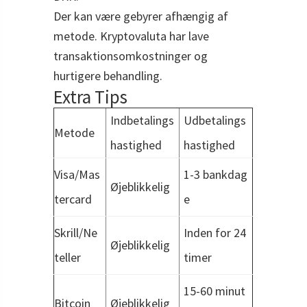
Der kan være gebyrer afhængig af
metode. Kryptovaluta har lave
transaktionsomkostninger og
hurtigere behandling.
Extra Tips
Indbetalings
Udbetalings
Metode
hastighed
hastighed
Visa/Mas
1-3 bankdag
Øjeblikkelig
tercard
e
Skrill/Ne
Inden for 24
Øjeblikkelig
teller
timer
15-60 minut
Bitcoin
Øjeblikkelig