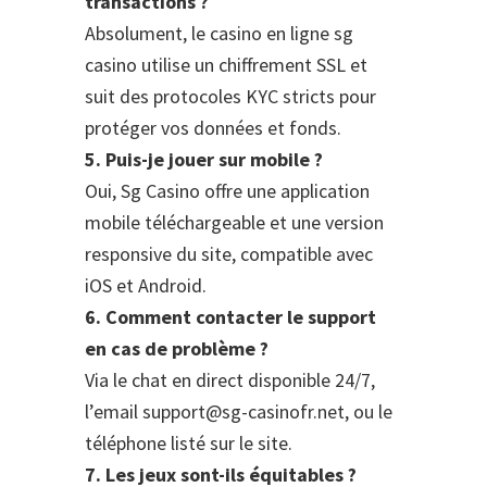
transactions ?
Absolument, le casino en ligne sg
casino utilise un chiffrement SSL et
suit des protocoles KYC stricts pour
protéger vos données et fonds.
5. Puis-je jouer sur mobile ?
Oui, Sg Casino offre une application
mobile téléchargeable et une version
responsive du site, compatible avec
iOS et Android.
6. Comment contacter le support
en cas de problème ?
Via le chat en direct disponible 24/7,
l’email support@sg-casinofr.net, ou le
téléphone listé sur le site.
7. Les jeux sont-ils équitables ?