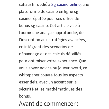
exhaustif dédié à
Sg casino online
, une
plateforme de casino en ligne sg
casino réputée pour ses offres de
bonus sg casino. Cet article vise à
fournir une analyse approfondie, de
l’inscription aux stratégies avancées,
en intégrant des scénarios de
dépannage et des calculs détaillés
pour optimiser votre expérience. Que
vous soyez novice ou joueur averti, ce
whitepaper couvre tous les aspects
essentiels, avec un accent sur la
sécurité et les mathématiques des
bonus.
Avant de commencer :