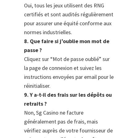
Oui, tous les jeux utilisent des RNG
certifiés et sont audités régulièrement
pour assurer une équité conforme aux
normes industrielles.
8. Que faire si j’oublie mon mot de
passe ?
Cliquez sur “Mot de passe oublié” sur
la page de connexion et suivez les
instructions envoyées par email pour le
réinitialiser.
9. Y a-t-il des frais sur les dépôts ou
retraits ?
Non, Sg Casino ne facture
généralement pas de frais, mais
vérifiez auprès de votre fournisseur de