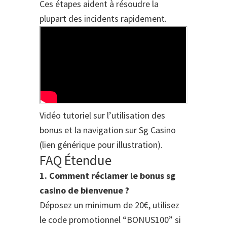
Ces étapes aident à résoudre la
plupart des incidents rapidement.
Vidéo tutoriel sur l’utilisation des
bonus et la navigation sur Sg Casino
(lien générique pour illustration).
FAQ Étendue
1. Comment réclamer le bonus sg
casino de bienvenue ?
Déposez un minimum de 20€, utilisez
le code promotionnel “BONUS100” si