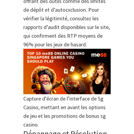
offrant des outils comme des limites
de dépôt et d’autocxclusion. Pour
vérifier la légitimité, consultez les
rapports d’audit disponibles sur le site,
qui confirment des RTP moyens de
96% pour les jeux de hasard.
Capture d’écran de l’interface de Sg
Casino, mettant en avant les options
de jeu et les promotions de bonus sg
casino.
Dépannage et Résolution