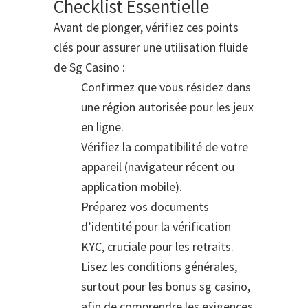
Checklist Essentielle
Avant de plonger, vérifiez ces points
clés pour assurer une utilisation fluide
de Sg Casino :
Confirmez que vous résidez dans
une région autorisée pour les jeux
en ligne.
Vérifiez la compatibilité de votre
appareil (navigateur récent ou
application mobile).
Préparez vos documents
d’identité pour la vérification
KYC, cruciale pour les retraits.
Lisez les conditions générales,
surtout pour les bonus sg casino,
afin de comprendre les exigences