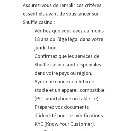
Assurez-vous de remplir ces critères
essentiels avant de vous lancer sur
Shuffle casino :
Vérifiez que vous avez au moins
18 ans ou l’âge légal dans votre
juridiction.
Confirmez que les services de
Shuffle casino sont disponibles
dans votre pays ou région.
Ayez une connexion Internet
stable et un appareil compatible
(PC, smartphone ou tablette).
Préparez vos documents
d’identité pour les vérifications
KYC (Know Your Customer).