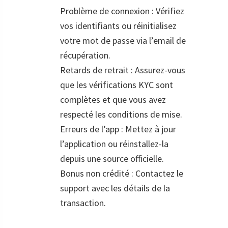
Problème de connexion : Vérifiez
vos identifiants ou réinitialisez
votre mot de passe via l’email de
récupération.
Retards de retrait : Assurez-vous
que les vérifications KYC sont
complètes et que vous avez
respecté les conditions de mise.
Erreurs de l’app : Mettez à jour
l’application ou réinstallez-la
depuis une source officielle.
Bonus non crédité : Contactez le
support avec les détails de la
transaction.