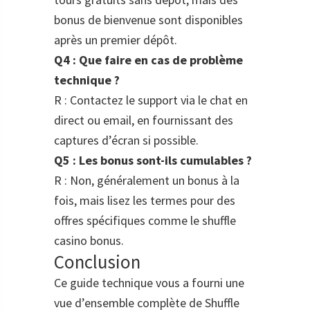
bonus de bienvenue sont disponibles
après un premier dépôt.
Q4 : Que faire en cas de problème
technique ?
R : Contactez le support via le chat en
direct ou email, en fournissant des
captures d’écran si possible.
Q5 : Les bonus sont-ils cumulables ?
R : Non, généralement un bonus à la
fois, mais lisez les termes pour des
offres spécifiques comme le shuffle
casino bonus.
Conclusion
Ce guide technique vous a fourni une
vue d’ensemble complète de Shuffle