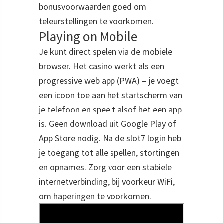
bonusvoorwaarden goed om
teleurstellingen te voorkomen.
Playing on Mobile
Je kunt direct spelen via de mobiele
browser. Het casino werkt als een
progressive web app (PWA) – je voegt
een icoon toe aan het startscherm van
je telefoon en speelt alsof het een app
is. Geen download uit Google Play of
App Store nodig. Na de slot7 login heb
je toegang tot alle spellen, stortingen
en opnames. Zorg voor een stabiele
internetverbinding, bij voorkeur WiFi,
om haperingen te voorkomen.