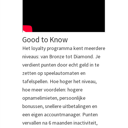
Good to Know
Het loyalty programma kent meerdere
niveaus: van Bronze tot Diamond. Je
verdient punten door echt geld in te
zetten op speelautomaten en
tafelspellen. Hoe hoger het niveau,
hoe meer voordelen: hogere
opnamelimieten, persoonlijke
bonussen, snellere uitbetalingen en
een eigen accountmanager. Punten
vervallen na 6 maanden inactiviteit,