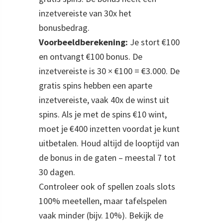
inzetvereiste van 30x het
bonusbedrag.
Voorbeeldberekening:
Je stort €100
en ontvangt €100 bonus. De
inzetvereiste is 30 × €100 = €3.000. De
gratis spins hebben een aparte
inzetvereiste, vaak 40x de winst uit
spins. Als je met de spins €10 wint,
moet je €400 inzetten voordat je kunt
uitbetalen. Houd altijd de looptijd van
de bonus in de gaten – meestal 7 tot
30 dagen.
Controleer ook of spellen zoals slots
100% meetellen, maar tafelspelen
vaak minder (bijv. 10%). Bekijk de