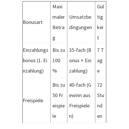
Maxi
Gül
maler
Umsatzbe
tig
Bonusart
Betra
dingungen
kei
g
t
Einzahlungs
Bis zu
35-fach (B
7 T
bonus (1. Ei
100
onus + Ein
ag
nzahlung)
%
zahlung)
e
Bis zu
40-fach (G
72
50 Fr
ewinn aus
Stu
Freispiele
eispie
Freispiele
nd
le
n)
en