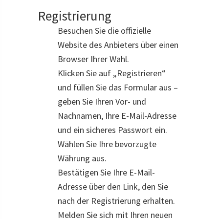
Registrierung
Besuchen Sie die offizielle
Website des Anbieters über einen
Browser Ihrer Wahl.
Klicken Sie auf „Registrieren“
und füllen Sie das Formular aus –
geben Sie Ihren Vor- und
Nachnamen, Ihre E-Mail-Adresse
und ein sicheres Passwort ein.
Wählen Sie Ihre bevorzugte
Währung aus.
Bestätigen Sie Ihre E-Mail-
Adresse über den Link, den Sie
nach der Registrierung erhalten.
Melden Sie sich mit Ihren neuen