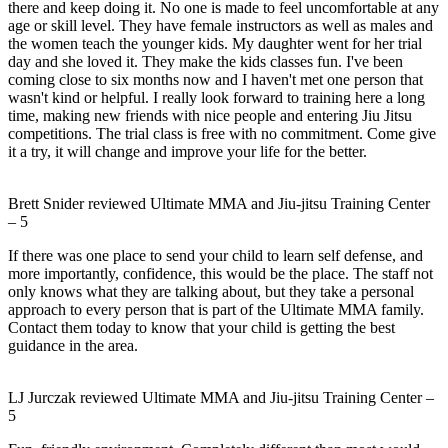
there and keep doing it. No one is made to feel uncomfortable at any
age or skill level. They have female instructors as well as males and
the women teach the younger kids. My daughter went for her trial
day and she loved it. They make the kids classes fun. I've been
coming close to six months now and I haven't met one person that
wasn't kind or helpful. I really look forward to training here a long
time, making new friends with nice people and entering Jiu Jitsu
competitions. The trial class is free with no commitment. Come give
it a try, it will change and improve your life for the better.
Brett Snider
reviewed
Ultimate MMA and Jiu-jitsu Training Center
–
5
If there was one place to send your child to learn self defense, and
more importantly, confidence, this would be the place. The staff not
only knows what they are talking about, but they take a personal
approach to every person that is part of the Ultimate MMA family.
Contact them today to know that your child is getting the best
guidance in the area.
LJ Jurczak
reviewed
Ultimate MMA and Jiu-jitsu Training Center
–
5