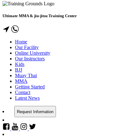
Ultimate MMA & jiu-jitsu Training Center
Home
Our Facility
Online University
Our Instructors
Kids
BJJ
Muay Thai
MMA
Getting Started
Contact
Latest News
Request Information