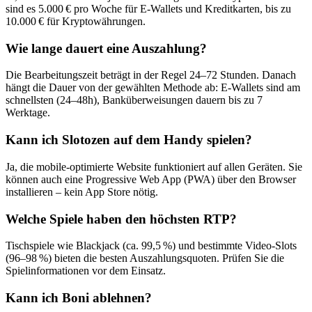
sind es 5.000 € pro Woche für E‑Wallets und Kreditkarten, bis zu
10.000 € für Kryptowährungen.
Wie lange dauert eine Auszahlung?
Die Bearbeitungszeit beträgt in der Regel 24–72 Stunden. Danach
hängt die Dauer von der gewählten Methode ab: E‑Wallets sind am
schnellsten (24–48h), Banküberweisungen dauern bis zu 7
Werktage.
Kann ich Slotozen auf dem Handy spielen?
Ja, die mobile-optimierte Website funktioniert auf allen Geräten. Sie
können auch eine Progressive Web App (PWA) über den Browser
installieren – kein App Store nötig.
Welche Spiele haben den höchsten RTP?
Tischspiele wie Blackjack (ca. 99,5 %) und bestimmte Video-Slots
(96–98 %) bieten die besten Auszahlungsquoten. Prüfen Sie die
Spielinformationen vor dem Einsatz.
Kann ich Boni ablehnen?