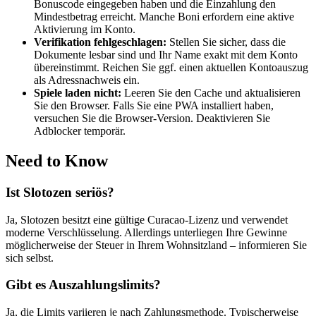
Bonuscode eingegeben haben und die Einzahlung den
Mindestbetrag erreicht. Manche Boni erfordern eine aktive
Aktivierung im Konto.
Verifikation fehlgeschlagen:
Stellen Sie sicher, dass die
Dokumente lesbar sind und Ihr Name exakt mit dem Konto
übereinstimmt. Reichen Sie ggf. einen aktuellen Kontoauszug
als Adressnachweis ein.
Spiele laden nicht:
Leeren Sie den Cache und aktualisieren
Sie den Browser. Falls Sie eine PWA installiert haben,
versuchen Sie die Browser-Version. Deaktivieren Sie
Adblocker temporär.
Need to Know
Ist Slotozen seriös?
Ja, Slotozen besitzt eine gültige Curacao-Lizenz und verwendet
moderne Verschlüsselung. Allerdings unterliegen Ihre Gewinne
möglicherweise der Steuer in Ihrem Wohnsitzland – informieren Sie
sich selbst.
Gibt es Auszahlungslimits?
Ja, die Limits variieren je nach Zahlungsmethode. Typischerweise