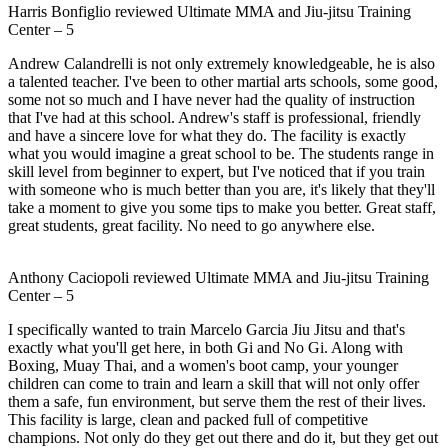
Harris Bonfiglio
reviewed
Ultimate MMA and Jiu-jitsu Training
Center
–
5
Andrew Calandrelli is not only extremely knowledgeable, he is also
a talented teacher. I've been to other martial arts schools, some good,
some not so much and I have never had the quality of instruction
that I've had at this school. Andrew's staff is professional, friendly
and have a sincere love for what they do. The facility is exactly
what you would imagine a great school to be. The students range in
skill level from beginner to expert, but I've noticed that if you train
with someone who is much better than you are, it's likely that they'll
take a moment to give you some tips to make you better. Great staff,
great students, great facility. No need to go anywhere else.
Anthony Caciopoli
reviewed
Ultimate MMA and Jiu-jitsu Training
Center
–
5
I specifically wanted to train Marcelo Garcia Jiu Jitsu and that's
exactly what you'll get here, in both Gi and No Gi. Along with
Boxing, Muay Thai, and a women's boot camp, your younger
children can come to train and learn a skill that will not only offer
them a safe, fun environment, but serve them the rest of their lives.
This facility is large, clean and packed full of competitive
champions. Not only do they get out there and do it, but they get out