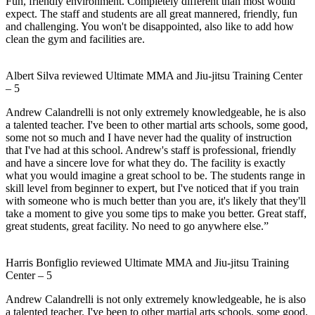
Fun, friendly environment. Completely different than most would
expect. The staff and students are all great mannered, friendly, fun
and challenging. You won't be disappointed, also like to add how
clean the gym and facilities are.
Albert Silva
reviewed
Ultimate MMA and Jiu-jitsu Training Center
–
5
Andrew Calandrelli is not only extremely knowledgeable, he is also
a talented teacher. I've been to other martial arts schools, some good,
some not so much and I have never had the quality of instruction
that I've had at this school. Andrew's staff is professional, friendly
and have a sincere love for what they do. The facility is exactly
what you would imagine a great school to be. The students range in
skill level from beginner to expert, but I've noticed that if you train
with someone who is much better than you are, it's likely that they'll
take a moment to give you some tips to make you better. Great staff,
great students, great facility. No need to go anywhere else.”
Harris Bonfiglio
reviewed
Ultimate MMA and Jiu-jitsu Training
Center
–
5
Andrew Calandrelli is not only extremely knowledgeable, he is also
a talented teacher. I've been to other martial arts schools, some good,