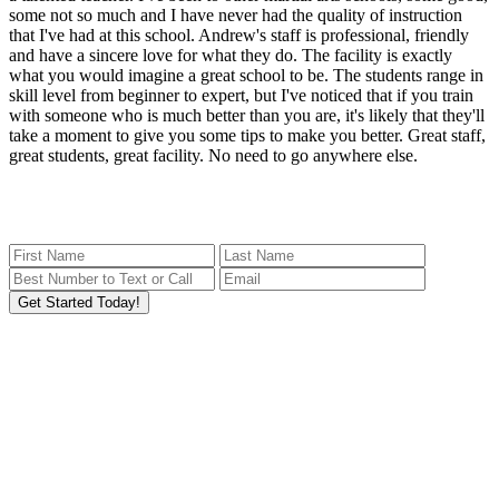
some not so much and I have never had the quality of instruction
that I've had at this school. Andrew's staff is professional, friendly
and have a sincere love for what they do. The facility is exactly
what you would imagine a great school to be. The students range in
skill level from beginner to expert, but I've noticed that if you train
with someone who is much better than you are, it's likely that they'll
take a moment to give you some tips to make you better. Great staff,
great students, great facility. No need to go anywhere else.
Get Started Today!