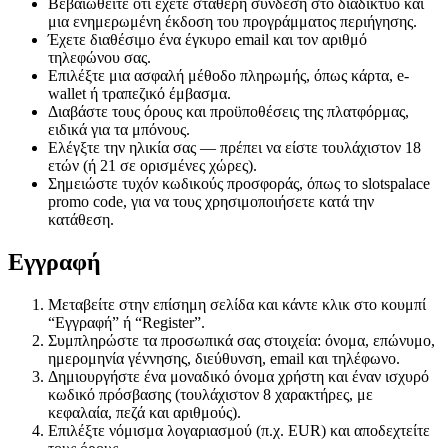
Βεβαιωθείτε ότι έχετε σταθερή σύνδεση στο διαδίκτυο και
μια ενημερωμένη έκδοση του προγράμματος περιήγησης.
Έχετε διαθέσιμο ένα έγκυρο email και τον αριθμό
τηλεφώνου σας.
Επιλέξτε μια ασφαλή μέθοδο πληρωμής, όπως κάρτα, e-
wallet ή τραπεζικό έμβασμα.
Διαβάστε τους όρους και προϋποθέσεις της πλατφόρμας,
ειδικά για τα μπόνους.
Ελέγξτε την ηλικία σας — πρέπει να είστε τουλάχιστον 18
ετών (ή 21 σε ορισμένες χώρες).
Σημειώστε τυχόν κωδικούς προσφοράς, όπως το slotspalace
promo code, για να τους χρησιμοποιήσετε κατά την
κατάθεση.
Εγγραφή
Μεταβείτε στην επίσημη σελίδα και κάντε κλικ στο κουμπί
“Εγγραφή” ή “Register”.
Συμπληρώστε τα προσωπικά σας στοιχεία: όνομα, επώνυμο,
ημερομηνία γέννησης, διεύθυνση, email και τηλέφωνο.
Δημιουργήστε ένα μοναδικό όνομα χρήστη και έναν ισχυρό
κωδικό πρόσβασης (τουλάχιστον 8 χαρακτήρες, με
κεφαλαία, πεζά και αριθμούς).
Επιλέξτε νόμισμα λογαριασμού (π.χ. EUR) και αποδεχτείτε