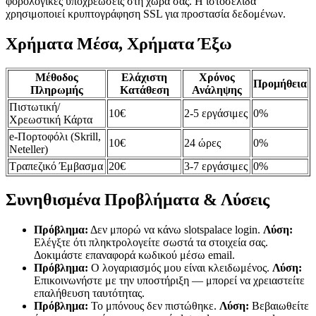
φορολογικές υποχρεώσεις στη χώρα σας. Η ιστοσελίδα
χρησιμοποιεί κρυπτογράφηση SSL για προστασία δεδομένων.
Χρήματα Μέσα, Χρήματα Έξω
Μέθοδος
Ελάχιστη
Χρόνος
Προμήθεια
Πληρωμής
Κατάθεση
Ανάληψης
Πιστωτική/
10€
2-5 εργάσιμες
0%
Χρεωστική Κάρτα
e-Πορτοφόλι (Skrill,
10€
24 ώρες
0%
Neteller)
Τραπεζικό Έμβασμα
20€
3-7 εργάσιμες
0%
Συνηθισμένα Προβλήματα & Λύσεις
Πρόβλημα:
Δεν μπορώ να κάνω slotspalace login.
Λύση:
Ελέγξτε ότι πληκτρολογείτε σωστά τα στοιχεία σας.
Δοκιμάστε επαναφορά κωδικού μέσω email.
Πρόβλημα:
Ο λογαριασμός μου είναι κλειδωμένος.
Λύση:
Επικοινωνήστε με την υποστήριξη — μπορεί να χρειαστείτε
επαλήθευση ταυτότητας.
Πρόβλημα:
Το μπόνους δεν πιστώθηκε.
Λύση:
Βεβαιωθείτε