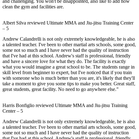
and challenging. You won't be disappointed, also like to add how
clean the gym and facilities are.
Albert Silva
reviewed
Ultimate MMA and Jiu-jitsu Training Center
–
5
Andrew Calandrelli is not only extremely knowledgeable, he is also
a talented teacher. I've been to other martial arts schools, some good,
some not so much and I have never had the quality of instruction
that I've had at this school. Andrew's staff is professional, friendly
and have a sincere love for what they do. The facility is exactly
what you would imagine a great school to be. The students range in
skill level from beginner to expert, but I've noticed that if you train
with someone who is much better than you are, it's likely that they'll
take a moment to give you some tips to make you better. Great staff,
great students, great facility. No need to go anywhere else.”
Harris Bonfiglio
reviewed
Ultimate MMA and Jiu-jitsu Training
Center
–
5
Andrew Calandrelli is not only extremely knowledgeable, he is also
a talented teacher. I've been to other martial arts schools, some good,
some not so much and I have never had the quality of instruction
that I've had at this school. Andrew's staff is professional, friendly