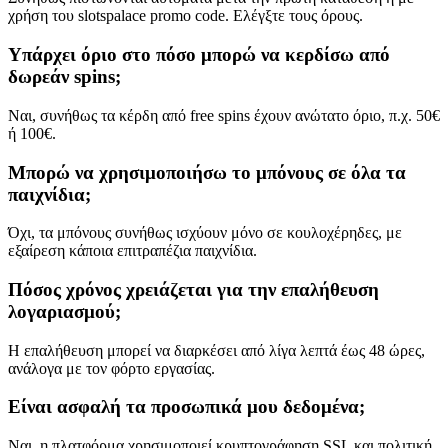
χρήση του slotspalace promo code. Ελέγξτε τους όρους.
Υπάρχει όριο στο πόσο μπορώ να κερδίσω από
δωρεάν spins;
Ναι, συνήθως τα κέρδη από free spins έχουν ανώτατο όριο, π.χ. 50€
ή 100€.
Μπορώ να χρησιμοποιήσω το μπόνους σε όλα τα
παιχνίδια;
Όχι, τα μπόνους συνήθως ισχύουν μόνο σε κουλοχέρηδες, με
εξαίρεση κάποια επιτραπέζια παιχνίδια.
Πόσος χρόνος χρειάζεται για την επαλήθευση
λογαριασμού;
Η επαλήθευση μπορεί να διαρκέσει από λίγα λεπτά έως 48 ώρες,
ανάλογα με τον φόρτο εργασίας.
Είναι ασφαλή τα προσωπικά μου δεδομένα;
Ναι, η πλατφόρμα χρησιμοποιεί κρυπτογράφηση SSL και πολιτική