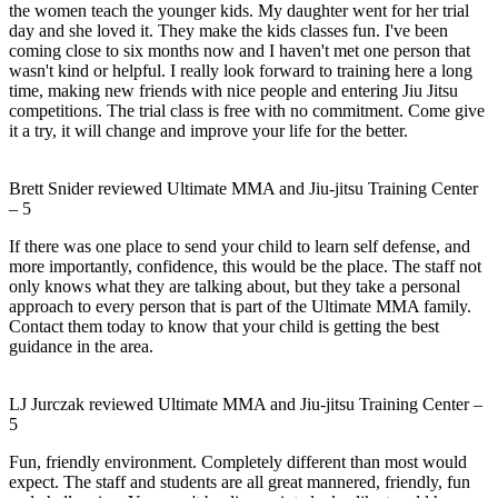
the women teach the younger kids. My daughter went for her trial
day and she loved it. They make the kids classes fun. I've been
coming close to six months now and I haven't met one person that
wasn't kind or helpful. I really look forward to training here a long
time, making new friends with nice people and entering Jiu Jitsu
competitions. The trial class is free with no commitment. Come give
it a try, it will change and improve your life for the better.
Brett Snider
reviewed
Ultimate MMA and Jiu-jitsu Training Center
–
5
If there was one place to send your child to learn self defense, and
more importantly, confidence, this would be the place. The staff not
only knows what they are talking about, but they take a personal
approach to every person that is part of the Ultimate MMA family.
Contact them today to know that your child is getting the best
guidance in the area.
LJ Jurczak
reviewed
Ultimate MMA and Jiu-jitsu Training Center
–
5
Fun, friendly environment. Completely different than most would
expect. The staff and students are all great mannered, friendly, fun