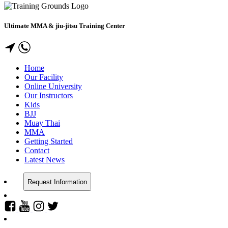
Ultimate MMA & jiu-jitsu Training Center
Home
Our Facility
Online University
Our Instructors
Kids
BJJ
Muay Thai
MMA
Getting Started
Contact
Latest News
Request Information