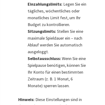
Einzahlungslimits:
Legen Sie ein
tägliches, wöchentliches oder
monatliches Limit fest, um Ihr
Budget zu kontrollieren.
Sitzungslimits:
Stellen Sie eine
maximale Spieldauer ein – nach
Ablauf werden Sie automatisch
ausgeloggt.
Selbstausschluss:
Wenn Sie eine
Spielpause benötigen, können Sie
Ihr Konto für einen bestimmten
Zeitraum (z. B. 1 Monat, 6
Monate) sperren lassen.
Hinweis:
Diese Einstellungen sind in