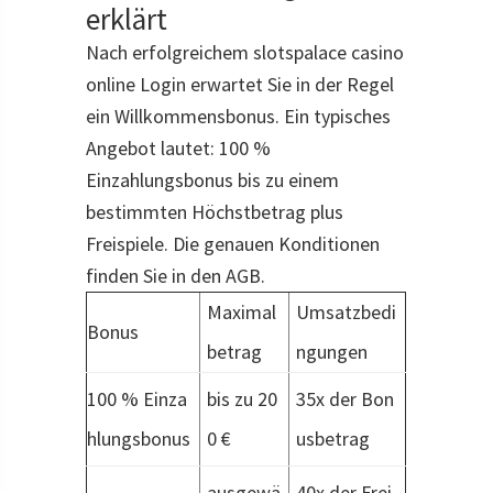
erklärt
Nach erfolgreichem slotspalace casino
online Login erwartet Sie in der Regel
ein Willkommensbonus. Ein typisches
Angebot lautet: 100 %
Einzahlungsbonus bis zu einem
bestimmten Höchstbetrag plus
Freispiele. Die genauen Konditionen
finden Sie in den AGB.
Maximal
Umsatzbedi
Bonus
betrag
ngungen
100 % Einza
bis zu 20
35x der Bon
hlungsbonus
0 €
usbetrag
ausgewä
40x der Frei