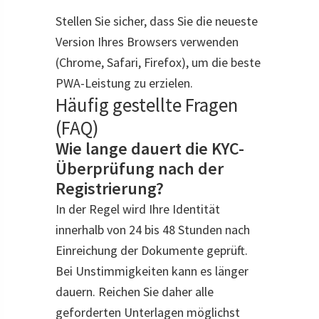
Stellen Sie sicher, dass Sie die neueste
Version Ihres Browsers verwenden
(Chrome, Safari, Firefox), um die beste
PWA-Leistung zu erzielen.
Häufig gestellte Fragen
(FAQ)
Wie lange dauert die KYC-
Überprüfung nach der
Registrierung?
In der Regel wird Ihre Identität
innerhalb von 24 bis 48 Stunden nach
Einreichung der Dokumente geprüft.
Bei Unstimmigkeiten kann es länger
dauern. Reichen Sie daher alle
geforderten Unterlagen möglichst