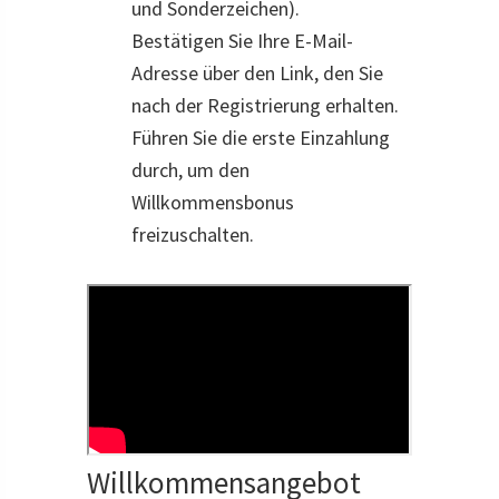
und Sonderzeichen).
Bestätigen Sie Ihre E-Mail-
Adresse über den Link, den Sie
nach der Registrierung erhalten.
Führen Sie die erste Einzahlung
durch, um den
Willkommensbonus
freizuschalten.
Willkommensangebot