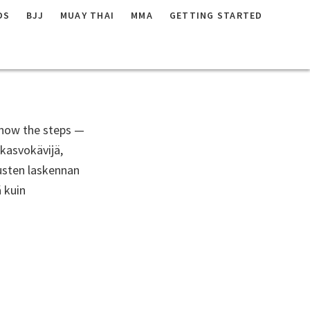
DS
BJJ
MUAY THAI
MMA
GETTING STARTED
n,
know the steps —
 kasvokävijä,
usten laskennan
 kuin