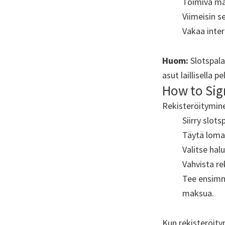
Toimiva ma
Viimeisin se
Vakaa inte
Huom:
Slotspala
asut laillisella pe
How to Sig
Rekisteröitymine
Siirry slots
Täytä lomak
Valitse hal
Vahvista re
Tee ensimm
maksua.
Kun rekisteröitym