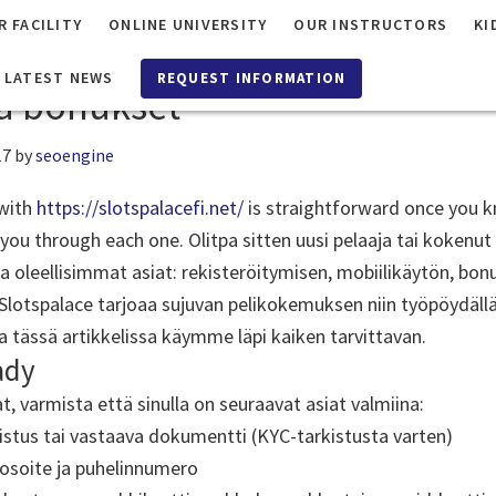
R FACILITY
ONLINE UNIVERSITY
OUR INSTRUCTORS
KI
ace-oppaasi: rekisteröitymine
LATEST NEWS
REQUEST INFORMATION
ja bonukset
17
by
seoengine
 with
https://slotspalacefi.net/
is straightforward once you 
you through each one. Olitpa sitten uusi pelaaja tai kokenut
 oleellisimmat asiat: rekisteröitymisen, mobiilikäytön, bon
 Slotspalace tarjoaa sujuvan pelikokemuksen niin työpöydällä
, ja tässä artikkelissa käymme läpi kaiken tarvittavan.
ady
t, varmista että sinulla on seuraavat asiat valmiina:
stus tai vastaava dokumentti (KYC-tarkistusta varten)
osoite ja puhelinnumero