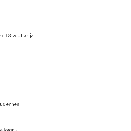
än 18-vuotias ja
nus ennen
e login -