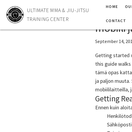
Skip
Skip
HOME
OU
ULTIMATE MMA & JIU-JITSU
Slotspal
to
to
TRAINING CENTER
primary
main
CONTACT
mobiili 
navigation
content
September 14, 20
Getting started
this guide walks 
tämä opas kattaa
ja paljon muuta.
mobiililaitteilla
Getting Re
Ennen kuin aloita
Henkilötodi
Sähköposti