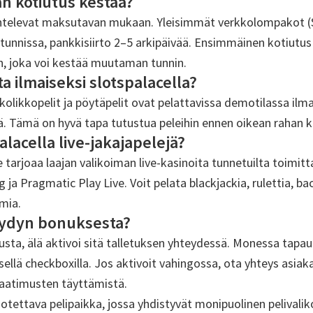
n kotiutus kestää?
htelevat maksutavan mukaan. Yleisimmät verkkolompakot (Skr
 tunnissa, pankkisiirto 2–5 arkipäivää. Ensimmäinen kotiutus
n, joka voi kestää muutaman tunnin.
a ilmaiseksi slotspalacella?
kolikkopelit ja pöytäpelit ovat pelattavissa demotilassa ilm
ä. Tämä on hyvä tapa tutustua peleihin ennen oikean rahan k
lacella live-jakajapelejä?
e tarjoaa laajan valikoiman live-kasinoita tunnetuilta toimitta
ja Pragmatic Play Live. Voit pelata blackjackia, rulettia, bac
lmia.
äydyn bonuksesta?
usta, älä aktivoi sitä talletuksen yhteydessä. Monessa tapa
isellä checkboxilla. Jos aktivoit vahingossa, ota yhteys asia
vaatimusten täyttämistä.
uotettava pelipaikka, jossa yhdistyvät monipuolinen pelivali