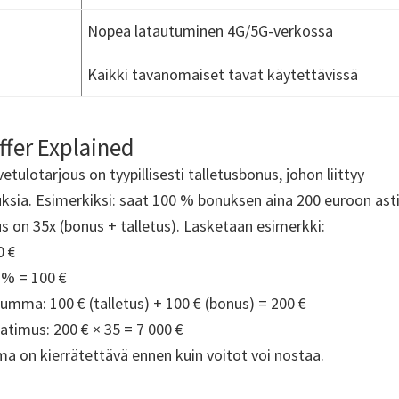
Nopea latautuminen 4G/5G-verkossa
Kaikki tavanomaiset tavat käytettävissä
fer Explained
etulotarjous on tyypillisesti talletusbonus, johon liittyy
ksia. Esimerkiksi: saat 100 % bonuksen aina 200 euroon asti,
s on 35x (bonus + talletus). Lasketaan esimerkki:
0 €
 % = 100 €
umma: 100 € (talletus) + 100 € (bonus) = 200 €
atimus: 200 € × 35 = 7 000 €
 on kierrätettävä ennen kuin voitot voi nostaa.