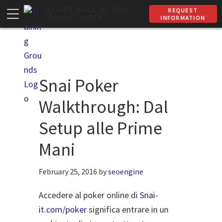
Skip
Skip
ULTIMATE MMA & JIU-JITSU
REQUEST
TRAINING CENTER
INFORMATION
to
to
primary
main
navigation
content
Snai Poker
Walkthrough: Dal
Setup alle Prime
Mani
February 25, 2016
by
seoengine
Accedere al poker online di
Snai-
it.com/poker
significa entrare in un