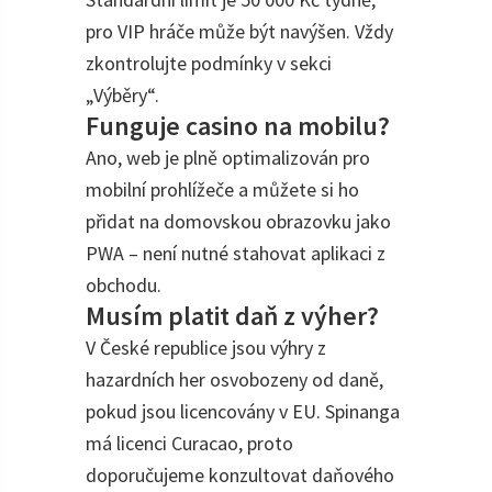
pro VIP hráče může být navýšen. Vždy
zkontrolujte podmínky v sekci
„Výběry“.
Funguje casino na mobilu?
Ano, web je plně optimalizován pro
mobilní prohlížeče a můžete si ho
přidat na domovskou obrazovku jako
PWA – není nutné stahovat aplikaci z
obchodu.
Musím platit daň z výher?
V České republice jsou výhry z
hazardních her osvobozeny od daně,
pokud jsou licencovány v EU. Spinanga
má licenci Curacao, proto
doporučujeme konzultovat daňového