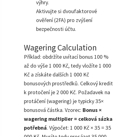
výhry.
Aktivujte si dvoufaktorové
ověření (2FA) pro zvýšení
bezpečnosti účtu.
Wagering Calculation
Příklad: obdržíte uvítací bonus 100 %
až do výše 1 000 Kč, tedy vložíte 1 000
Kč a získáte dalších 1 000 Kč
bonusových prostředků. Celkový kredit
k protočení je 2 000 Kč. Požadavek na
protáčení (wagering) je typicky 35×
bonusová částka. Vzorec:
Bonus ×
wagering multiplier = celková sázka
potřebná
. Výpočet: 1 000 Kč × 35 = 35
000 Kč. Musíte tedy prosázet 35 000