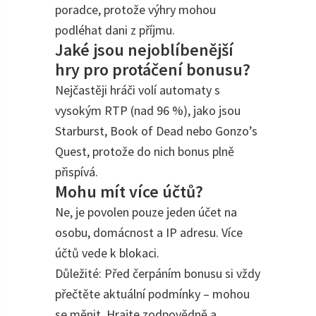
poradce, protože výhry mohou
podléhat dani z příjmu.
Jaké jsou nejoblíbenější
hry pro protáčení bonusu?
Nejčastěji hráči volí automaty s
vysokým RTP (nad 96 %), jako jsou
Starburst, Book of Dead nebo Gonzo’s
Quest, protože do nich bonus plně
přispívá.
Mohu mít více účtů?
Ne, je povolen pouze jeden účet na
osobu, domácnost a IP adresu. Více
účtů vede k blokaci.
Důležité: Před čerpáním bonusu si vždy
přečtěte aktuální podmínky – mohou
se měnit. Hrajte zodpovědně a