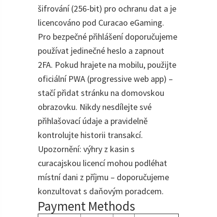
šifrování (256-bit) pro ochranu dat a je
licencováno pod Curacao eGaming.
Pro bezpečné přihlášení doporučujeme
používat jedinečné heslo a zapnout
2FA. Pokud hrajete na mobilu, použijte
oficiální PWA (progressive web app) –
stačí přidat stránku na domovskou
obrazovku. Nikdy nesdílejte své
přihlašovací údaje a pravidelně
kontrolujte historii transakcí.
Upozornění: výhry z kasin s
curacajskou licencí mohou podléhat
místní dani z příjmu – doporučujeme
konzultovat s daňovým poradcem.
Payment Methods