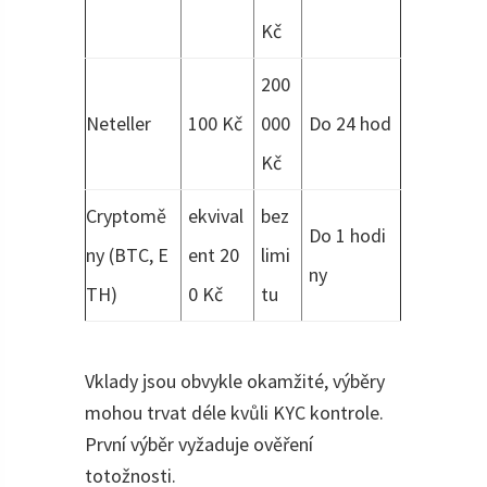
Kč
200
Neteller
100 Kč
000
Do 24 hod
Kč
Cryptomě
ekvival
bez
Do 1 hodi
ny (BTC, E
ent 20
limi
ny
TH)
0 Kč
tu
Vklady jsou obvykle okamžité, výběry
mohou trvat déle kvůli KYC kontrole.
První výběr vyžaduje ověření
totožnosti.