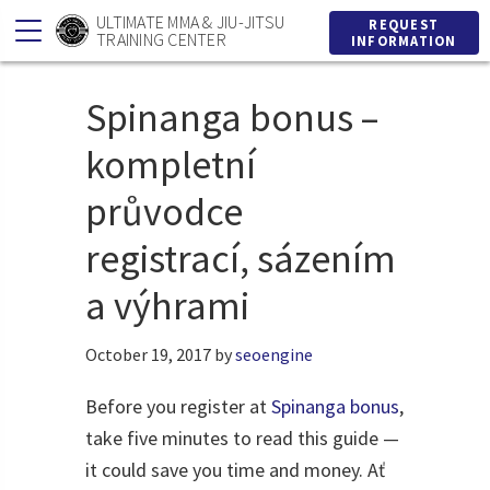
Skip
Skip
ULTIMATE MMA & JIU-JITSU
REQUEST
TRAINING CENTER
INFORMATION
to
to
primary
main
Spinanga bonus –
navigation
content
kompletní
průvodce
registrací, sázením
a výhrami
October 19, 2017
by
seoengine
Before you register at
Spinanga bonus
,
take five minutes to read this guide —
it could save you time and money. Ať