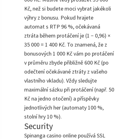
Kč, než si budete moci vybrat jakékoli
výhry z bonusu. Pokud hrajete
automat s RTP 96 %, očekávaná
ztráta během protáčení je (1 − 0,96) ×
35 000 = 1 400 Kč. To znamená, že z
bonusových 1 000 Kč vám po protáčení
v průměru zbyde přibližně 600 Kč (po
odečtení očekávané ztráty z vašeho
vlastního vkladu). Vždy sledujte
maximální sázku při protáčení (např. 50
Kč na jedno otočení) a příspěvky
jednotlivých her (automaty 100 %,
stolní hry 10 %).
Security
Spinanga casino online používá SSL