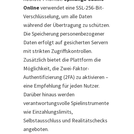
Online
verwendet eine SSL-256-Bit-
Verschlüsselung, um alle Daten
während der Übertragung zu schützen.
Die Speicherung personenbezogener
Daten erfolgt auf gesicherten Servern
mit strikten Zugriffskontrollen.
Zusätzlich bietet die Plattform die
Möglichkeit, die Zwei-Faktor-
Authentifizierung (2FA) zu aktivieren –
eine Empfehlung für jeden Nutzer.
Darüber hinaus werden
verantwortungsvolle Spielinstrumente
wie Einzahlungslimits,
Selbstausschluss und Realitätschecks
angeboten.