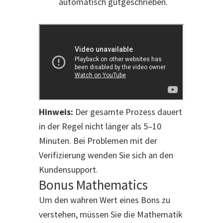
automatisch gutgeschrieben.
Hinweis:
Der gesamte Prozess dauert
in der Regel nicht länger als 5–10
Minuten. Bei Problemen mit der
Verifizierung wenden Sie sich an den
Kundensupport.
Bonus Mathematics
Um den wahren Wert eines Bons zu
verstehen, müssen Sie die Mathematik