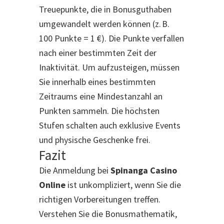
Treuepunkte, die in Bonusguthaben
umgewandelt werden können (z. B.
100 Punkte = 1 €). Die Punkte verfallen
nach einer bestimmten Zeit der
Inaktivität. Um aufzusteigen, müssen
Sie innerhalb eines bestimmten
Zeitraums eine Mindestanzahl an
Punkten sammeln. Die höchsten
Stufen schalten auch exklusive Events
und physische Geschenke frei.
Fazit
Die Anmeldung bei
Spinanga Casino
Online
ist unkompliziert, wenn Sie die
richtigen Vorbereitungen treffen.
Verstehen Sie die Bonusmathematik,