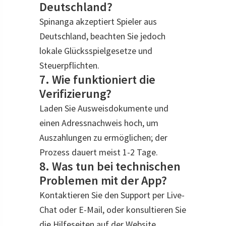
Deutschland?
Spinanga akzeptiert Spieler aus
Deutschland, beachten Sie jedoch
lokale Glücksspielgesetze und
Steuerpflichten.
7. Wie funktioniert die
Verifizierung?
Laden Sie Ausweisdokumente und
einen Adressnachweis hoch, um
Auszahlungen zu ermöglichen; der
Prozess dauert meist 1-2 Tage.
8. Was tun bei technischen
Problemen mit der App?
Kontaktieren Sie den Support per Live-
Chat oder E-Mail, oder konsultieren Sie
die Hilfeseiten auf der Website.