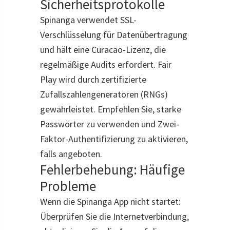
Sicherheitsprotokolle
Spinanga verwendet SSL-
Verschlüsselung für Datenübertragung
und hält eine Curacao-Lizenz, die
regelmäßige Audits erfordert. Fair
Play wird durch zertifizierte
Zufallszahlengeneratoren (RNGs)
gewährleistet. Empfehlen Sie, starke
Passwörter zu verwenden und Zwei-
Faktor-Authentifizierung zu aktivieren,
falls angeboten.
Fehlerbehebung: Häufige
Probleme
Wenn die Spinanga App nicht startet:
Überprüfen Sie die Internetverbindung,