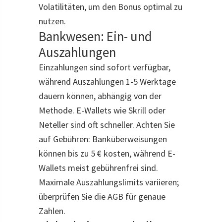
Volatilitäten, um den Bonus optimal zu
nutzen.
Bankwesen: Ein- und
Auszahlungen
Einzahlungen sind sofort verfügbar,
während Auszahlungen 1-5 Werktage
dauern können, abhängig von der
Methode. E-Wallets wie Skrill oder
Neteller sind oft schneller. Achten Sie
auf Gebühren: Banküberweisungen
können bis zu 5 € kosten, während E-
Wallets meist gebührenfrei sind.
Maximale Auszahlungslimits variieren;
überprüfen Sie die AGB für genaue
Zahlen.