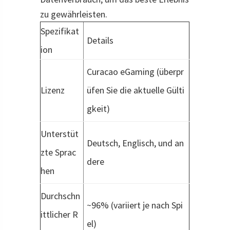
zu gewährleisten.
Spezifikat
Details
ion
Curacao eGaming (überpr
Lizenz
üfen Sie die aktuelle Gülti
gkeit)
Unterstüt
Deutsch, Englisch, und an
zte Sprac
dere
hen
Durchschn
~96% (variiert je nach Spi
ittlicher R
el)