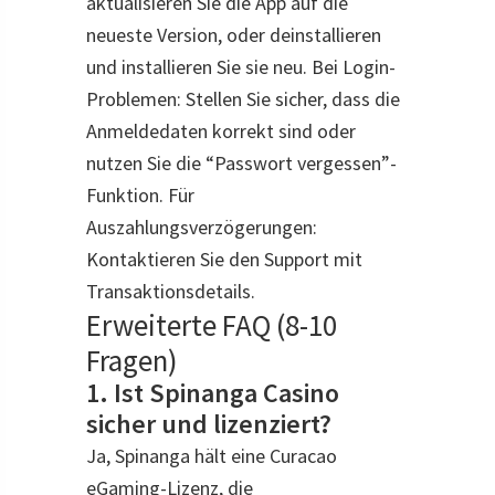
aktualisieren Sie die App auf die
neueste Version, oder deinstallieren
und installieren Sie sie neu. Bei Login-
Problemen: Stellen Sie sicher, dass die
Anmeldedaten korrekt sind oder
nutzen Sie die “Passwort vergessen”-
Funktion. Für
Auszahlungsverzögerungen:
Kontaktieren Sie den Support mit
Transaktionsdetails.
Erweiterte FAQ (8-10
Fragen)
1. Ist Spinanga Casino
sicher und lizenziert?
Ja, Spinanga hält eine Curacao
eGaming-Lizenz, die