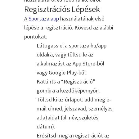
Regisztrációs Lépések
A
Sportaza app
használatának első
lépése a regisztráció. Kövesd az alábbi
pontokat:
Látogass el a sportaza.hu/app
oldalra, vagy töltsd le az
alkalmazást az App Store-ból
vagy Google Play-ből.
Kattints a “Regisztráció”
gombra a kezdőképernyőn.
Töltsd ki az űrlapot: add meg e-
mail címed, jelszavad, személyes
adataidat (pl. név, születési
dátum).
Erősítsd meg a regisztrációt az