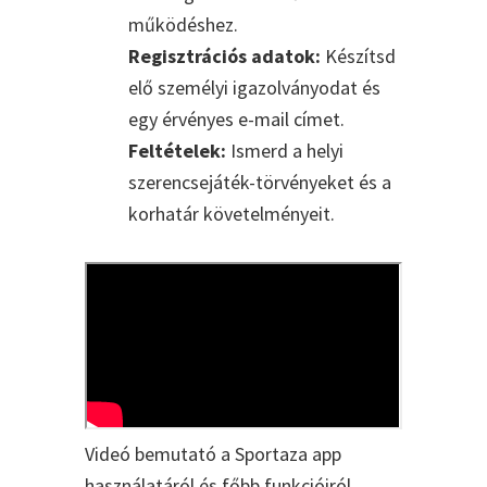
működéshez.
Regisztrációs adatok:
Készítsd
elő személyi igazolványodat és
egy érvényes e-mail címet.
Feltételek:
Ismerd a helyi
szerencsejáték-törvényeket és a
korhatár követelményeit.
Videó bemutató a Sportaza app
használatáról és főbb funkcióiról.