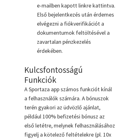
e-mailben kapott linkre kattintva.
Első bejelentkezés után érdemes
elvégezni a fiókverifikációt a
dokumentumok feltöltésével a
zavartalan pénzkezelés
érdekében.
Kulcsfontosságú
Funkciók
A Sportaza app számos funkciót kínál
a felhasználók számára. A bónuszok
terén gyakori az üdvözlő ajánlat,
például 100% befizetési bónusz az
első letétre, melynek felhasználásához
figyelj a kötelező feltételekre (pl. 10x