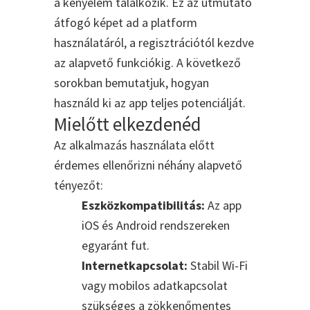
a kényelem találkozik. Ez az útmutató
átfogó képet ad a platform
használatáról, a regisztrációtól kezdve
az alapvető funkciókig. A következő
sorokban bemutatjuk, hogyan
használd ki az app teljes potenciálját.
Mielőtt elkezdenéd
Az alkalmazás használata előtt
érdemes ellenőrizni néhány alapvető
tényezőt:
Eszközkompatibilitás:
Az app
iOS és Android rendszereken
egyaránt fut.
Internetkapcsolat:
Stabil Wi-Fi
vagy mobilos adatkapcsolat
szükséges a zökkenőmentes