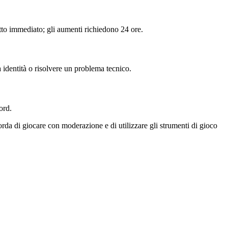
tto immediato; gli aumenti richiedono 24 ore.
a identità o risolvere un problema tecnico.
ord.
corda di giocare con moderazione e di utilizzare gli strumenti di gioco