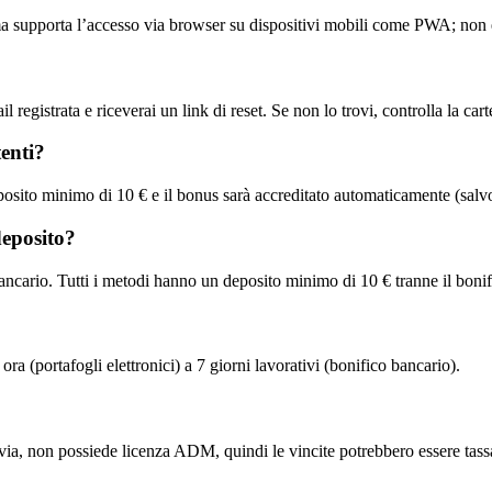
a supporta l’accesso via browser su dispositivi mobili come PWA; non è
 registrata e riceverai un link di reset. Se non lo trovi, controlla la car
tenti?
deposito minimo di 10 € e il bonus sarà accreditato automaticamente (sal
deposito?
ancario. Tutti i metodi hanno un deposito minimo di 10 € tranne il bonif
ora (portafogli elettronici) a 7 giorni lavorativi (bonifico bancario).
tavia, non possiede licenza ADM, quindi le vincite potrebbero essere tass