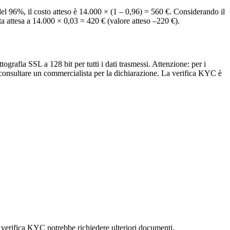
l 96%, il costo atteso è 14.000 × (1 – 0,96) = 560 €. Considerando il
ta attesa a 14.000 × 0,03 = 420 € (valore atteso –220 €).
grafia SSL a 128 bit per tutti i dati trasmessi. Attenzione: per i
 consultare un commercialista per la dichiarazione. La verifica KYC è
la verifica KYC potrebbe richiedere ulteriori documenti.