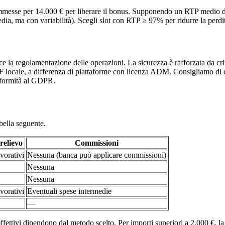
ommesse per 14.000 € per liberare il bonus. Supponendo un RTP medio de
dia, ma con variabilità). Scegli slot con RTP ≥ 97% per ridurre la perdi
 la regolamentazione delle operazioni. La sicurezza è rafforzata da critto
PEF locale, a differenza di piattaforme con licenza ADM. Consigliamo di
onformità al GDPR.
bella seguente.
relievo
Commissioni
vorativi
Nessuna (banca può applicare commissioni)
Nessuna
Nessuna
vorativi
Eventuali spese intermedie
—
 effettivi dipendono dal metodo scelto. Per importi superiori a 2.000 €, 