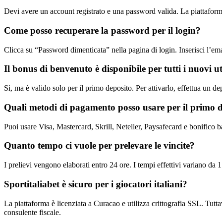
Devi avere un account registrato e una password valida. La piattaform
Come posso recuperare la password per il login?
Clicca su “Password dimenticata” nella pagina di login. Inserisci l’email
Il bonus di benvenuto è disponibile per tutti i nuovi u
Sì, ma è valido solo per il primo deposito. Per attivarlo, effettua un 
Quali metodi di pagamento posso usare per il primo 
Puoi usare Visa, Mastercard, Skrill, Neteller, Paysafecard e bonifico b
Quanto tempo ci vuole per prelevare le vincite?
I prelievi vengono elaborati entro 24 ore. I tempi effettivi variano da 1 
Sportitaliabet è sicuro per i giocatori italiani?
La piattaforma è licenziata a Curacao e utilizza crittografia SSL. Tut
consulente fiscale.