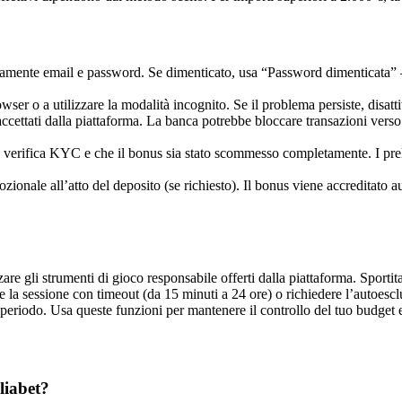
ettamente email e password. Se dimenticato, usa “Password dimenticata” —
wser o a utilizzare la modalità incognito. Se il problema persiste, disa
accettati dalla piattaforma. La banca potrebbe bloccare transazioni verso 
a verifica KYC e che il bonus sia stato scommesso completamente. I pre
mozionale all’atto del deposito (se richiesto). Il bonus viene accreditato
zare gli strumenti di gioco responsabile offerti dalla piattaforma. Sportita
re la sessione con timeout (da 15 minuti a 24 ore) o richiedere l’autoe
l periodo. Usa queste funzioni per mantenere il controllo del tuo budget
aliabet?