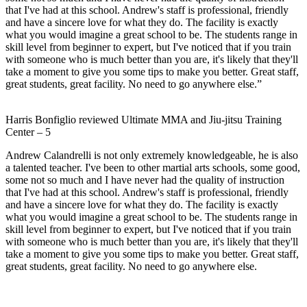
that I've had at this school. Andrew's staff is professional, friendly
and have a sincere love for what they do. The facility is exactly
what you would imagine a great school to be. The students range in
skill level from beginner to expert, but I've noticed that if you train
with someone who is much better than you are, it's likely that they'll
take a moment to give you some tips to make you better. Great staff,
great students, great facility. No need to go anywhere else.”
Harris Bonfiglio
reviewed
Ultimate MMA and Jiu-jitsu Training
Center
–
5
Andrew Calandrelli is not only extremely knowledgeable, he is also
a talented teacher. I've been to other martial arts schools, some good,
some not so much and I have never had the quality of instruction
that I've had at this school. Andrew's staff is professional, friendly
and have a sincere love for what they do. The facility is exactly
what you would imagine a great school to be. The students range in
skill level from beginner to expert, but I've noticed that if you train
with someone who is much better than you are, it's likely that they'll
take a moment to give you some tips to make you better. Great staff,
great students, great facility. No need to go anywhere else.