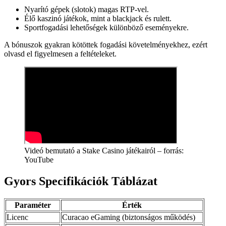
Nyarító gépek (slotok) magas RTP-vel.
Élő kaszinó játékok, mint a blackjack és rulett.
Sportfogadási lehetőségek különböző eseményekre.
A bónuszok gyakran kötöttek fogadási követelményekhez, ezért
olvasd el figyelmesen a feltételeket.
Videó bemutató a Stake Casino játékairól – forrás:
YouTube
Gyors Specifikációk Táblázat
Paraméter
Érték
Licenc
Curacao eGaming (biztonságos működés)