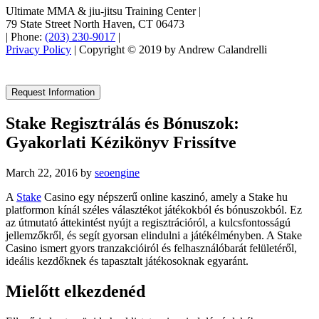
Ultimate MMA & jiu-jitsu Training Center
|
79 State Street North Haven, CT 06473
|
Phone:
(203) 230-9017
|
Privacy Policy
| Copyright © 2019 by Andrew Calandrelli
Request Information
Stake Regisztrálás és Bónuszok:
Gyakorlati Kézikönyv Frissítve
March 22, 2016
by
seoengine
A
Stake
Casino egy népszerű online kaszinó, amely a Stake hu
platformon kínál széles választékot játékokból és bónuszokból. Ez
az útmutató áttekintést nyújt a regisztrációról, a kulcsfontosságú
jellemzőkről, és segít gyorsan elindulni a játékélményben. A Stake
Casino ismert gyors tranzakcióiról és felhasználóbarát felületéről,
ideális kezdőknek és tapasztalt játékosoknak egyaránt.
Mielőtt elkezdenéd