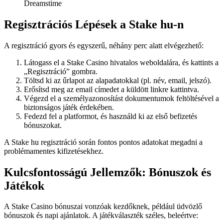
Dreamstime
Regisztrációs Lépések a Stake hu-n
A regisztráció gyors és egyszerű, néhány perc alatt elvégezhető:
Látogass el a Stake Casino hivatalos weboldalára, és kattints a
„Regisztráció” gombra.
Töltsd ki az űrlapot az alapadatokkal (pl. név, email, jelszó).
Erősítsd meg az email címedet a küldött linkre kattintva.
Végezd el a személyazonosítást dokumentumok feltöltésével a
biztonságos játék érdekében.
Fedezd fel a platformot, és használd ki az első befizetés
bónuszokat.
A Stake hu regisztráció során fontos pontos adatokat megadni a
problémamentes kifizetésekhez.
Kulcsfontosságú Jellemzők: Bónuszok és
Játékok
A Stake Casino bónuszai vonzóak kezdőknek, például üdvözlő
bónuszok és napi ajánlatok. A játékválaszték széles, beleértve: