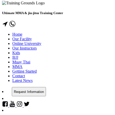
Ultimate MMA & jiu-jitsu Training Center
Home
Our Facility
Online University
Our Instructors
Kids
BJJ
Muay Thai
MMA
Getting Started
Contact
Latest News
Request Information