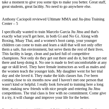
take a moment to give you some tips to make you better. Great staff,
great students, great facility. No need to go anywhere else.
Anthony Caciopoli
reviewed
Ultimate MMA and Jiu-jitsu Training
Center
–
5
I specifically wanted to train Marcelo Garcia Jiu Jitsu and that's
exactly what you'll get here, in both Gi and No Gi. Along with
Boxing, Muay Thai, and a women's boot camp, your younger
children can come to train and learn a skill that will not only offer
them a safe, fun environment, but serve them the rest of their lives.
This facility is large, clean and packed full of competitive
champions. Not only do they get out there and do it, but they get out
there and keep doing it. No one is made to feel uncomfortable at any
age or skill level. They have female instructors as well as males and
the women teach the younger kids. My daughter went for her trial
day and she loved it. They make the kids classes fun. I've been
coming close to six months now and I haven't met one person that
wasn't kind or helpful. I really look forward to training here a long
time, making new friends with nice people and entering Jiu Jitsu
competitions. The trial class is free with no commitment. Come give
it a try, it will change and improve your life for the better.