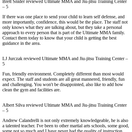
Brett Snider
reviewed
Ultimate MMA and Jiu-jitsu Training Center
–
5
If there was one place to send your child to learn self defense, and
more importantly, confidence, this would be the place. The staff not
only knows what they are talking about, but they take a personal
approach to every person that is part of the Ultimate MMA family.
Contact them today to know that your child is getting the best
guidance in the area.
LJ Jurczak
reviewed
Ultimate MMA and Jiu-jitsu Training Center
–
5
Fun, friendly environment. Completely different than most would
expect. The staff and students are all great mannered, friendly, fun
and challenging. You won't be disappointed, also like to add how
clean the gym and facilities are.
Albert Silva
reviewed
Ultimate MMA and Jiu-jitsu Training Center
–
5
Andrew Calandrelli is not only extremely knowledgeable, he is also
a talented teacher. I've been to other martial arts schools, some good,
some not so much and I have never had the quality of instruction