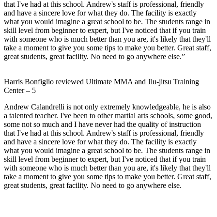
that I've had at this school. Andrew's staff is professional, friendly
and have a sincere love for what they do. The facility is exactly
what you would imagine a great school to be. The students range in
skill level from beginner to expert, but I've noticed that if you train
with someone who is much better than you are, it's likely that they'll
take a moment to give you some tips to make you better. Great staff,
great students, great facility. No need to go anywhere else.”
Harris Bonfiglio
reviewed
Ultimate MMA and Jiu-jitsu Training
Center
–
5
Andrew Calandrelli is not only extremely knowledgeable, he is also
a talented teacher. I've been to other martial arts schools, some good,
some not so much and I have never had the quality of instruction
that I've had at this school. Andrew's staff is professional, friendly
and have a sincere love for what they do. The facility is exactly
what you would imagine a great school to be. The students range in
skill level from beginner to expert, but I've noticed that if you train
with someone who is much better than you are, it's likely that they'll
take a moment to give you some tips to make you better. Great staff,
great students, great facility. No need to go anywhere else.