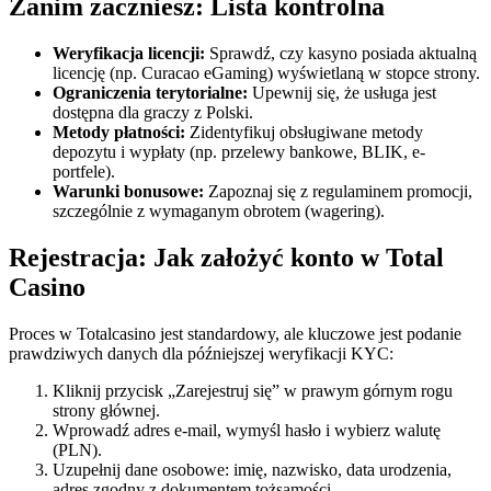
Zanim zaczniesz: Lista kontrolna
Weryfikacja licencji:
Sprawdź, czy kasyno posiada aktualną
licencję (np. Curacao eGaming) wyświetlaną w stopce strony.
Ograniczenia terytorialne:
Upewnij się, że usługa jest
dostępna dla graczy z Polski.
Metody płatności:
Zidentyfikuj obsługiwane metody
depozytu i wypłaty (np. przelewy bankowe, BLIK, e-
portfele).
Warunki bonusowe:
Zapoznaj się z regulaminem promocji,
szczególnie z wymaganym obrotem (wagering).
Rejestracja: Jak założyć konto w Total
Casino
Proces w Totalcasino jest standardowy, ale kluczowe jest podanie
prawdziwych danych dla późniejszej weryfikacji KYC:
Kliknij przycisk „Zarejestruj się” w prawym górnym rogu
strony głównej.
Wprowadź adres e-mail, wymyśl hasło i wybierz walutę
(PLN).
Uzupełnij dane osobowe: imię, nazwisko, data urodzenia,
adres zgodny z dokumentem tożsamości.