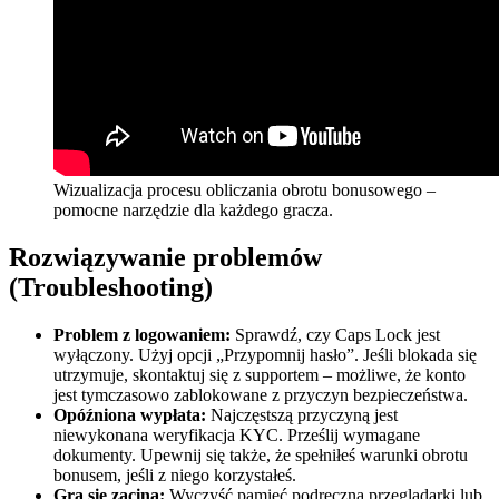
Wizualizacja procesu obliczania obrotu bonusowego –
pomocne narzędzie dla każdego gracza.
Rozwiązywanie problemów
(Troubleshooting)
Problem z logowaniem:
Sprawdź, czy Caps Lock jest
wyłączony. Użyj opcji „Przypomnij hasło”. Jeśli blokada się
utrzymuje, skontaktuj się z supportem – możliwe, że konto
jest tymczasowo zablokowane z przyczyn bezpieczeństwa.
Opóźniona wypłata:
Najczęstszą przyczyną jest
niewykonana weryfikacja KYC. Prześlij wymagane
dokumenty. Upewnij się także, że spełniłeś warunki obrotu
bonusem, jeśli z niego korzystałeś.
Gra się zacina:
Wyczyść pamięć podręczną przeglądarki lub