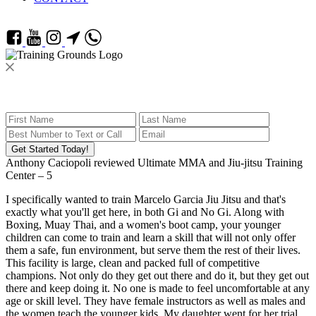
Get Started Today!
Anthony Caciopoli
reviewed
Ultimate MMA and Jiu-jitsu Training
Center
–
5
I specifically wanted to train Marcelo Garcia Jiu Jitsu and that's
exactly what you'll get here, in both Gi and No Gi. Along with
Boxing, Muay Thai, and a women's boot camp, your younger
children can come to train and learn a skill that will not only offer
them a safe, fun environment, but serve them the rest of their lives.
This facility is large, clean and packed full of competitive
champions. Not only do they get out there and do it, but they get out
there and keep doing it. No one is made to feel uncomfortable at any
age or skill level. They have female instructors as well as males and
the women teach the younger kids. My daughter went for her trial