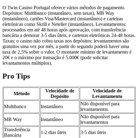
O Twin Casino Portugal oferece vários métodos de pagamento.
Depósitos: Multibanco (instantâneo, sem taxas), MB Way
(instantâneo), cartões Visa/Mastercard (instantâneo) e carteiras
eletrónicas como Skrill e Neteller (instantâneo). Levantamentos:
processados em até 48 horas após aprovação, com transferência
bancária a demorar 3-5 dias úteis, e carteiras eletrónicas 24-48 horas.
Taxas: o casino não cobra taxas nos depósitos; levantamentos são
gratuitos uma vez por mês, a partir do segundo poderá haver uma
taxa de 2,5% sobre o valor. O montante mínimo de levantamento é
20€ e o máximo por transação é 5.000€ (pode solicitar
levantamentos múltiplos).
Pro Tips
Velocidade de
Velocidade de
Método
Depósito
Levantamento
Não disponível para
Multibanco
Instantâneo
levantamentos
Não disponível para
MB Way
Instantâneo
levantamentos
Transferência
1-2 dias úteis
3-5 dias úteis
Bancária