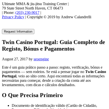
Ultimate MMA & jiu-jitsu Training Center
|
79 State Street North Haven, CT 06473
|
Phone:
(203) 230-9017
|
Privacy Policy
| Copyright © 2019 by Andrew Calandrelli
Request Information
Twin Casino Portugal: Guia Completo de
Registo, Bónus e Pagamentos
August 27, 2017
by
seoengine
Este é um guia prático passo a passo: registo, verificação, bónus e
pagamentos — sem rodeios. Se está a pensar jogar no
Twin Casino
Portugal
, veio ao sítio certo. Aqui encontrará todas as informações
necessárias para começar, desde a criação da conta até aos
levantamentos, com dicas e cálculos detalhados.
O Que Precisa Primeiro
Documento de identificação válido (Cartão de Cidadão,