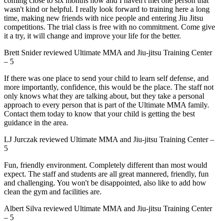
coming close to six months now and I haven't met one person that
wasn't kind or helpful. I really look forward to training here a long
time, making new friends with nice people and entering Jiu Jitsu
competitions. The trial class is free with no commitment. Come give
it a try, it will change and improve your life for the better.
Brett Snider
reviewed
Ultimate MMA and Jiu-jitsu Training Center
–
5
If there was one place to send your child to learn self defense, and
more importantly, confidence, this would be the place. The staff not
only knows what they are talking about, but they take a personal
approach to every person that is part of the Ultimate MMA family.
Contact them today to know that your child is getting the best
guidance in the area.
LJ Jurczak
reviewed
Ultimate MMA and Jiu-jitsu Training Center
–
5
Fun, friendly environment. Completely different than most would
expect. The staff and students are all great mannered, friendly, fun
and challenging. You won't be disappointed, also like to add how
clean the gym and facilities are.
Albert Silva
reviewed
Ultimate MMA and Jiu-jitsu Training Center
–
5