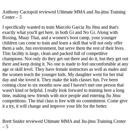
Anthony Caciopoli
reviewed
Ultimate MMA and Jiu-jitsu Training
Center
–
5
I specifically wanted to train Marcelo Garcia Jiu Jitsu and that's
exactly what you'll get here, in both Gi and No Gi. Along with
Boxing, Muay Thai, and a women's boot camp, your younger
children can come to train and learn a skill that will not only offer
them a safe, fun environment, but serve them the rest of their lives.
This facility is large, clean and packed full of competitive
champions. Not only do they get out there and do it, but they get out
there and keep doing it. No one is made to feel uncomfortable at any
age or skill level. They have female instructors as well as males and
the women teach the younger kids. My daughter went for her trial
day and she loved it. They make the kids classes fun. I've been
coming close to six months now and I haven't met one person that
wasn't kind or helpful. I really look forward to training here a long
time, making new friends with nice people and entering Jiu Jitsu
competitions. The trial class is free with no commitment. Come give
it a try, it will change and improve your life for the better.
Brett Snider
reviewed
Ultimate MMA and Jiu-jitsu Training Center
–
5