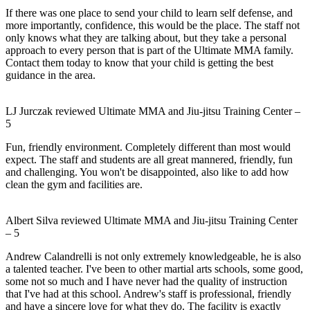
If there was one place to send your child to learn self defense, and
more importantly, confidence, this would be the place. The staff not
only knows what they are talking about, but they take a personal
approach to every person that is part of the Ultimate MMA family.
Contact them today to know that your child is getting the best
guidance in the area.
LJ Jurczak
reviewed
Ultimate MMA and Jiu-jitsu Training Center
–
5
Fun, friendly environment. Completely different than most would
expect. The staff and students are all great mannered, friendly, fun
and challenging. You won't be disappointed, also like to add how
clean the gym and facilities are.
Albert Silva
reviewed
Ultimate MMA and Jiu-jitsu Training Center
–
5
Andrew Calandrelli is not only extremely knowledgeable, he is also
a talented teacher. I've been to other martial arts schools, some good,
some not so much and I have never had the quality of instruction
that I've had at this school. Andrew's staff is professional, friendly
and have a sincere love for what they do. The facility is exactly