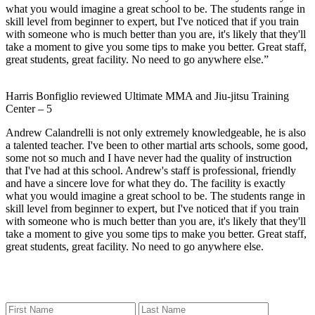
what you would imagine a great school to be. The students range in
skill level from beginner to expert, but I've noticed that if you train
with someone who is much better than you are, it's likely that they'll
take a moment to give you some tips to make you better. Great staff,
great students, great facility. No need to go anywhere else.”
Harris Bonfiglio
reviewed
Ultimate MMA and Jiu-jitsu Training
Center
–
5
Andrew Calandrelli is not only extremely knowledgeable, he is also
a talented teacher. I've been to other martial arts schools, some good,
some not so much and I have never had the quality of instruction
that I've had at this school. Andrew's staff is professional, friendly
and have a sincere love for what they do. The facility is exactly
what you would imagine a great school to be. The students range in
skill level from beginner to expert, but I've noticed that if you train
with someone who is much better than you are, it's likely that they'll
take a moment to give you some tips to make you better. Great staff,
great students, great facility. No need to go anywhere else.