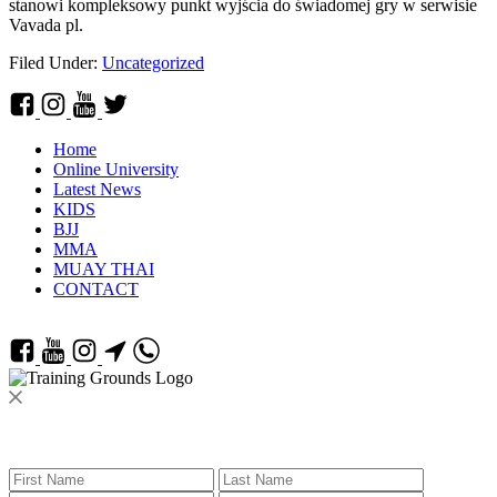
stanowi kompleksowy punkt wyjścia do świadomej gry w serwisie
Vavada pl.
Filed Under:
Uncategorized
Home
Online University
Latest News
KIDS
BJJ
MMA
MUAY THAI
CONTACT