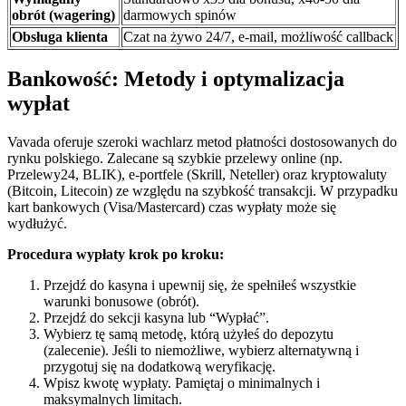
obrót (wagering)
darmowych spinów
Obsługa klienta
Czat na żywo 24/7, e-mail, możliwość callback
Bankowość: Metody i optymalizacja
wypłat
Vavada oferuje szeroki wachlarz metod płatności dostosowanych do
rynku polskiego. Zalecane są szybkie przelewy online (np.
Przelewy24, BLIK), e-portfele (Skrill, Neteller) oraz kryptowaluty
(Bitcoin, Litecoin) ze względu na szybkość transakcji. W przypadku
kart bankowych (Visa/Mastercard) czas wypłaty może się
wydłużyć.
Procedura wypłaty krok po kroku:
Przejdź do kasyna i upewnij się, że spełniłeś wszystkie
warunki bonusowe (obrót).
Przejdź do sekcji kasyna lub “Wypłać”.
Wybierz tę samą metodę, którą użyłeś do depozytu
(zalecenie). Jeśli to niemożliwe, wybierz alternatywną i
przygotuj się na dodatkową weryfikację.
Wpisz kwotę wypłaty. Pamiętaj o minimalnych i
maksymalnych limitach.