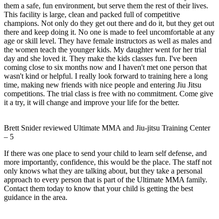
them a safe, fun environment, but serve them the rest of their lives.
This facility is large, clean and packed full of competitive
champions. Not only do they get out there and do it, but they get out
there and keep doing it. No one is made to feel uncomfortable at any
age or skill level. They have female instructors as well as males and
the women teach the younger kids. My daughter went for her trial
day and she loved it. They make the kids classes fun. I've been
coming close to six months now and I haven't met one person that
wasn't kind or helpful. I really look forward to training here a long
time, making new friends with nice people and entering Jiu Jitsu
competitions. The trial class is free with no commitment. Come give
it a try, it will change and improve your life for the better.
Brett Snider
reviewed
Ultimate MMA and Jiu-jitsu Training Center
–
5
If there was one place to send your child to learn self defense, and
more importantly, confidence, this would be the place. The staff not
only knows what they are talking about, but they take a personal
approach to every person that is part of the Ultimate MMA family.
Contact them today to know that your child is getting the best
guidance in the area.