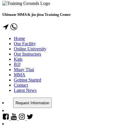
Ultimate MMA & jiu-jitsu Training Center
Home
Our Facility
Online University
Our Instructors
Kids
BJJ
Muay Thai
MMA
Getting Started
Contact
Latest News
Request Information