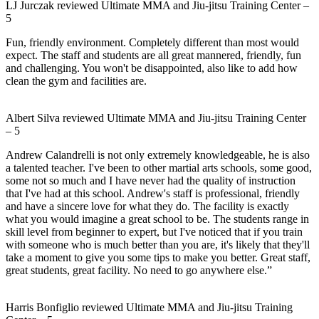
LJ Jurczak
reviewed
Ultimate MMA and Jiu-jitsu Training Center
–
5
Fun, friendly environment. Completely different than most would
expect. The staff and students are all great mannered, friendly, fun
and challenging. You won't be disappointed, also like to add how
clean the gym and facilities are.
Albert Silva
reviewed
Ultimate MMA and Jiu-jitsu Training Center
–
5
Andrew Calandrelli is not only extremely knowledgeable, he is also
a talented teacher. I've been to other martial arts schools, some good,
some not so much and I have never had the quality of instruction
that I've had at this school. Andrew's staff is professional, friendly
and have a sincere love for what they do. The facility is exactly
what you would imagine a great school to be. The students range in
skill level from beginner to expert, but I've noticed that if you train
with someone who is much better than you are, it's likely that they'll
take a moment to give you some tips to make you better. Great staff,
great students, great facility. No need to go anywhere else.”
Harris Bonfiglio
reviewed
Ultimate MMA and Jiu-jitsu Training