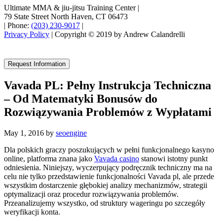
Ultimate MMA & jiu-jitsu Training Center
|
79 State Street North Haven, CT 06473
|
Phone:
(203) 230-9017
|
Privacy Policy
| Copyright © 2019 by Andrew Calandrelli
Request Information
Vavada PL: Pełny Instrukcja Techniczna
– Od Matematyki Bonusów do
Rozwiązywania Problemów z Wypłatami
May 1, 2016
by
seoengine
Dla polskich graczy poszukujących w pełni funkcjonalnego kasyno
online, platforma znana jako
Vavada casino
stanowi istotny punkt
odniesienia. Niniejszy, wyczerpujący podręcznik techniczny ma na
celu nie tylko przedstawienie funkcjonalności Vavada pl, ale przede
wszystkim dostarczenie głębokiej analizy mechanizmów, strategii
optymalizacji oraz procedur rozwiązywania problemów.
Przeanalizujemy wszystko, od struktury wageringu po szczegóły
weryfikacji konta.