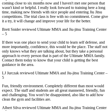
coming close to six months now and I haven't met one person that
wasn't kind or helpful. I really look forward to training here a long
time, making new friends with nice people and entering Jiu Jitsu
competitions. The trial class is free with no commitment. Come give
it a try, it will change and improve your life for the better.
Brett Snider
reviewed
Ultimate MMA and Jiu-jitsu Training Center
–
5
If there was one place to send your child to learn self defense, and
more importantly, confidence, this would be the place. The staff not
only knows what they are talking about, but they take a personal
approach to every person that is part of the Ultimate MMA family.
Contact them today to know that your child is getting the best
guidance in the area.
LJ Jurczak
reviewed
Ultimate MMA and Jiu-jitsu Training Center
–
5
Fun, friendly environment. Completely different than most would
expect. The staff and students are all great mannered, friendly, fun
and challenging. You won't be disappointed, also like to add how
clean the gym and facilities are.
Albert Silva
reviewed
Ultimate MMA and Jiu-jitsu Training Center