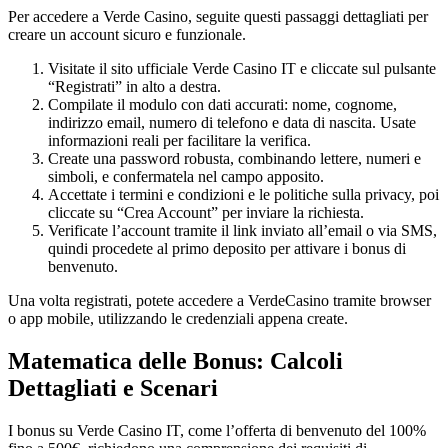
Per accedere a Verde Casino, seguite questi passaggi dettagliati per
creare un account sicuro e funzionale.
Visitate il sito ufficiale Verde Casino IT e cliccate sul pulsante
“Registrati” in alto a destra.
Compilate il modulo con dati accurati: nome, cognome,
indirizzo email, numero di telefono e data di nascita. Usate
informazioni reali per facilitare la verifica.
Create una password robusta, combinando lettere, numeri e
simboli, e confermatela nel campo apposito.
Accettate i termini e condizioni e le politiche sulla privacy, poi
cliccate su “Crea Account” per inviare la richiesta.
Verificate l’account tramite il link inviato all’email o via SMS,
quindi procedete al primo deposito per attivare i bonus di
benvenuto.
Una volta registrati, potete accedere a VerdeCasino tramite browser
o app mobile, utilizzando le credenziali appena create.
Matematica delle Bonus: Calcoli
Dettagliati e Scenari
I bonus su Verde Casino IT, come l’offerta di benvenuto del 100%