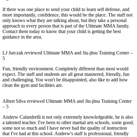
If there was one place to send your child to learn self defense, and
more importantly, confidence, this would be the place. The staff not
only knows what they are talking about, but they take a personal
approach to every person that is part of the Ultimate MMA family.
Contact them today to know that your child is getting the best
guidance in the area.
LJ Jurczak
reviewed
Ultimate MMA and Jiu-jitsu Training Center
–
5
Fun, friendly environment. Completely different than most would
expect. The staff and students are all great mannered, friendly, fun
and challenging. You won't be disappointed, also like to add how
clean the gym and facilities are.
Albert Silva
reviewed
Ultimate MMA and Jiu-jitsu Training Center
–
5
Andrew Calandrelli is not only extremely knowledgeable, he is also
a talented teacher. I've been to other martial arts schools, some good,
some not so much and I have never had the quality of instruction
that I've had at this school. Andrew's staff is professional, friendly