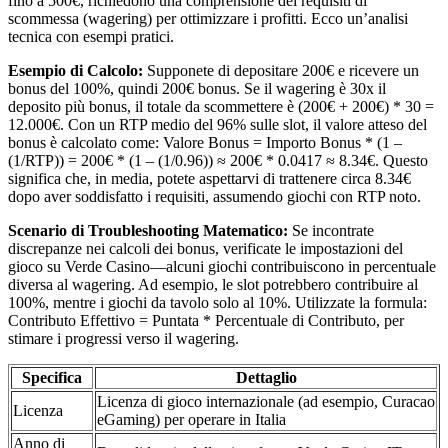
fino a 500€, richiedono una comprensione dei requisiti di
scommessa (wagering) per ottimizzare i profitti. Ecco un’analisi
tecnica con esempi pratici.
Esempio di Calcolo:
Supponete di depositare 200€ e ricevere un
bonus del 100%, quindi 200€ bonus. Se il wagering è 30x il
deposito più bonus, il totale da scommettere è (200€ + 200€) * 30 =
12.000€. Con un RTP medio del 96% sulle slot, il valore atteso del
bonus è calcolato come: Valore Bonus = Importo Bonus * (1 –
(1/RTP)) = 200€ * (1 – (1/0.96)) ≈ 200€ * 0.0417 ≈ 8.34€. Questo
significa che, in media, potete aspettarvi di trattenere circa 8.34€
dopo aver soddisfatto i requisiti, assumendo giochi con RTP noto.
Scenario di Troubleshooting Matematico:
Se incontrate
discrepanze nei calcoli dei bonus, verificate le impostazioni del
gioco su Verde Casino—alcuni giochi contribuiscono in percentuale
diversa al wagering. Ad esempio, le slot potrebbero contribuire al
100%, mentre i giochi da tavolo solo al 10%. Utilizzate la formula:
Contributo Effettivo = Puntata * Percentuale di Contributo, per
stimare i progressi verso il wagering.
Specifica
Dettaglio
Licenza di gioco internazionale (ad esempio, Curacao
Licenza
eGaming) per operare in Italia
Anno di