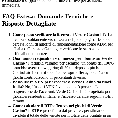
e contattate il supporto tecnico tramite chat live per assistenza
immediata.
FAQ Estesa: Domande Tecniche e
Risposte Dettagliate
Come posso verificare la licenza di Verde Casino IT?
La
licenza è solitamente visualizzata nel piè di pagina del sito;
cercate loghi di autorità di regolamentazione come ADM per
l’Italia o Curacao eGaming, e verificate lo stato sui siti
ufficiali delle licenze.
Quali sono i requisiti di scommessa per i bonus su Verde
Casino?
I requisiti variano; per esempio, un bonus del 100%
potrebbe avere un wagering di 30x il deposito più bonus.
Controllate i termini specifici per ogni offerta, poiché alcuni
giochi contribuiscono in percentuali diverse.
Posso usare VPN per accedere a Verde Casino da fuori
Italia?
No, l’uso di VPN è vietato e può portare alla
sospensione dell’account. Verde Casino IT è progettato per
giocatori residenti in Italia, e l’accesso da altre regioni viola i
termini.
Come calcolare il RTP effettivo nei giochi di Verde
Casino?
Il RTP è predefinito dai provider; per stimarlo,
dividete il totale delle vincite per il totale delle puntate in un