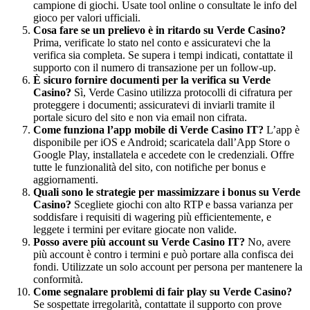
campione di giochi. Usate tool online o consultate le info del
gioco per valori ufficiali.
Cosa fare se un prelievo è in ritardo su Verde Casino?
Prima, verificate lo stato nel conto e assicuratevi che la
verifica sia completa. Se supera i tempi indicati, contattate il
supporto con il numero di transazione per un follow-up.
È sicuro fornire documenti per la verifica su Verde
Casino?
Sì, Verde Casino utilizza protocolli di cifratura per
proteggere i documenti; assicuratevi di inviarli tramite il
portale sicuro del sito e non via email non cifrata.
Come funziona l’app mobile di Verde Casino IT?
L’app è
disponibile per iOS e Android; scaricatela dall’App Store o
Google Play, installatela e accedete con le credenziali. Offre
tutte le funzionalità del sito, con notifiche per bonus e
aggiornamenti.
Quali sono le strategie per massimizzare i bonus su Verde
Casino?
Scegliete giochi con alto RTP e bassa varianza per
soddisfare i requisiti di wagering più efficientemente, e
leggete i termini per evitare giocate non valide.
Posso avere più account su Verde Casino IT?
No, avere
più account è contro i termini e può portare alla confisca dei
fondi. Utilizzate un solo account per persona per mantenere la
conformità.
Come segnalare problemi di fair play su Verde Casino?
Se sospettate irregolarità, contattate il supporto con prove