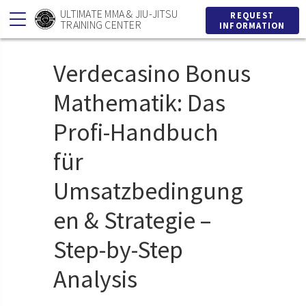
Skip
Skip
ULTIMATE MMA & JIU-JITSU
REQUEST
TRAINING CENTER
INFORMATION
to
to
primary
main
Verdecasino Bonus
navigation
content
Mathematik: Das
Profi-Handbuch
für
Umsatzbedingung
en & Strategie –
Step-by-Step
Analysis