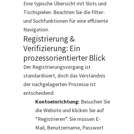
Eine typische Übersicht mit Slots und
Tischspielen. Beachten Sie die Filter-
und Suchfunktionen für eine effiziente
Navigation.
Registrierung &
Verifizierung: Ein
prozessorientierter Blick
Der Registrierungsvorgang ist
standardisiert, doch das Verständnis
der nachgelagerten Prozesse ist
entscheidend.
Kontoeinrichtung:
Besuchen Sie
die Website und klicken Sie auf
“Registrieren”. Sie müssen E-
Mail, Benutzername, Passwort