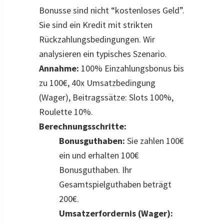
Bonusse sind nicht “kostenloses Geld”.
Sie sind ein Kredit mit strikten
Rückzahlungsbedingungen. Wir
analysieren ein typisches Szenario.
Annahme:
100% Einzahlungsbonus bis
zu 100€, 40x Umsatzbedingung
(Wager), Beitragssätze: Slots 100%,
Roulette 10%.
Berechnungsschritte:
Bonusguthaben:
Sie zahlen 100€
ein und erhalten 100€
Bonusguthaben. Ihr
Gesamtspielguthaben beträgt
200€.
Umsatzerfordernis (Wager):