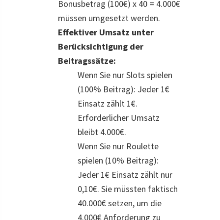
Bonusbetrag (100€) x 40 = 4.000€
müssen umgesetzt werden.
Effektiver Umsatz unter
Berücksichtigung der
Beitragssätze:
Wenn Sie nur Slots spielen
(100% Beitrag): Jeder 1€
Einsatz zählt 1€.
Erforderlicher Umsatz
bleibt 4.000€.
Wenn Sie nur Roulette
spielen (10% Beitrag):
Jeder 1€ Einsatz zählt nur
0,10€. Sie müssten faktisch
40.000€ setzen, um die
4.000€ Anforderung zu