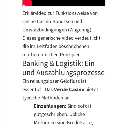
Erklärvideo zur Funktionsweise von
Online Casino Bonussen und
Umsatzbedingungen (Wagering).
Dieses generische Video verdeutlicht
die im Leitfaden beschriebenen
mathematischen Prinzipien.
Banking & Logistik: Ein-
und Auszahlungsprozesse
Ein reibungsloser Geldfluss ist
essentiell. Das
Verde Casino
bietet
typische Methoden an.
Einzahlungen:
Sind sofort
gutgeschrieben. Übliche
Methoden sind Kreditkarte,