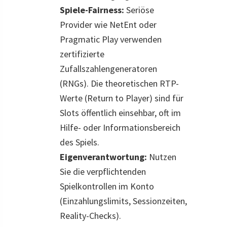
Spiele-Fairness:
Seriöse
Provider wie NetEnt oder
Pragmatic Play verwenden
zertifizierte
Zufallszahlengeneratoren
(RNGs). Die theoretischen RTP-
Werte (Return to Player) sind für
Slots öffentlich einsehbar, oft im
Hilfe- oder Informationsbereich
des Spiels.
Eigenverantwortung:
Nutzen
Sie die verpflichtenden
Spielkontrollen im Konto
(Einzahlungslimits, Sessionzeiten,
Reality-Checks).