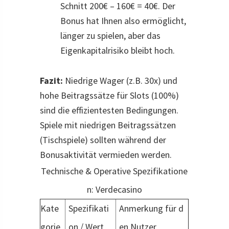
Schnitt 200€ – 160€ = 40€. Der
Bonus hat Ihnen also ermöglicht,
länger zu spielen, aber das
Eigenkapitalrisiko bleibt hoch.
Fazit:
Niedrige Wager (z.B. 30x) und
hohe Beitragssätze für Slots (100%)
sind die effizientesten Bedingungen.
Spiele mit niedrigen Beitragssätzen
(Tischspiele) sollten während der
Bonusaktivität vermieden werden.
Technische & Operative Spezifikatione
n: Verdecasino
Kate
Spezifikati
Anmerkung für d
gorie
on / Wert
en Nutzer