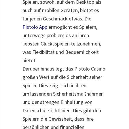
Spielen, sowohl auf dem Desktop als
auch auf mobilen Geräten, bietet es
für jeden Geschmack etwas. Die
Pistolo App
ermöglicht es Spielern,
unterwegs problemlos an ihren
liebsten Glücksspielen teilzunehmen,
was Flexibilität und Bequemlichkeit
bietet.
Darüber hinaus legt das Pistolo Casino
großen Wert auf die Sicherheit seiner
Spieler. Dies zeigt sich in ihren
umfassenden Sicherheitsmaßnahmen
und der strengen Einhaltung von
Datenschutzrichtlinien. Dies gibt den
Spielern die Gewissheit, dass ihre
persönlichen und finanziellen