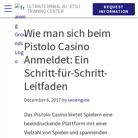
Skip
Skip
ULTIMATE MMA & JIU-JITSU
REQUEST
TRAINING CENTER
INFORMATION
to
to
primary
main
Wie man sich beim
navigation
content
Pistolo Casino
Anmeldet: Ein
Schritt-für-Schritt-
Leitfaden
December 6, 2017
by
seoengine
Das Pistolo Casino bietet Spielern eine
beeindruckende Plattform mit einer
Vielzahl von Spielen und spannenden