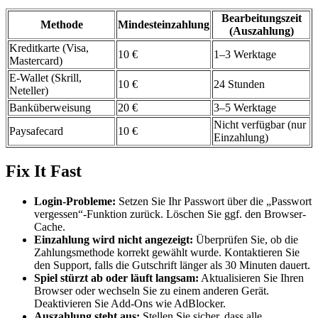
Bearbeitungszeit
Methode
Mindesteinzahlung
(Auszahlung)
Kreditkarte (Visa,
10 €
1–3 Werktage
Mastercard)
E-Wallet (Skrill,
10 €
24 Stunden
Neteller)
Banküberweisung
20 €
3–5 Werktage
Nicht verfügbar (nur
Paysafecard
10 €
Einzahlung)
Fix It Fast
Login-Probleme:
Setzen Sie Ihr Passwort über die „Passwort
vergessen“-Funktion zurück. Löschen Sie ggf. den Browser-
Cache.
Einzahlung wird nicht angezeigt:
Überprüfen Sie, ob die
Zahlungsmethode korrekt gewählt wurde. Kontaktieren Sie
den Support, falls die Gutschrift länger als 30 Minuten dauert.
Spiel stürzt ab oder läuft langsam:
Aktualisieren Sie Ihren
Browser oder wechseln Sie zu einem anderen Gerät.
Deaktivieren Sie Add-Ons wie AdBlocker.
Auszahlung steht aus:
Stellen Sie sicher, dass alle