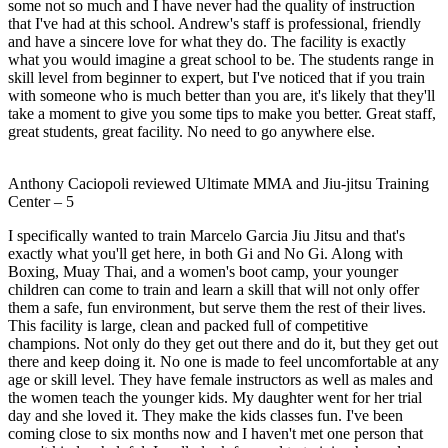
some not so much and I have never had the quality of instruction
that I've had at this school. Andrew's staff is professional, friendly
and have a sincere love for what they do. The facility is exactly
what you would imagine a great school to be. The students range in
skill level from beginner to expert, but I've noticed that if you train
with someone who is much better than you are, it's likely that they'll
take a moment to give you some tips to make you better. Great staff,
great students, great facility. No need to go anywhere else.
Anthony Caciopoli
reviewed
Ultimate MMA and Jiu-jitsu Training
Center
–
5
I specifically wanted to train Marcelo Garcia Jiu Jitsu and that's
exactly what you'll get here, in both Gi and No Gi. Along with
Boxing, Muay Thai, and a women's boot camp, your younger
children can come to train and learn a skill that will not only offer
them a safe, fun environment, but serve them the rest of their lives.
This facility is large, clean and packed full of competitive
champions. Not only do they get out there and do it, but they get out
there and keep doing it. No one is made to feel uncomfortable at any
age or skill level. They have female instructors as well as males and
the women teach the younger kids. My daughter went for her trial
day and she loved it. They make the kids classes fun. I've been
coming close to six months now and I haven't met one person that