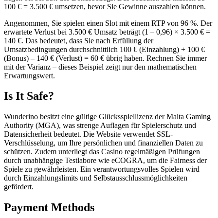
100 € = 3.500 € umsetzen, bevor Sie Gewinne auszahlen können.
Angenommen, Sie spielen einen Slot mit einem RTP von 96 %. Der
erwartete Verlust bei 3.500 € Umsatz beträgt (1 – 0,96) × 3.500 € =
140 €. Das bedeutet, dass Sie nach Erfüllung der
Umsatzbedingungen durchschnittlich 100 € (Einzahlung) + 100 €
(Bonus) – 140 € (Verlust) = 60 € übrig haben. Rechnen Sie immer
mit der Varianz – dieses Beispiel zeigt nur den mathematischen
Erwartungswert.
Is It Safe?
Wunderino besitzt eine gültige Glücksspiellizenz der Malta Gaming
Authority (MGA), was strenge Auflagen für Spielerschutz und
Datensicherheit bedeutet. Die Website verwendet SSL-
Verschlüsselung, um Ihre persönlichen und finanziellen Daten zu
schützen. Zudem unterliegt das Casino regelmäßigen Prüfungen
durch unabhängige Testlabore wie eCOGRA, um die Fairness der
Spiele zu gewährleisten. Ein verantwortungsvolles Spielen wird
durch Einzahlungslimits und Selbstausschlussmöglichkeiten
gefördert.
Payment Methods