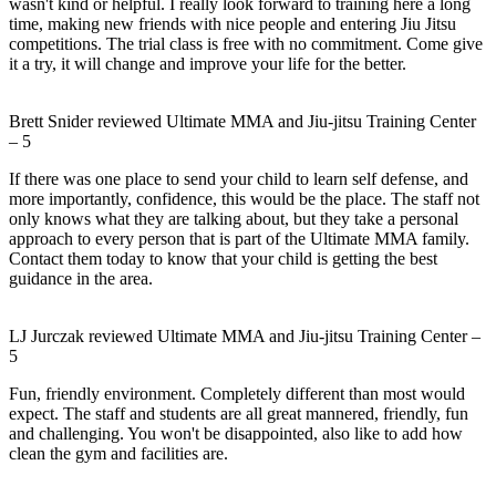
wasn't kind or helpful. I really look forward to training here a long
time, making new friends with nice people and entering Jiu Jitsu
competitions. The trial class is free with no commitment. Come give
it a try, it will change and improve your life for the better.
Brett Snider
reviewed
Ultimate MMA and Jiu-jitsu Training Center
–
5
If there was one place to send your child to learn self defense, and
more importantly, confidence, this would be the place. The staff not
only knows what they are talking about, but they take a personal
approach to every person that is part of the Ultimate MMA family.
Contact them today to know that your child is getting the best
guidance in the area.
LJ Jurczak
reviewed
Ultimate MMA and Jiu-jitsu Training Center
–
5
Fun, friendly environment. Completely different than most would
expect. The staff and students are all great mannered, friendly, fun
and challenging. You won't be disappointed, also like to add how
clean the gym and facilities are.