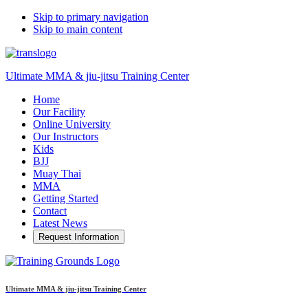
Skip to primary navigation
Skip to main content
Ultimate MMA & jiu-jitsu Training Center
Home
Our Facility
Online University
Our Instructors
Kids
BJJ
Muay Thai
MMA
Getting Started
Contact
Latest News
Request Information
Ultimate MMA & jiu-jitsu Training Center