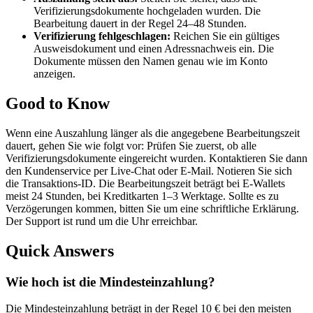
Verifizierungsdokumente hochgeladen wurden. Die
Bearbeitung dauert in der Regel 24–48 Stunden.
Verifizierung fehlgeschlagen:
Reichen Sie ein gültiges
Ausweisdokument und einen Adressnachweis ein. Die
Dokumente müssen den Namen genau wie im Konto
anzeigen.
Good to Know
Wenn eine Auszahlung länger als die angegebene Bearbeitungszeit
dauert, gehen Sie wie folgt vor: Prüfen Sie zuerst, ob alle
Verifizierungsdokumente eingereicht wurden. Kontaktieren Sie dann
den Kundenservice per Live-Chat oder E-Mail. Notieren Sie sich
die Transaktions-ID. Die Bearbeitungszeit beträgt bei E-Wallets
meist 24 Stunden, bei Kreditkarten 1–3 Werktage. Sollte es zu
Verzögerungen kommen, bitten Sie um eine schriftliche Erklärung.
Der Support ist rund um die Uhr erreichbar.
Quick Answers
Wie hoch ist die Mindesteinzahlung?
Die Mindesteinzahlung beträgt in der Regel 10 € bei den meisten