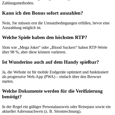
Zahlungsmethoden.
Kann ich den Bonus sofort auszahlen?
Nein, Sie müssen erst die Umsatzbedingungen erfüllen, bevor eine
Auszahlung möglich ist.
Welche Spiele haben den höchsten RTP?
Slots wie „Mega Joker“ oder „Blood Suckers“ haben RTP-Werte
über 98 %, aber diese können variieren.
Ist Wunderino auch auf dem Handy spielbar?
Ja, die Website ist für mobile Endgeräte optimiert und funktioniert
als progressive Web-App (PWA) – einfach über den Browser
starten.
Welche Dokumente werden für die Verifizierung
benötigt?
In der Regel ein gültiger Personalausweis oder Reisepass sowie ein
aktueller Adressnachweis (z. B. Stromrechnung).