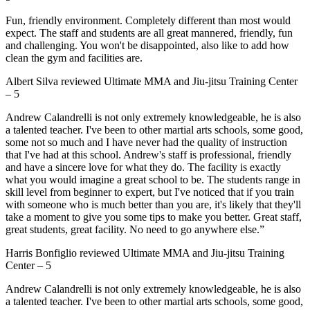
Fun, friendly environment. Completely different than most would
expect. The staff and students are all great mannered, friendly, fun
and challenging. You won't be disappointed, also like to add how
clean the gym and facilities are.
Albert Silva
reviewed
Ultimate MMA and Jiu-jitsu Training Center
–
5
Andrew Calandrelli is not only extremely knowledgeable, he is also
a talented teacher. I've been to other martial arts schools, some good,
some not so much and I have never had the quality of instruction
that I've had at this school. Andrew's staff is professional, friendly
and have a sincere love for what they do. The facility is exactly
what you would imagine a great school to be. The students range in
skill level from beginner to expert, but I've noticed that if you train
with someone who is much better than you are, it's likely that they'll
take a moment to give you some tips to make you better. Great staff,
great students, great facility. No need to go anywhere else.”
Harris Bonfiglio
reviewed
Ultimate MMA and Jiu-jitsu Training
Center
–
5
Andrew Calandrelli is not only extremely knowledgeable, he is also
a talented teacher. I've been to other martial arts schools, some good,